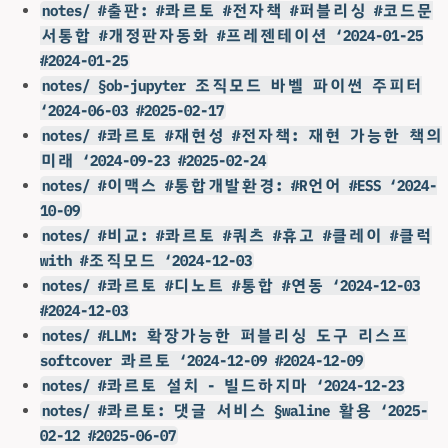
notes/ #출판: #콰르토 #전자책 #퍼블리싱 #코드문
서통합 #개정판자동화 #프레젠테이션 ‘2024-01-25
#2024-01-25
notes/ §ob-jupyter 조직모드 바벨 파이썬 주피터
‘2024-06-03 #2025-02-17
notes/ #콰르토 #재현성 #전자책: 재현 가능한 책의
미래 ‘2024-09-23 #2025-02-24
notes/ #이맥스 #통합개발환경: #R언어 #ESS ‘2024-
10-09
notes/ #비교: #콰르토 #쿼츠 #휴고 #클레이 #클럭
with #조직모드 ‘2024-12-03
notes/ #콰르토 #디노트 #통합 #연동 ‘2024-12-03
#2024-12-03
notes/ #LLM: 확장가능한 퍼블리싱 도구 리스프
softcover 콰르토 ‘2024-12-09 #2024-12-09
notes/ #콰르토 설치 - 빌드하지마 ‘2024-12-23
notes/ #콰르토: 댓글 서비스 §waline 활용 ‘2025-
02-12 #2025-06-07