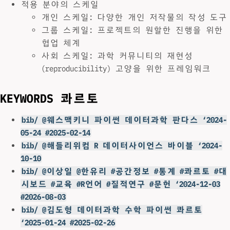
적용 분야의 스케일
개인 스케일: 다양한 개인 저작물의 작성 도구
그룹 스케일: 프로젝트의 원할한 진행을 위한
협업 체계
사회 스케일: 과학 커뮤니티의 재현성
(reproducibility) 고양을 위한 프레임워크
KEYWORDS 콰르토
bib/ @웨스맥키니 파이썬 데이터과학 판다스 ‘2024-
05-24 #2025-02-14
bib/ @해들리위컴 R 데이터사이언스 바이블 ‘2024-
10-10
bib/ @이상일 @한유리 #공간정보 #통계 #콰르토 #대
시보드 #교육 #R언어 #질적연구 #문헌 ‘2024-12-03
#2026-08-03
bib/ @김도형 데이터과학 수학 파이썬 콰르토
‘2025-01-24 #2025-02-26