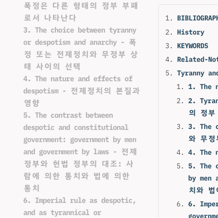
폭정은 다른 형태의 정부 부패
로서 나타난다
BIBLIOGRAP
3. The choice between tyranny
History
or despotism and anarchy - 폭
KEYWORDS
정 또는 전제정치와 무정부 상
Related-No
태 사이의 선택
Tyranny 
4. The nature and effects of
1. The
despotism - 전제정치의 본질과
2. Tyr
영향
의 정부
5. The contrast between
3. The
despotic and constitutional
와 무정
government: government by men
and government by laws - 전제
4. The
정부와 헌법 정부의 대조: 사
5. The 
람에 의한 통치와 법에 의한
by me
통치
치와 법
6. Imperial rule as despotic,
6. Impe
and as tyrannical or
govern