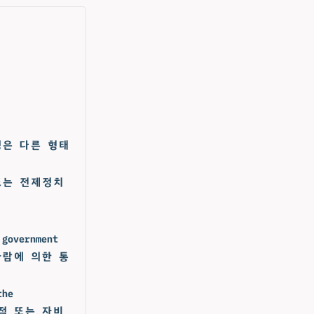
 - 폭정은 다른 형태
 폭정 또는 전제정치
 government
: 사람에 의한 통
the
 폭군적 또는 자비