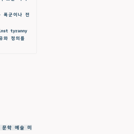
wer - 폭군이나 전
inst tyranny
 자유와 정의를
연 문학 예술 미