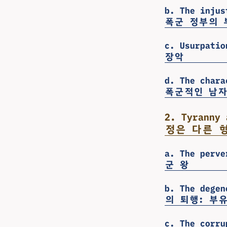
b. The injus
폭군 정부의 
c. Usurpati
장악
d. The chara
폭군적인 남자
2. Tyranny 
정은 다른 
a. The perv
군 왕
b. The dege
의 퇴행: 부
c. The corru