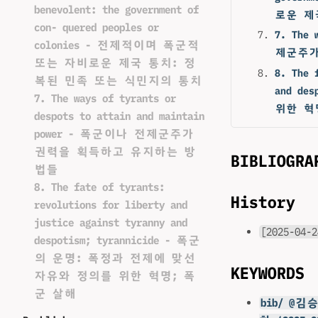
benevolent: the government of
로운 제
con- quered peoples or
7. The 
colonies - 전제적이며 폭군적
제군주가
또는 자비로운 제국 통치: 정
8. The 
복된 민족 또는 식민지의 통치
and d
7. The ways of tyrants or
위한 혁
despots to attain and maintain
power - 폭군이나 전제군주가
권력을 획득하고 유지하는 방
BIBLIOGRA
법들
8. The fate of tyrants:
History
revolutions for liberty and
justice against tyranny and
[2025-04-2
despotism; tyrannicide - 폭군
의 운명: 폭정과 전제에 맞선
KEYWORDS
자유와 정의를 위한 혁명; 폭
군 살해
bib/ @