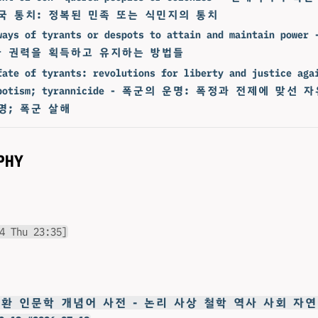
국 통치: 정복된 민족 또는 식민지의 통치
ways of tyrants or despots to attain and maintain po
 권력을 획득하고 유지하는 방법들
fate of tyrants: revolutions for liberty and justice aga
espotism; tyrannicide - 폭군의 운명: 폭정과 전제에 맞선
명; 폭군 살해
PHY
4 Thu 23:35]
김승환 인문학 개념어 사전 - 논리 사상 철학 역사 사회 자