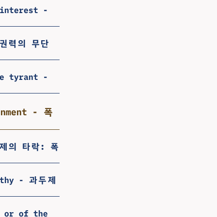
interest -
강탈: 권력의 무단
e tyrant -
rnment - 폭
- 군주제의 타락: 폭
ealthy - 과두제
 or of the