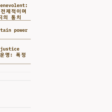
benevolent:
s - 전제적이며
지의 통치
ntain power
 justice
군의 운명: 폭정