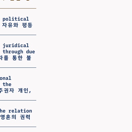
 political
정치적 자유와 평등
 juridical
 through due
절차를 통한 불
onal
 the
 주권자 개인,
he relation
s - 영혼의 권력