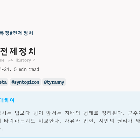
#폭정#전제정치
#전제정치
me
ᨒ History ↗
4-24
5 min read
eta
syntopicon
tyranny
 대하여
치는 법보다 힘이 앞서는 지배의 형태로 정리된다. 군주
 타락하는지도 비교한다. 자유와 입헌, 시민의 권리가 
.