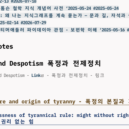
2-13 #2026-07-18
니톰슨 철학 지식 개념어 사전 ‘2025-05-24 #2025-05-24
 @힣: 왜 나는 지식그래프를 계속 묻는가 — 문과 길, 자석과
-02-14 #2026-07-29
@모티머애들러 파이데이아 관점 - 보편학 이해 ‘2025-05-16 #20
otes
 and Despotism 폭정과 전제정치
nd Despotism -
Link
- 폭정과 전제정치 - 링크
ture and origin of tyranny - 폭정의 본질과
essness of tyrannical rule: might without r
 권리 없는 힘