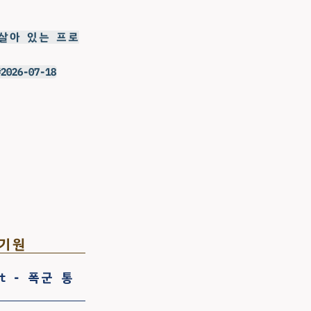
 살아 있는 프로
26-07-18
 기원
ight - 폭군 통