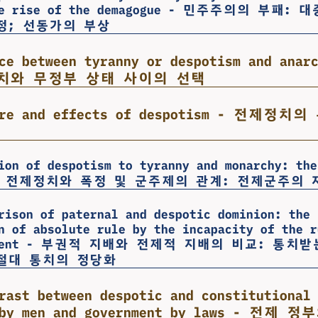
the rise of the demagogue - 민주주의의 부패:
정; 선동가의 부상
ice between tyranny or despotism and ana
치와 무정부 상태 사이의 선택
ture and effects of despotism - 전제정
ion of despotism to tyranny and monarchy: the
ts - 전제정치와 폭정 및 군주제의 관계: 전제군주의
rison of paternal and despotic dominion: the
n of absolute rule by the incapacity of the r
ernment - 부권적 지배와 전제적 지배의 비교: 통치
절대 통치의 정당화
rast between despotic and constitutional
t by men and government by laws - 전제