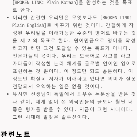
[BROKEN LINK: Plain Korean]을 완성하는 것을 목표
로 한다.
이러한 간결한 우리말은 무엇보다도 [BROKEN LINK:
Plain English]로 바꾸기 위한 것이다. 간결하게 작
성된 우리말을 이해가능한 수준의 영어로 바꾸는 것
을 제 2 의 목표로 한다. 원어민급으로 영어를 작성
하고자 하면 그건 도달할 수 있는 목표가 아니다.
전문가들의 몫이다. 우리는 모국어로 사고를 하고
가다듬어 작성한 논리 체계를 글로벌 언어인 영어로
표현하는 것 뿐이다. 이 정도만 되도 충분하다. 이
정도만 확실히 저자가 이해하고 있다면 의미가 잘못
전달되서 오역하는 일은 없을 것이다.
유시민 선생님이 독일에서 최우수 논문상을 받은 것
과 같이, 체계 없이 쓴 외국인들의 글보다 훨씬 더
좋은 평가를 받을 수 있다. 지금이 그런 시대이다.
그런 시대에 알맞은 솔루션이다.
관련노트