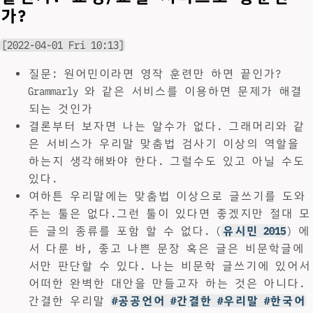
가?
[2022-04-01 Fri 10:13]
질문: 원어민이라면 영작 훈련만 하면 끝인가?
Grammarly 와 같은 서비스를 이용하면 문제가 해결
되는 것인가
결론부터 보자면 나는 알수가 없다. 그래머리와 같
은 서비스가 우리말 맞춤법 검사기 이상의 역할을
하는지 생각해봐야 한다. 그럴수도 있고 아닐 수도
있다.
여하튼 우리말에는 맞춤법 이상으로 글쓰기를 도와
주는 툴은 없다.그런 툴이 있다면 좋겠지만 절대 모
든 글의 종류를 포함 할 수 없다. (
유시민 2015
) 에
서 다룬 바, 좋고 나쁜 문장 혹은 글은 비문학글에
서만 판단할 수 있다. 나는 비문학 글쓰기에 있어서
어떠한 완벽한 대안을 만들고자 하는 것은 아니다.
간결한 우리말
#공공언어 #간결한 #우리말 #한국어