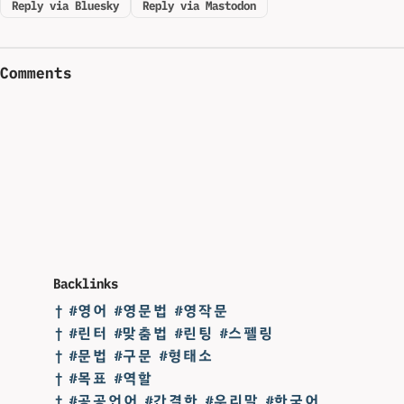
Reply via Bluesky
Reply via Mastodon
Comments
Backlinks
† #영어 #영문법 #영작문
† #린터 #맞춤법 #린팅 #스펠링
† #문법 #구문 #형태소
† #목표 #역할
† #공공언어 #간결한 #우리말 #한국어