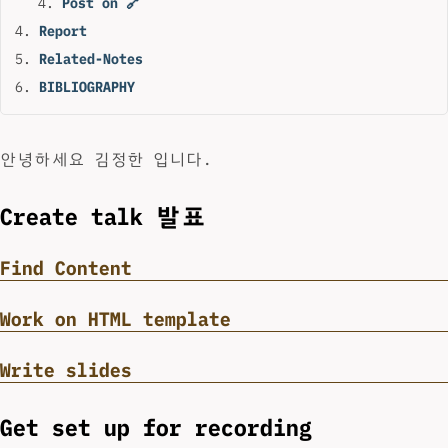
Post on 🔗
Report
Related-Notes
BIBLIOGRAPHY
안녕하세요 김정한 입니다.
Create talk 발표
Find Content
Work on HTML template
Write slides
Get set up for recording