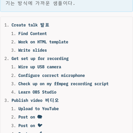
기는 방식에 가까운 샘플이다.
Create talk 발표
Find Content
Work on HTML template
Write slides
Get set up for recording
Wire up USB camera
Configure correct microphone
Check up on my ffmpeg recording script
Learn OBS Studio
Publish video 비디오
Upload to YouTube
Post on 🐘
Post on 🐦