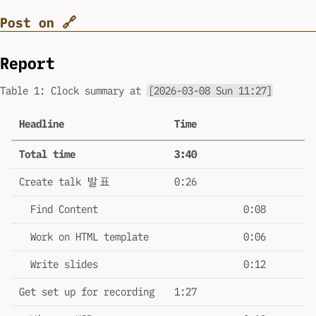
Post on 🔗
Report
Table 1:
Clock summary at
[2026-03-08 Sun 11:27]
Headline
Time
Total time
3:40
Create talk 발표
0:26
Find Content
0:08
Work on HTML template
0:06
Write slides
0:12
Get set up for recording
1:27