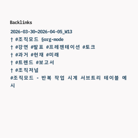
Backlinks
2026-03-30~2026-04-05_W13
† #조직모드 §org-mode
† #강연 #발표 #프레젠테이션 #토크
† #과거 #현재 #미래
† #트렌드 #보고서
† #조직저널
#조직모드 - 반복 작업 시계 서브트리 테이블 예
시