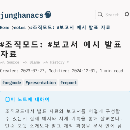
junghanacs🧠
Search
Home
❯
notes
❯
#조직모드: #보고서 예시 발표 자료
#조직모드: #보고서 예시 발표
자료
ᨒ Source
ᨒ Blame
ᨒ History ↗
Created:
2023-07-27
Modified:
2024-12-01
1 min read
orgmode
presentation
report
이 노트에 대하여
조직모드에서 발표 자료와 보고서를 어떻게 구성할
수 있는지 실제 예시와 시계 기록을 통해 살펴본다.
단순 포맷 소개보다 발표 제작 과정을 문서 안에 남