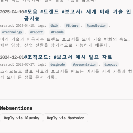
#모음 #트렌드 #보고서: 세계 미래 기술 인
2025-04-10
공지능
created:
2025-04-10
; tags:
bib
,
future
,
prediction
,
technology
,
report
,
trends
미래 기술과 인공지능 트렌드 보고서를 모아 기술 변화의 속도,
채택 양상, 산업 전환을 장기적으로 가늠하게 해준다.
#조직모드: #보고서 예시 발표 자료
2024-12-01
created:
2023-07-27
; tags:
orgmode
,
presentation
,
report
조직모드로 발표 자료와 보고서를 만드는 예시를 시계 기록과 함
께 모아 둔 샘플 문서 기록.
Webmentions
Reply via Bluesky
Reply via Mastodon