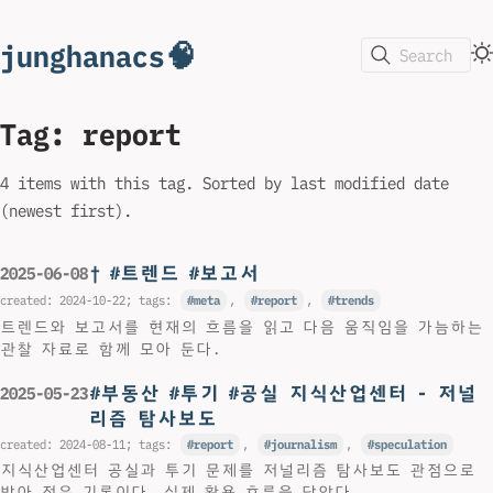
junghanacs🧠
Search
Tag: report
4 items with this tag. Sorted by last modified date
(newest first).
† #트렌드 #보고서
2025-06-08
created:
2024-10-22
; tags:
meta
,
report
,
trends
트렌드와 보고서를 현재의 흐름을 읽고 다음 움직임을 가늠하는
관찰 자료로 함께 모아 둔다.
#부동산 #투기 #공실 지식산업센터 - 저널
2025-05-23
리즘 탐사보도
created:
2024-08-11
; tags:
report
,
journalism
,
speculation
지식산업센터 공실과 투기 문제를 저널리즘 탐사보도 관점으로
받아 적은 기록이다. 실제 활용 흐름을 담았다.