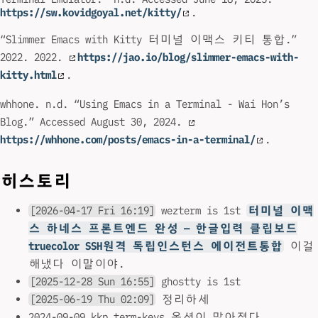
https://sw.kovidgoyal.net/kitty/
.
“Slimmer Emacs with Kitty 터미널 이맥스 키티 통합.”
2022. 2022.
https://jao.io/blog/slimmer-emacs-with-
kitty.html
.
whhone. n.d. “Using Emacs in a Terminal - Wai Hon’s
Blog.” Accessed August 30, 2024.
https://whhone.com/posts/emacs-in-a-terminal/
.
히스토리
[2026-04-17 Fri 16:19]
wezterm is 1st
터미널 이맥
스 하네스 프론트엔드 완성 — 한글입력 클립보드
truecolor SSH원격 독립인스턴스 에이전트통합
이걸
해냈다 이말이야.
[2025-12-28 Sun 16:55]
ghostty is 1st
[2025-06-19 Thu 02:09]
정리하세
2024-09-09 kkp term-keys 옵션이 많아졌다.