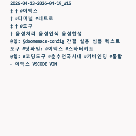
2026-04-13~2026-04-19_W15
‡ † #이맥스
† #터미널 #레트로
‡ † #도구
† 음성처리 음성인식 음성합성
@힣: §doomemacs-config 간결 실용 심플 텍스트
도구 #닷파일: #이맥스 #스타터키트
@힣: #코딩도구 #춘추전국시대 #키바인딩 #통합
- 이맥스 VSCODE VIM