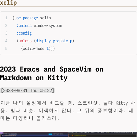
xclip
(
use-package
 xclip
  :unless
 window-system
  :config
  (
unless
 (
display-graphic-p
)
    (xclip-mode 
1
)))
2023 Emacs and SpaceVim on
Markdown on Kitty
[2023-08-31 Thu 05:22]
지금 나의 설정에서 비교할 겸. 스크린샷. 둘다 Kitty 사
용. 빔과 비슷. 어색하지 않다. 그 뒤의 풍부함이라. 테
마는 다양하니 골라쓰라.