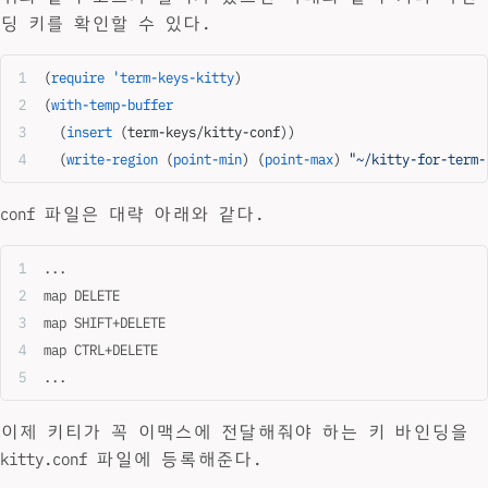
딩 키를 확인할 수 있다.
(
require
 'term-keys-kitty
)
(
with-temp-buffer
  (
insert
 (term-keys/kitty-conf))
  (
write-region
 (
point-min
) (
point-max
) 
"~/kitty-for-term-
conf 파일은 대략 아래와 같다.
...
map DELETE                                                
map SHIFT+DELETE                                          
map CTRL+DELETE                                           
...
이제 키티가 꼭 이맥스에 전달해줘야 하는 키 바인딩을
kitty.conf 파일에 등록해준다.