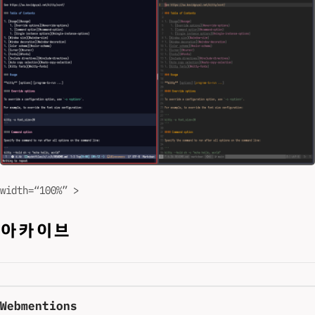
width=“100%” >
아카이브
Webmentions