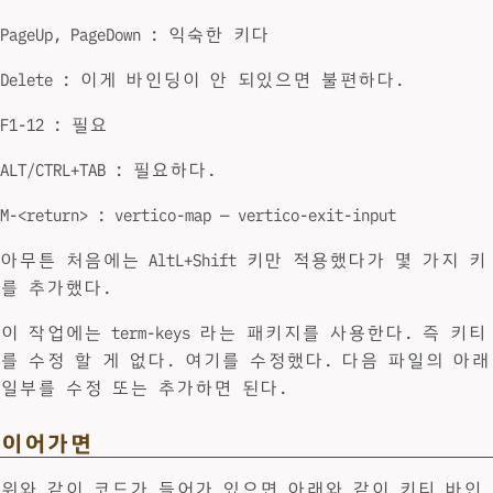
PageUp, PageDown : 익숙한 키다
Delete : 이게 바인딩이 안 되있으면 불편하다.
F1-12 : 필요
ALT/CTRL+TAB : 필요하다.
M-<return> : vertico-map — vertico-exit-input
아무튼 처음에는 AltL+Shift 키만 적용했다가 몇 가지 키
를 추가했다.
이 작업에는 term-keys 라는 패키지를 사용한다. 즉 키티
를 수정 할 게 없다. 여기를 수정했다. 다음 파일의 아래
일부를 수정 또는 추가하면 된다.
이어가면
위와 같이 코드가 들어가 있으면 아래와 같이 키티 바인