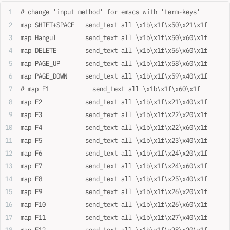
# change 'input method' for emacs with 'term-keys'
map SHIFT+SPACE   send_text all \x1b\x1f\x50\x21\x1f
map Hangul        send_text all \x1b\x1f\x50\x60\x1f
map DELETE        send_text all \x1b\x1f\x56\x60\x1f
map PAGE_UP       send_text all \x1b\x1f\x58\x60\x1f
map PAGE_DOWN     send_text all \x1b\x1f\x59\x40\x1f
# map F1            send_text all \x1b\x1f\x60\x1f
map F2            send_text all \x1b\x1f\x21\x40\x1f
map F3            send_text all \x1b\x1f\x22\x20\x1f
map F4            send_text all \x1b\x1f\x22\x60\x1f
map F5            send_text all \x1b\x1f\x23\x40\x1f
map F6            send_text all \x1b\x1f\x24\x20\x1f
map F7            send_text all \x1b\x1f\x24\x60\x1f
map F8            send_text all \x1b\x1f\x25\x40\x1f
map F9            send_text all \x1b\x1f\x26\x20\x1f
map F10           send_text all \x1b\x1f\x26\x60\x1f
map F11           send_text all \x1b\x1f\x27\x40\x1f