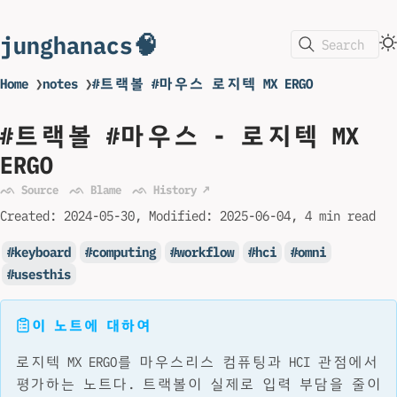
junghanacs🧠
Search
Home
❯
notes
❯
#트랙볼 #마우스 로지텍 MX ERGO
#트랙볼 #마우스 - 로지텍 MX
ERGO
ᨒ Source
ᨒ Blame
ᨒ History ↗
Created:
2024-05-30
Modified:
2025-06-04
4 min read
keyboard
computing
workflow
hci
omni
usesthis
이 노트에 대하여
로지텍 MX ERGO를 마우스리스 컴퓨팅과 HCI 관점에서
평가하는 노트다. 트랙볼이 실제로 입력 부담을 줄이