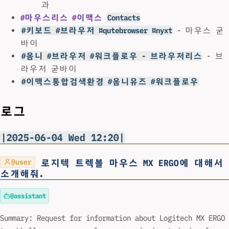
과
#마우스리스
#이맥스
Contacts
#키보드 #브라우저 ¤qutebrowser ¤nyxt
- 마우스 굳
바이
#옴니 #브라우저 #워크플로우 - 브라우저리스
- 브
라우저 굳바이
#이맥스통합검색환경 #옴니유즈 #워크플로우
로그
|2025-06-04 Wed 12:20|
로지텍 트렉볼 마우스 MX ERGO에 대해서
@user
소개해줘.
@assistant
Summary: Request for information about Logitech MX ERGO