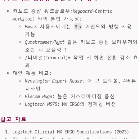
키보드 중심 워크플로우(Keyboard-Centric
Workflow)
와의 통합 가능성:
Emacs
사용자에게는
커맨드와 병행 사용
M-x
가능
Qutebrowser/Nyxt
같은 키보드 중심 브라우저와
조합 시 효율성 ↑
/터미널(Terminal)* 작업 시 화면 전환 감소 효
과
대안 제품
비교:
Kensington Expert Mouse
: 더 큰 트랙볼, 4버튼
디자인
Elecom Huge
: 높은 커스터마이징 옵션
Logitech M575
: MX ERGO의 경제형 버전
참고 자료
Logitech Official MX ERGO Specifications (2023)