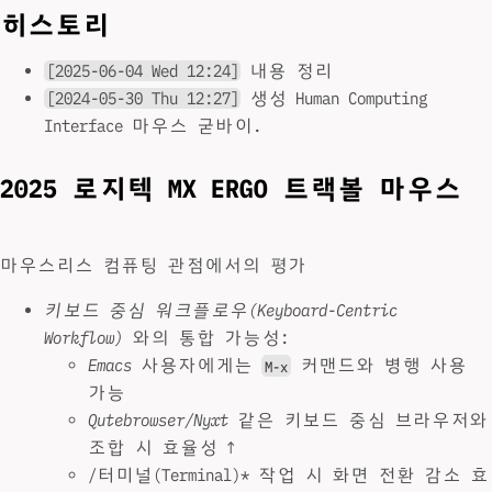
히스토리
[2025-06-04 Wed 12:24]
내용 정리
[2024-05-30 Thu 12:27]
생성 Human Computing
Interface 마우스 굳바이.
2025 로지텍 MX ERGO 트랙볼 마우스
마우스리스 컴퓨팅 관점에서의 평가
키보드 중심 워크플로우(Keyboard-Centric
Workflow)
와의 통합 가능성:
Emacs
사용자에게는
커맨드와 병행 사용
M-x
가능
Qutebrowser/Nyxt
같은 키보드 중심 브라우저와
조합 시 효율성 ↑
/터미널(Terminal)* 작업 시 화면 전환 감소 효