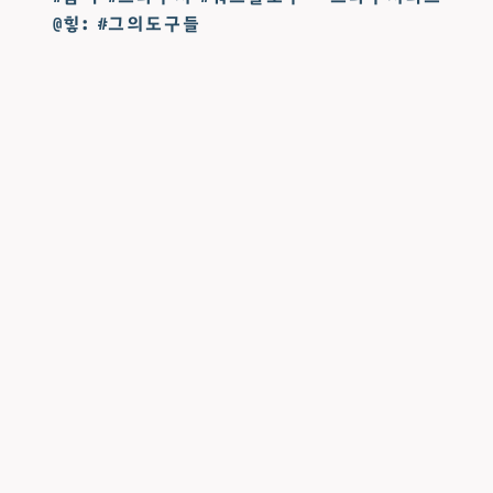
@힣: #그의도구들