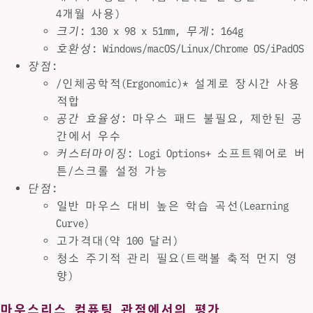
4개월 사용)
크기
: 130 x 98 x 51mm,
무게
: 164g
호환성
: Windows/macOS/Linux/Chrome OS/iPadOS
장점
:
/인체공학적(Ergonomic)* 설계로 장시간 사용
적합
공간 효율성
: 마우스 패드 불필요, 제한된 공
간에서 우수
커스터마이징
: Logi Options+ 소프트웨어로 버
튼/스크롤 설정 가능
단점
:
일반 마우스 대비 높은 학습 곡선(Learning
Curve)
고가격대(약 100 달러)
청소 주기적 관리 필요(트랙볼 축적 먼지 영
향)
마우스리스 컴퓨팅 관점에서의 평가