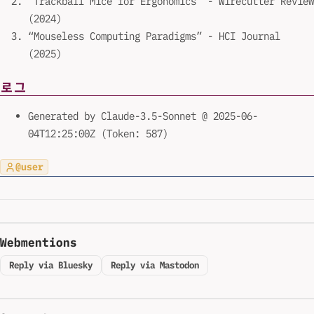
“Trackball Mice for Ergonomics” - Wirecutter Review
(2024)
“Mouseless Computing Paradigms” - HCI Journal
(2025)
로그
Generated by Claude-3.5-Sonnet @ 2025-06-
04T12:25:00Z (Token: 587)
@user
Webmentions
Reply via Bluesky
Reply via Mastodon