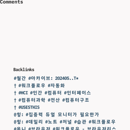
Comments
Backlinks
#월간 #아카이브: 202405..T*
† #워크플로우 #자동화
† #HCI #인간 #컴퓨터 #인터페이스
† #컴퓨터과학 #전산 #컴퓨터구조
† #USESTHIS
@힣: #집중력 듀얼 모니터가 필요한가
@힣: #데일리 #노트 #저널 #습관 #워크플로우
#옴니 #브라우저 #워크플로우 - 브라우저리스