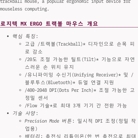
trackball mouse, a popular ergonomic input device for
mouseless computing.
로지텍 MX ERGO 트랙볼 마우스 개요
핵심 특징
:
고급 /트랙볼(Trackball)* 디자인으로 손목 피
로 감소
/20도 조절 가능한 틸트(Tilt)* 기능으로 자연
스러운 손 위치 유지
/유니파이잉 수신기(Unifying Receiver)* 및 /
블루투스(Bluetooth)* 듀얼 연결 지원
/400-2048 DPI(Dots Per Inch)* 조절 가능한 고
정밀 센서
/Flow 기술*로 최대 3개 기기 간 전환 가능
기술 사양
:
Precision Mode 버튼
: 일시적 DPI 조정(정밀 작
업용)
배터리
: 충전식 리튬이온(한 번 충전으로 최대