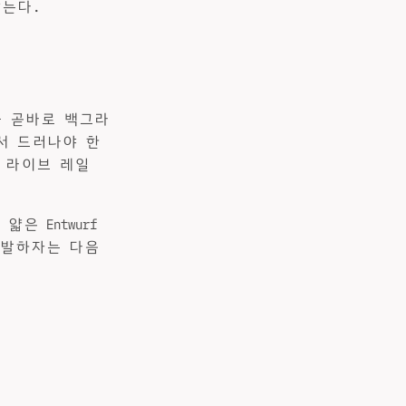
않는다.
션을 곧바로 백그라
서 드러나야 한
는 라이브 레일
은 Entwurf
출발하자는 다음