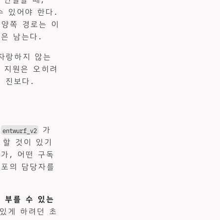
수 있어야 한다.
의 양쪽 경로는 이
은 남는다.
로 자랑하지 않는
별 지원은 오히려
 진보다.
.
가
entwurf_v2
야 할 것이 있기
가, 어떤 구독
리포의 담당자를
저
부를 수 있는
 있게 하려던 초