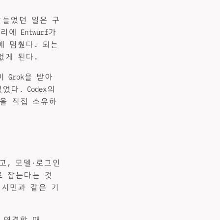
 만들었던 일은 구
 Entwurf가
에 멈췄다. 되는
없게 된다.
 Grok을 받아
었다. Codex의
엇을 직접 소유하
있고, 모델·로그인
어로 잡는다는 것
른 시민과 같은 기
 연결할 때,