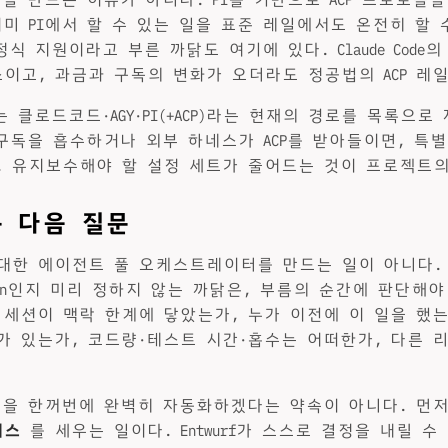
미 PI에서 할 수 있는 일을 표준 레일에서도 온전히 할 
을 정식 지원이라고 부른 까닭도 여기에 있다. Claude Code
이고, 과금과 구독의 변화가 오더라도 정공법의 ACP 레일
rf는 클로드코드·AGY·PI(+ACP)라는 현재의 경로를 목록으
느 구독을 흡수하거나 외부 하네스가 ACP를 받아들이면, 특
. 유지보수해야 할 설정 세트가 줄어드는 것이 프로젝트의
는 다음 질문
대한 에이전트 풀 오케스트레이터를 만드는 일이 아니다
spawn인지 미리 정하지 않는 까닭은, 부름의 순간에 판단해
 세션이 맥락 한계에 닿았는가, 누가 이전에 이 일을 했는
가 있는가, 코드량·테스트 시간·홉수는 어떠한가, 다른 
문들을 한꺼번에 완벽히 자동화하겠다는 약속이 아니다. 먼
이스
를 세우는 일이다. Entwurf가 스스로 결정을 내릴 수