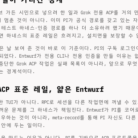
티브 가든 시민으로 넣으려 한 일과 Grok 전용 ACP를 거의
멈춘 것이 아니다. 이미 PI가 공식 경로를 갖고 있는 자리에
·테스트 하네스·인증 경로를 하나 더 소유하려 했기 때문
면 하네스의 표준 레일은 흐려지고, 설치면을 보장할 수 
은 날 보여 준 것이 바로 이 기준이다. PI의 구독 로그인이
었다. Entwurf가 전용 CLI나 전용 인증을 만들 이유는 없
단한 Grok ACP 작업은 실패 목록이 아니라, 앞으로 무
는 경계석이다.
ACP 표준 레일, 얇은 Entwurf
한 TUI가 아니다. RPC로 세션을 다른 작업면에 꺼낼 수 
운 문제를 그 하네스가 책임진다. Entwurf가 PI를 코
대우하는 것이 아니라, meta-record를 통해 PI 자신도 다
 안에 두는 일이다.
품을 만드는 이유가 아니다. PI를 기반으로 ACP 프로토콜을