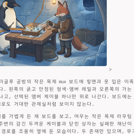
>
이글루 공방의 작은 목제 mux 보드에 힣맨과 옷 입은 이
다. 왼쪽의 굵고 안정된 청색·앰버 레일과 오른쪽의 가는
나고, 선택된 앰버 케이블 하나만 위로 나간다. 보드에는 
제로도 거대한 관제실처럼 보이지 않는다.
를 가볍게 든 채 보드를 보고, 여우는 작은 목제 라우팅
 주변의 감긴 두꺼운 케이블과 닫힌 상자는 실패한 재난이
 경로를 조용히 옆에 둔 모습이다. 두 존재만 있으며, 무