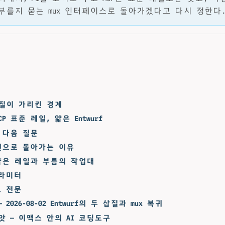
부를지 묻는 mux 인터페이스로 돌아가겠다고 다시 정한다
질이 가리킨 경계
CP 표준 레일, 얇은 Entwurf
는 다음 질문
션으로 돌아가는 이유
얇은 레일과 부름의 작업대
라미터
 전문
2026-08-02 Entwurf의 두 삽질과 mux 복귀
앗 — 이맥스 안의 AI 코딩도구