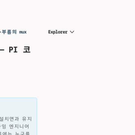
·부름의 mux
Explorer
 PI 코
, 설치면과 유지
 과잉 엔지니어
다음에는 누구를