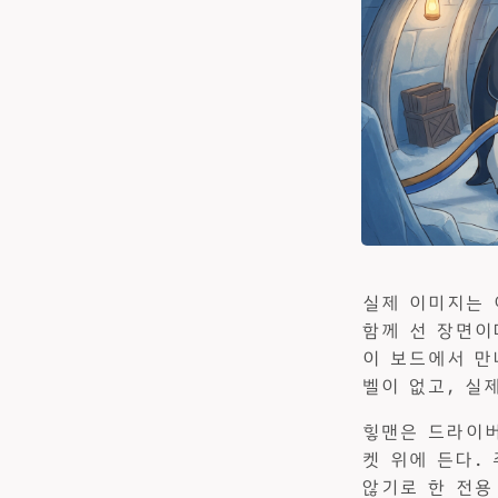
실제 이미지는 
함께 선 장면이
이 보드에서 만
벨이 없고, 실
힣맨은 드라이버
켓 위에 든다.
않기로 한 전용