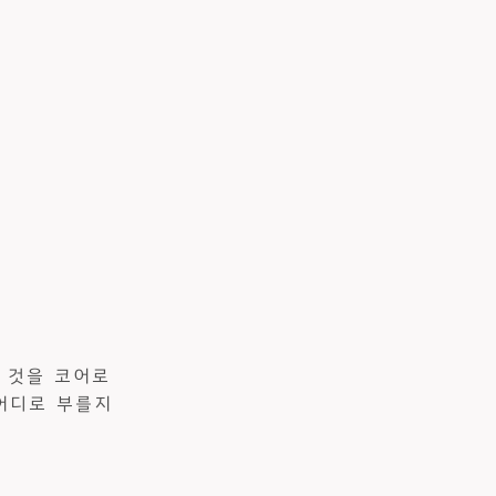
인 것을 코어로
 어디로 부를지