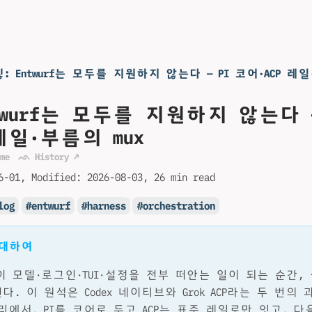
힣: Entwurf는 모두를 지원하지 않는다 — PI 코어·ACP 레일
ntwurf는 모두를 지원하지 않는다 —
 레일·부름의 mux
me
ᨒ History ↗
6-01
Modified:
2026-08-03
26 min read
log
entwurf
harness
orchestration
 대하여
 일이 모델·로그인·TUI·설정을 전부 떠안는 일이 되는 순간
. 이 원석은 Codex 네이티브와 Grok ACP라는 두 번의
리에서, PI를 코어로 두고 ACP는 표준 레일로만 잇고, 