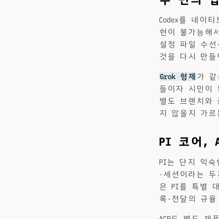
Codex를 네이
현이 불가능해서 
설정 파일 수선
것을 다시 만들
Grok 형제
가 같
들이자 시민이 되
별도 브랜치와 중
지 않을지 가르
PI 코어, 
PI는 단지 익숙
·세션이라는 두꺼
은 PI를 특별 
록·전달의 규율
ACP도 별도 제