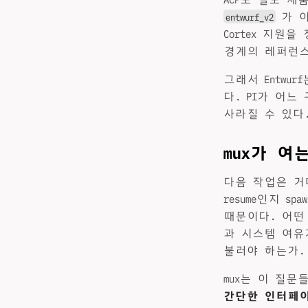
가 이
entwurf_v2
Cortex 지원
경계의 레퍼런스
그래서 Entwu
다. PI가 어
사라질 수 있다
mux가 여
다음 작업은 거
resume인지 
때문이다. 어떤
과 시스템 여유
불러야 하는가.
mux는 이 질
간단한 인터페