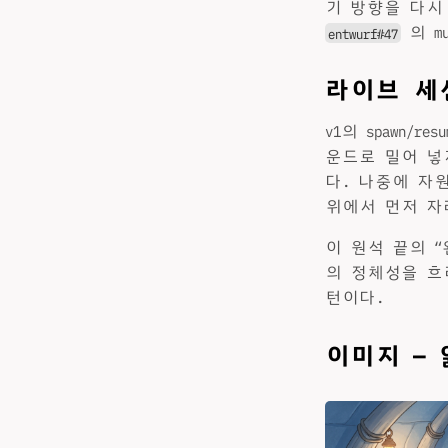
기 방향을 다시
의 m
entwurf#47
라이브 세
v1의 spawn
운드로 밀어 넣
다. 나중에 자원
위에서 먼저 자
이 원석 끝의 “
의 정체성을 흐
턴이다.
이미지 —