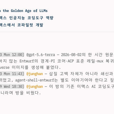
n the Golden Age of LLMs
 이맥스 인공지능 코딩도구 역량
 이맥스에서 코파일럿 개발
3 Mon 12:00]
@gpt-5.6-terra — 2026-08-02의 한 시간
지 않는 Entwurf의 경계·PI 코어·ACP 표준 레일·mux 
Universe 이미지를 생성해 붙였다.
3 Mon 11:43]
@junghan
— 삽질 고백 자체가 아니라 쇄신과 
었고, agent-shell-entwurf는 별도 이야기여야 한다고 
9 Wed 18:30]
@junghan
— 이 방의 기존 이맥스 AI 코딩도
아니라며 방을 비웠다.