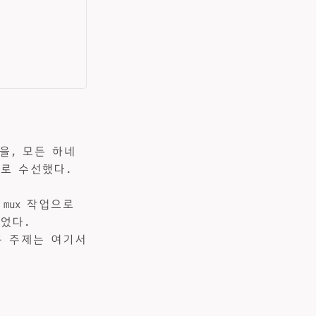
 원문을, 모든 하네
복귀로 수선했다.
mux 작업으로
짚었다.
구 주제는 여기서