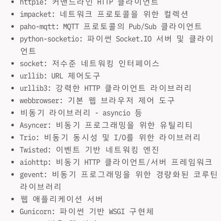
httpie: 커맨드라인 HTTP 클라이언트
impacket: 네트워크 프로토콜을 위한 컬렉션
paho-mqtt: MQTT 프로토콜의 Pub/Sub 클라이언트
python-socketio: 파이썬 Socket.IO 서버 및 클라이
언트
socket: 저수준 네트워킹 인터페이스
urllib: URL 제어도구
urllib3: 강력한 HTTP 클라이언트 라이브러리
webbrowser: 기본 웹 브라우저 제어 도구
비동기 라이브러리 - asyncio 등
Asyncer: 비동기 프로그래밍을 위한 유틸리티
Trio: 비동기 동시성 및 I/O를 위한 라이브러리
Twisted: 이벤트 기반 네트워킹 엔진
aiohttp: 비동기 HTTP 클라이언트/서버 프레임워크
gevent: 비동기 프로그래밍을 위한 경량화된 코루틴
라이브러리
웹 애플리케이션 서버
Gunicorn: 파이썬 기반 WSGI 구현체