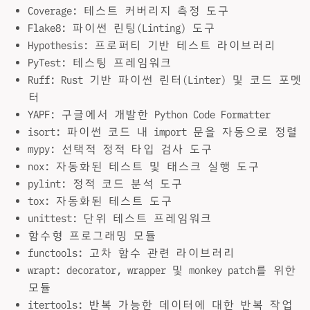
Coverage: 테스트 커버리지 측정 도구
Flake8: 파이썬 린팅(Linting) 도구
Hypothesis: 프로퍼티 기반 테스트 라이브러리
PyTest: 테스팅 프레임워크
Ruff: Rust 기반 파이썬 린터(Linter) 및 코드 포멧
터
YAPF: 구글에서 개발한 Python Code Formatter
isort: 파이썬 코드 내 import 문을 자동으로 정렬
mypy: 선택적 정적 타입 검사 도구
nox: 자동화된 테스트 및 태스크 실행 도구
pylint: 정적 코드 분석 도구
tox: 자동화된 테스트 도구
unittest: 단위 테스트 프레임워크
함수형 프로그래밍 모듈
functools: 고차 함수 관련 라이브러리
wrapt: decorator, wrapper 및 monkey patch를 위한
모듈
itertools: 반복 가능한 데이터에 대한 반복 작업