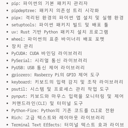
pip: 파이썬의 기본 패키지 관리자
pipdeptree: 패키지 의존성 트리 시각화
pipx: 격리된 환경의 파이썬 앱 설치 및 실행 환경
setuptools: 파이썬 패키지 빌드 및 배포 툴
uv: Rust 기반 Python 패키지 설치 프로그램
wheel: 파이썬의 표준 바이너리 배포 포멧
장치 관리
PyCUDA: CUDA 바인딩 라이브러리
PySerial: 시리얼 통신 라이브러리
PyUSB: USB 통신 제어 라이브러리
gpiozero: Rasberry Pi의 GPIO 제어 도구
keyboard: 키보드의 입력 감지 및 조작 라이브러리
psutil: 시스템 및 프로세스 관리 작업 도구
pynput: 키보드와 마우스 입력을 모니터링 및 제어
커맨드라인(CLI) 및 터미널 도구
Python-Fire: Python의 기존 코드를 CLI로 전환
Rich: 고급 텍스트와 레이아웃 라이브러리
Terminal Text Effects: 터미널 텍스트 효과 라이브