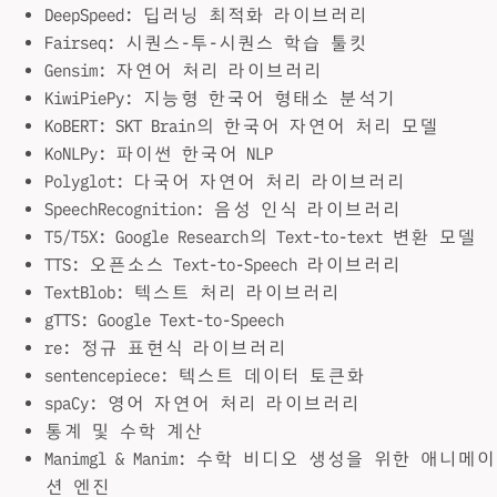
DeepSpeed: 딥러닝 최적화 라이브러리
Fairseq: 시퀀스-투-시퀀스 학습 툴킷
Gensim: 자연어 처리 라이브러리
KiwiPiePy: 지능형 한국어 형태소 분석기
KoBERT: SKT Brain의 한국어 자연어 처리 모델
KoNLPy: 파이썬 한국어 NLP
Polyglot: 다국어 자연어 처리 라이브러리
SpeechRecognition: 음성 인식 라이브러리
T5/T5X: Google Research의 Text-to-text 변환 모델
TTS: 오픈소스 Text-to-Speech 라이브러리
TextBlob: 텍스트 처리 라이브러리
gTTS: Google Text-to-Speech
re: 정규 표현식 라이브러리
sentencepiece: 텍스트 데이터 토큰화
spaCy: 영어 자연어 처리 라이브러리
통계 및 수학 계산
Manimgl & Manim: 수학 비디오 생성을 위한 애니메이
션 엔진