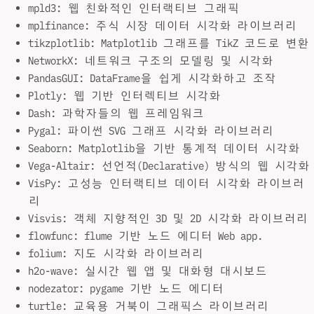
mpld3: 웹 친화적인 인터랙티브 그래픽
mplfinance: 주식 시장 데이터 시각화 라이브러리
tikzplotlib: Matplotlib 그래프를 TikZ 코드로 변환
NetworkX: 네트워크 구조의 모델링 및 시각화
PandasGUI: DataFrame을 쉽게 시각화하고 조작
Plotly: 웹 기반 인터렉티브 시각화
Dash: 과학자들의 웹 프레임워크
Pygal: 파이썬 SVG 그래프 시각화 라이브러리
Seaborn: Matplotlib을 기반 통계적 데이터 시각화
Vega-Altair: 선언적(Declarative) 방식의 웹 시각화
VisPy: 고성능 인터랙티브 데이터 시각화 라이브러
리
Visvis: 객체 지향적인 3D 및 2D 시각화 라이브러리
flowfunc: flume 기반 노드 에디터 Web app.
folium: 지도 시각화 라이브러리
h2o-wave: 실시간 웹 앱 및 대화형 대시보드
nodezator: pygame 기반 노드 에디터
turtle: 교육용 거북이 그래픽스 라이브러리