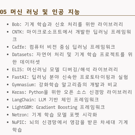
05 머신 러닝 및 인공 지능
Bob: 기계 학습과 신호 처리를 위한 라이브러리
CNTK: 마이크로소프트에서 개발한 딥러닝 프레임워
크
Caffe: 컴퓨터 비전 중심 딥러닝 프레임워크
Datasets: 자연어 처리 및 기계 학습 프로젝트를 위
한 데이터셋
ELI5: 머신러닝 모델 디버깅/해석 라이브러리
FastAI: 딥러닝 분야 신속한 프로토타이핑과 실험
Gymnasium: 강화학습 알고리즘의 개발과 비교
Keras: Python을 위한 오픈 소스 신경망 라이브러리
LangChain: LLM 기반 체인 프레임워크
LightGBM: Gradient Boosting 프레임워크
Netron: 기계 학습 모델 포멧 시각화
NuPIC: 뇌의 신경망에서 영감을 받은 차세대 기계
학습