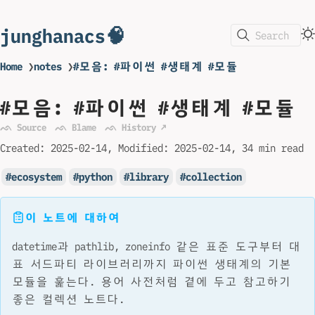
junghanacs🧠
Search
Home
❯
notes
❯
#모음: #파이썬 #생태계 #모듈
#모음: #파이썬 #생태계 #모듈
ᨒ Source
ᨒ Blame
ᨒ History ↗
Created:
2025-02-14
Modified:
2025-02-14
34 min read
ecosystem
python
library
collection
이 노트에 대하여
datetime과 pathlib, zoneinfo 같은 표준 도구부터 대
표 서드파티 라이브러리까지 파이썬 생태계의 기본
모듈을 훑는다. 용어 사전처럼 곁에 두고 참고하기
좋은 컬렉션 노트다.