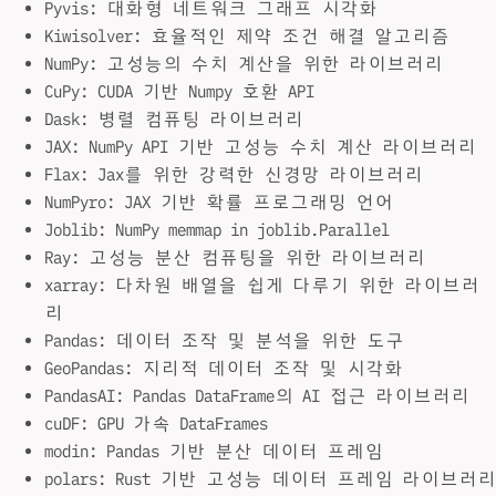
Pyvis: 대화형 네트워크 그래프 시각화
Kiwisolver: 효율적인 제약 조건 해결 알고리즘
NumPy: 고성능의 수치 계산을 위한 라이브러리
CuPy: CUDA 기반 Numpy 호환 API
Dask: 병렬 컴퓨팅 라이브러리
JAX: NumPy API 기반 고성능 수치 계산 라이브러리
Flax: Jax를 위한 강력한 신경망 라이브러리
NumPyro: JAX 기반 확률 프로그래밍 언어
Joblib: NumPy memmap in joblib.Parallel
Ray: 고성능 분산 컴퓨팅을 위한 라이브러리
xarray: 다차원 배열을 쉽게 다루기 위한 라이브러
리
Pandas: 데이터 조작 및 분석을 위한 도구
GeoPandas: 지리적 데이터 조작 및 시각화
PandasAI: Pandas DataFrame의 AI 접근 라이브러리
cuDF: GPU 가속 DataFrames
modin: Pandas 기반 분산 데이터 프레임
polars: Rust 기반 고성능 데이터 프레임 라이브러리