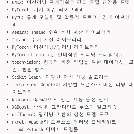
ONNX: 머신러닝 프레임워크 간의 모델 교환용 포멧
PyCaret: 기계 학습 라이브러리
PyMC: 통계 모델링 및 확률적 프로그래밍 라이브러
리
Aesara: Theano 후속 수치 계산 라이브러리
Theano: 수치 계산 라이브러리
PyTorch: 머신러닝/딥러닝 라이브러리
PyTorch Lightning: 현대적인 딥러닝 프레임워크
torchvision: 컴퓨터 비전 작업을 위한 데이터셋, 모
델, 변환 함수
Scikit-learn: 다양한 머신 러닝 알고리즘
TensorFlow: Google이 개발한 오픈소스 머신 러닝 라
이브러리
Whisper: OpenAI에서 만든 자동 음성 인식
XGBoost: 향상된 그라디언트 부스팅 알고리즘
diffusers: 딥러닝 기반의 생성 모델 도구
mxnet: Apache의 오픈소스 딥러닝 프레임워크
timm: PyTorch 이미지 모델들