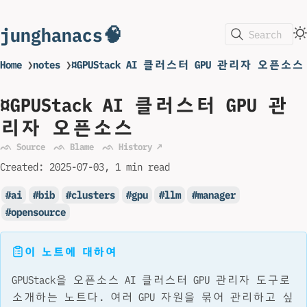
junghanacs🧠
Search
Home
❯
notes
❯
¤GPUStack AI 클러스터 GPU 관리자 오픈소스
¤GPUStack AI 클러스터 GPU 관
리자 오픈소스
ᨒ Source
ᨒ Blame
ᨒ History ↗
Created:
2025-07-03
1 min read
ai
bib
clusters
gpu
llm
manager
opensource
이 노트에 대하여
GPUStack을 오픈소스 AI 클러스터 GPU 관리자 도구로
소개하는 노트다. 여러 GPU 자원을 묶어 관리하고 싶