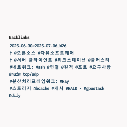
Backlinks
2025-06-30~2025-07-06_W26
† #오픈소스 #자유소프트웨어
† #서버 클라이언트 #워크스테이션 #클러스터
#네트워크: ¤ssh #연결 #원격 #포트 #요구사항
#¤ufw tcp/udp
#분산처리프레임워크: ¤Ray
#스토리지 ¤bcache #캐시 #RAID - ¤gpustack
¤dify