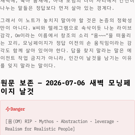
새벽에, 육아 틈새에, 아내 모임의 더미 자리에서 간신히
나누는 말들은 정답보다 먼저 살아 있는 경계다.
그래서 이 노트가 놓치지 말아야 할 것은 논증의 정확성
만이 아니다. W씨와 텔레그램으로 속삭이듯 나눈 라이브
감각, Om이라는 이름에서 창조의 소리 “옴~~~”을 떠올리
는 꼬리, 모닝페이지가 정답 이전의 손 움직임이라는 감
각도 함께 살아 있어야 한다. 답을 찾지 말라는 말은 에
이전트 작업 금지가 아니라, 인간이 날것을 남기는 이유
를 잊지 말라는 말이다.
원문 보존 — 2026-07-06 새벽 모닝페
이지 날것
Danger
[옴(OM) RIP - Mythos - Abstraction - leverage -
Realism for Realistic People]