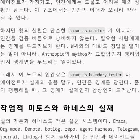
에이전트가 가져가고, 인간에게는 드물고 어려운 예외 상
황만 남는다. 이 구조에서는 인간의 이해가 오히려 약해
질 수 있다.
하지만 힣의 실천은 단순한
가 아니다.
human as monitor
인간을 검증 버튼으로 낭비하지 않는다. 필요한 사람에게
는 경계를 두드려보게 한다. W씨와의 대화도 정답을 맡기
는 일이 아니라, Anthropic의 mythos가 교활함인지 영리함
인지 경계면을 두드리는 일이었다.
그래서 이 노트의 인간상은
다.
human as boundary-tester
에이전트가 실재의 층을 맡고, 인간은 경계를 당긴다. 줄
이 팽팽해질 때, 그 경계가 실제인지 환상인지 드러난다.
작업적 미토스와 하네스의 실재
힣의 가든과 하네스도 작은 실천 시스템이다. Emacs,
Org-mode, Denote, botlog, repo, agent harness, Telegram,
journal, llmlog가 함께 돌아가며 한 인간과 에이전트들