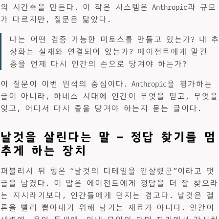
의 시간축을 만든다. 이 작은 시스템은 Anthropic과 규모
가 다르지만, 질문은 닮았다.
나는 어떤 검증 가능한 미토스를 만들고 있는가? 내 추
상화는 실재와 연결되어 있는가? 에이전트에게 맡긴
층을 언제 다시 인간의 손으로 당겨야 하는가?
이 질문이 이번 원석의 중심이다. Anthropic을 평가하는
글이 아니라, 하네스 시대에 인간이 무엇을 믿고, 무엇을
잊고, 어디서 다시 줄을 당겨야 하는지 묻는 글이다.
날것을 살린다는 말 — 정답 찾기를 멈
추게 하는 장치
퍼블리시 뒤 힣은 “날것의 디테일을 안살렸군”이라고 댓
글을 남겼다. 이 말은 에이전트에게 정답을 더 잘 찾으라
는 지시라기보다, 인간들에게 던지는 경고다. 날것은 결
론을 빨리 뽑아내기 위해 남기는 재료가 아니다. 인간이