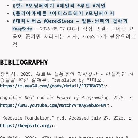
@힣: #모닝페이지 #데일리 #루틴 #저널
@줄리아카메론 #아티스트웨이 #모닝페이지
@데릭시버스 @DerekSivers — 질문·선택의 철학과
KeepSite
— 2026-08-07 GLG가 직접 연결: 도메인 요
금이 끊기면 사라지는 서사, KeepSite가 붙잡으려는
것
BIBLIOGRAPHY
장하석. 2025.
새로운 실용주의 과학철학 - 현실적인 사
람들을 위한 실재론
. Translated by 전대호.
https://m.yes24.com/goods/detail/177186763
.
Cognitive Debt and the Future of Programming
. 2026.
https://www.youtube.com/watch?v=KAySVbJoF0M
.
“Keepsite Foundation.” n.d. Accessed July 27, 2026.
https://keepsite.org/
.