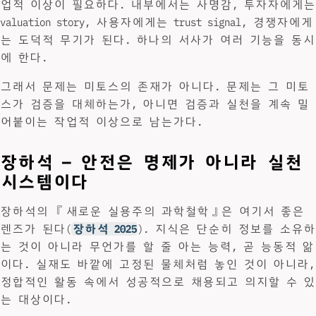
업적 이상이 필요하다. 내부에서는 사명감, 투자자에게는
valuation story, 사용자에게는 trust signal, 경쟁자에게
는 도덕적 무기가 된다. 하나의 서사가 여러 기능을 동시
에 한다.
그래서 문제는 미토스의 존재가 아니다. 문제는 그 미토
스가 검증을 대체하는가, 아니면 검증과 실천을 계속 밀
어붙이는 작업적 이상으로 남는가다.
장하석 — 안전은 명제가 아니라 실천
시스템이다
장하석의 『새로운 실용주의 과학철학』은 여기서 좋은
렌즈가 된다(
장하석 2025
). 지식은 단순히 정보를 소유하
는 것이 아니라 무언가를 할 줄 아는 능력, 곧 능동적 앎
이다. 실재도 바깥에 고정된 물체처럼 놓인 것이 아니라,
정합적인 활동 속에서 성공적으로 채용되고 의지할 수 있
는 대상이다.