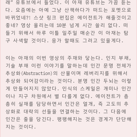
래” 유튜브에서 들었다. 이 아재 유튜브는 가끔 듣는
다. 요즘에는 아예 그냥 산책하다가 떠드는 포멧으로
바뀌었네?! 스샷 링크 편집은 에이전트가 해줄것이고
좋네? 영상 올리는데 10분 넘게 시간 쓸리 없다. 떠
들기 위해서 하루 이틀 일주일 매순간 이 아재는 탐
구 사색할 것이다. 응가 할때도 그러고 있을게다.
이는 아재의 이번 영상의 주재와 닿는다. 인지 부채,
기술 부채 이런 이야기를 말하는데 인간 문명 전체가
추상화(Abstraction)의 산물이며 레버리지를 위해서
추상화 되어감이라는 것이다. 분명 인간 두뇌는 이렇
게 만들어지지 않았다. 인식의 스케일은 개미나 인간
이나 지구 차원에서 별 다를게 없다. 에이전트가 층
층히 실재를 담당하면서 인간은 얼개, 즉 고도의 추
상화로 대략의 선들을 연결하는 것이다. 그 다음에
인간은 줄을 당긴다. 팽팽해지는 것은 경계가 단단해
지는 것이다.