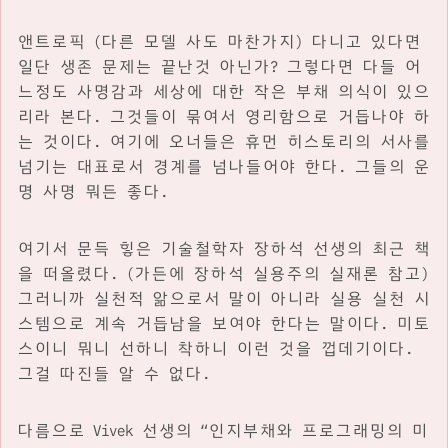
앤트로픽 (다른 모델 사도 마찬가지) 다니고 있다면
일단 생존 문제는 끝난것 아닌가? 그렇다면 다들 어
느정도 사명감과 세상에 대한 작은 부채 의식이 있으
리라 본다. 그것들이 묶여서 영리함으로 거듭나야 하
는 것이다. 여기에 오너들은 휴먼 히스토리의 서사를
넘기는 대표로서 경계를 넘나들어야 한다. 그들의 운
명 사명 뭐든 좋다.
여기서 문득 힣은 기술철학자 장하석 선생의 최근 책
을 떠올렸다. (가든에 장하석 실용주의 실재론 참고)
그러니까 실천적 앎으로서 말이 아니라 실용 실천 시
스템으로 계속 거듭남을 보여야 한다는 말이다. 미토
스이니 뭐니 선하니 착하니 이런 것을 껍데기이다.
그걸 따진들 알 수 없다.
다름으로 Vivek 선생의 “인지부채와 프로그래밍의 미