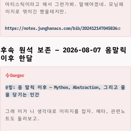
아티스틱이라고 해서 그런가봐. 말해야겠네. 모닝페
이지로 엮이긴 했을테지만.
https://notes.junghanacs.com/bib/20241214T045836
후속 원석 보존 — 2026-08-07 옴말릭
이후 한달
Danger
@힣: 옴 말릭 이후 — Mythos, Abstraction, 그리고 줄
을 당기는 인간
그래 이거 니 생각대로 이미지를 잡자. 메타, 관련노
트도 둘러보고.