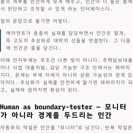
층의 세부를 안전하게 잊게 해주고, 인간이 더 높은 층에
서 판단하고 조작할 수 있게 하는 인터페이스다.
힣의 문장으로 옮기면 이렇다.
에이전트가 층층히 실재를 담당하면서 인간은 얼개,
즉 고도의 추상화로 대략의 선들을 연결한다. 그 다음
에 인간은 줄을 당긴다.
이때 인지부채는 무조건 나쁜 빚이 아니다. 주택담보대출
이나 사업 대출처럼, 감당 가능한 구조 안에서는 레버리
지다. 문제는 부채 자체가 아니라 상환 가능성과 경계 감
각이다. 추상화가 실재를 안전하게 맡기면 레버리지가 되
고, 실재와 끊어지면 환상이 된다.
Human as boundary-tester — 모니터
가 아니라 경계를 두드리는 인간
자동화의 역설은 인간을 “모니터”로 남긴다. 반복 작업은