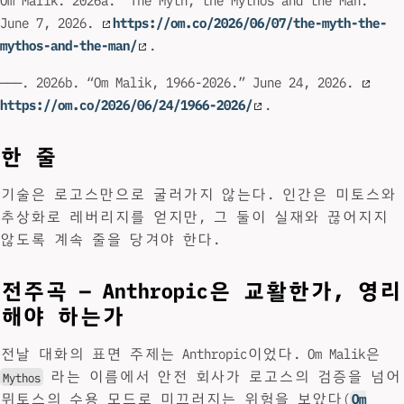
Om Malik. 2026a. “The Myth, the Mythos and the Man.”
June 7, 2026.
https://om.co/2026/06/07/the-myth-the-
mythos-and-the-man/
.
———. 2026b. “Om Malik, 1966-2026.” June 24, 2026.
https://om.co/2026/06/24/1966-2026/
.
한 줄
기술은 로고스만으로 굴러가지 않는다. 인간은 미토스와
추상화로 레버리지를 얻지만, 그 둘이 실재와 끊어지지
않도록 계속 줄을 당겨야 한다.
전주곡 — Anthropic은 교활한가, 영리
해야 하는가
전날 대화의 표면 주제는 Anthropic이었다. Om Malik은
라는 이름에서 안전 회사가 로고스의 검증을 넘어
Mythos
뮈토스의 수용 모드로 미끄러지는 위험을 보았다(
Om