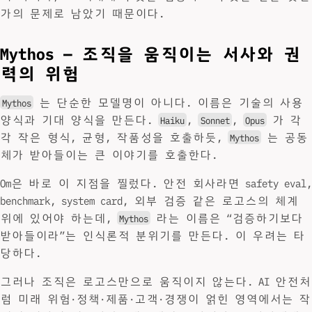
가의 문제로 남았기 때문이다.
Mythos — 조직을 움직이는 서사와 권
력의 위험
는 단순한 모델명이 아니다. 이름은 기술의 사용
Mythos
양식과 기대 양식을 만든다.
,
,
가 각
Haiku
Sonnet
Opus
각 작은 형식, 균형, 작품성을 호출하듯,
는 공동
Mythos
체가 받아들이는 큰 이야기를 호출한다.
Om은 바로 이 지점을 찔렀다. 안전 회사라면 safety eval,
benchmark, system card, 외부 검증 같은 로고스의 체계
위에 있어야 하는데,
라는 이름은 “검증하기보다
Mythos
받아들이라”는 인식론적 분위기를 만든다. 이 우려는 타
당하다.
그러나 조직은 로고스만으로 움직이지 않는다. AI 안전처
럼 미래 위험·정책·제품·고객·경쟁이 얽힌 영역에서는 작