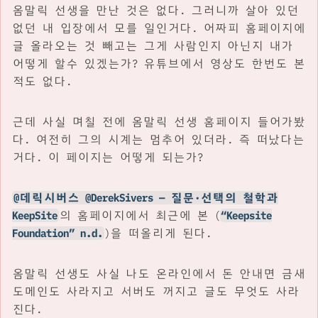
옴말릭 선생을 만난 것은 없다. 그러니까 살아 있던
없던 내 입장에서 모를 일인거다. 어짜피 홈페이지에
글 올라오는 것 빼고는 그게 사람인지 아닌지 내가
어떻게 할수 있겠는가? 유튜브에서 영상도 한번도 본
적도 없다.
근데 사실 며칠 전에 옴말릭 선생 홈페이지 들어가봤
다. 여전히 그의 시계는 멈추어 있더라. 즉 떠났다는
거다. 이 페이지는 어떻게 되는가?
@데릭시버스 @DerekSivers — 질문·선택의 철학과
KeepSite
의 홈페이지에서 최근에 본 (
“Keepsite
Foundation” n.d.
)을 떠올리게 된다.
옴말릭 선생도 사실 나도 온라인에서 돈 안내면 금새
도메인도 사라지고 서버도 꺼지고 글도 무엇도 사라
진다.