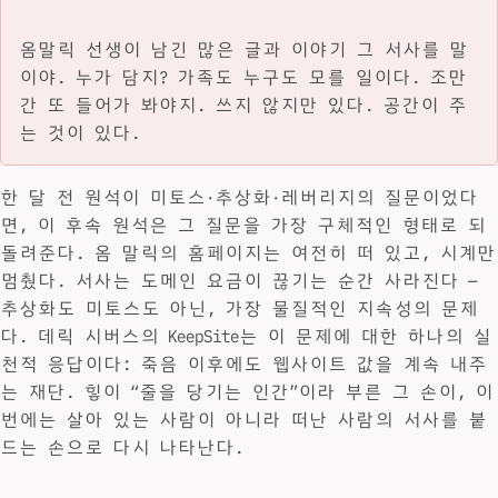
옴말릭 선생이 남긴 많은 글과 이야기 그 서사를 말
이야. 누가 담지? 가족도 누구도 모를 일이다. 조만
간 또 들어가 봐야지. 쓰지 않지만 있다. 공간이 주
는 것이 있다.
한 달 전 원석이 미토스·추상화·레버리지의 질문이었다
면, 이 후속 원석은 그 질문을 가장 구체적인 형태로 되
돌려준다. 옴 말릭의 홈페이지는 여전히 떠 있고, 시계만
멈췄다. 서사는 도메인 요금이 끊기는 순간 사라진다 —
추상화도 미토스도 아닌, 가장 물질적인 지속성의 문제
다. 데릭 시버스의 KeepSite는 이 문제에 대한 하나의 실
천적 응답이다: 죽음 이후에도 웹사이트 값을 계속 내주
는 재단. 힣이 “줄을 당기는 인간”이라 부른 그 손이, 이
번에는 살아 있는 사람이 아니라 떠난 사람의 서사를 붙
드는 손으로 다시 나타난다.