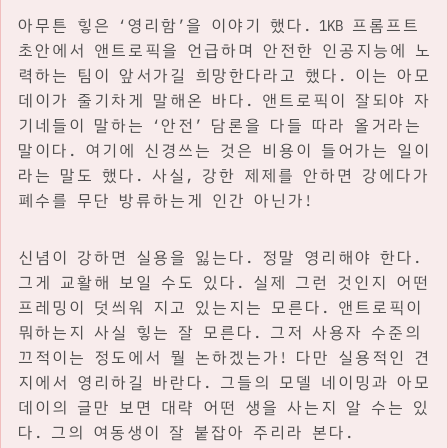
아무튼 힣은 ‘영리함’을 이야기 했다. 1KB 프롬프트
초안에서 앤트로픽을 언급하며 안전한 인공지능에 노
력하는 팀이 앞서가길 희망한다라고 했다. 이는 아모
데이가 줄기차게 말해온 바다. 앤트로픽이 잘되야 자
기네들이 말하는 ‘안전’ 담론을 다들 따라 올거라는
말이다. 여기에 신경쓰는 것은 비용이 들어가는 일이
라는 말도 했다. 사실, 강한 제제를 안하면 강에다가
폐수를 무단 방류하는게 인간 아닌가!
신념이 강하면 실용을 잃는다. 정말 영리해야 한다.
그게 교활해 보일 수도 있다. 실제 그런 것인지 어떤
프레밍이 덧씌워 지고 있는지는 모른다. 앤트로픽이
뭐하는지 사실 힣는 잘 모른다. 그저 사용자 수준의
끄적이는 정도에서 뭘 논하겠는가! 다만 실용적인 견
지에서 영리하길 바란다. 그들의 모델 네이밍과 아모
데이의 글만 보면 대략 어떤 생을 사는지 알 수는 있
다. 그의 여동생이 잘 붙잡아 주리라 본다.