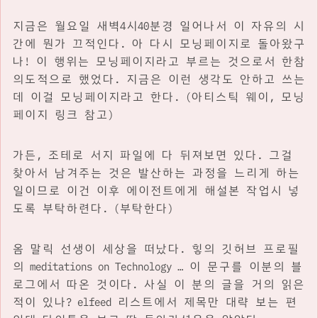
지금은 월요일 새벽4시40분경 일어나서 이 자유의 시
간에 뭔가 끄적인다. 아 다시 모닝페이지로 돌아왔구
나! 이 행위는 모닝페이지라고 부르는 것으로서 한참
의도적으로 했었다. 지금은 이런 생각도 안하고 쓰는
데 이걸 모닝페이지라고 한다. (아티스틱 웨이, 모닝
페이지 링크 참고)
가든, 조테로 서지 파일에 다 뒤져보면 있다. 그걸
찾아서 남겨주는 것은 발산하는 과정을 느리게 하는
일이므로 이건 이후 에이전트에게 해설본 작업시 넣
도록 부탁하련다. (부탁한다)
옴 말릭 선생이 세상을 떠났다. 힣의 깃허브 프로필
의 meditations on Technology … 이 문구를 이분의 블
로그에서 따온 것이다. 사실 이 분의 글을 거의 읽은
적이 있나? elfeed 리스트에서 제목만 대략 보는 편