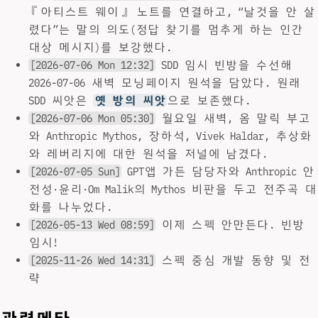
『아티스트 웨이』 노트를 연결하고, “날것을 안 살
렸다”는 말의 의도(정답 찾기를 멈추게 하는 인간
대상 메시지)를 보강했다.
[2026-07-06 Mon 12:32]
SDD 임시 빈방을 수선해
2026-07-06 새벽 모닝페이지 원석을 담았다. 원래
SDD 씨앗은
옛 방의 씨앗
으로 보존했다.
[2026-07-06 Mon 05:30]
월요일 새벽, 옴 말릭 부고
와 Anthropic Mythos, 장하석, Vivek Haldar, 추상화
와 레버리지에 대한 원석을 저널에 남겼다.
[2026-07-05 Sun]
GPT앱 가든 담당자와 Anthropic 안
전성·윤리·Om Malik의 Mythos 비판을 두고 전주곡 대
화를 나누었다.
[2026-05-13 Wed 08:59]
이제 스펙 안만든다. 빈방
임시!
[2025-11-26 Wed 14:31]
스펙 중심 개발 동향 및 전
략
관련메타