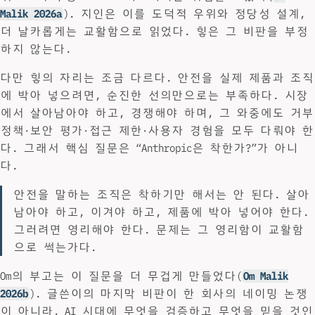
Malik 2026a
). 지인은 이를 도덕적 우위와 정당성 설계,
더 날카롭게는 교활함으로 읽었다. 힣은 그 비판을 부정
하지 않는다.
다만 힣의 자리는 조금 다르다. 안전을 실제 제품과 조직
에 박아 넣으려면, 순진한 선의만으로는 부족하다. 시장
에서 살아남아야 하고, 경쟁해야 하며, 그 와중에도 거부
정책·보안 평가·접근 제한·사용자 경험을 모두 다뤄야 한
다. 그래서 핵심 질문은 “Anthropic은 착한가?”가 아니
다.
안전을 말하는 조직은 착하기만 해서는 안 된다. 살아
남아야 하고, 이겨야 하고, 제품에 박아 넣어야 한다.
그러려면 영리해야 한다. 문제는 그 영리함이 교활함
으로 썩는가다.
Om의 부고는 이 질문을 더 무겁게 만들었다(
Om Malik
2026b
). 글쓴이의 마지막 비판이 한 회사의 네이밍 논쟁
이 아니라, AI 시대에 무엇을 검증하고 무엇을 믿을 것인