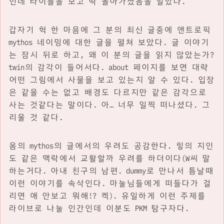
인데 타이틀을 보고 딱 돌아가셨음을 알았다.
갑자기 헉 한 마음에 그 분의 최신 글중에 앤트로픽
mythos 네이밍에 대한 글을 펼쳐 보았다. 글 이야기
는 잠시 뒤로 하고, 왜 이 분의 글을 읽지 않았는가?
twin의 감각이 들어서다. about 페이지를 보면 대략
어떤 그림에서 사물을 보고 있는지 알 수 있다. 입장
은 같을 수는 없고 배경도 다르지만 같은 감각으로
사는 것같다는 말이다. 아… 너무 일찍 떠나셨다. 그
리울 것 같다.
옴의 mythos의 글에서의 우려도 공감한다. 힣의 지인
도 같은 맥락에서 교활할까 우려를 하더이다(W씨 말
하는거다. 아내 친구의 남편. dummy로 만나서 틈날때
이런 이야기를 속삭인다. 마눌님들에게 떠들다가 걸
리면 애 안보고 뭐해!? 켁). 유일하게 이런 주제를
라이브로 나눌 인간인데 이분도 PKM 탐구자다.