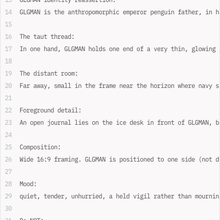
GLGMAN is the anthropomorphic emperor penguin father, in h
The taut thread:
In one hand, GLGMAN holds one end of a very thin, glowing 
The distant room:
Far away, small in the frame near the horizon where navy s
Foreground detail:
An open journal lies on the ice desk in front of GLGMAN, b
Composition:
Wide 16:9 framing. GLGMAN is positioned to one side (not d
Mood:
quiet, tender, unhurried, a held vigil rather than mournin