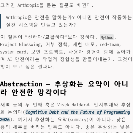
그러면 Anthropic을 묻는 질문도 바뀐다.
Anthropic은 안전을 말하는가? 아니면 안전이 작동하는
실천 시스템을 만들고 있는가?
이 질문이 “선하다/교활하다”보다 강하다.
,
Mythos
Project Glasswing, 거부 정책, 제한 배포, red-team,
system card, 보안 프로젝트, 사용자 경험이 함께 돌아가
며 AI 안전이라는 작업적 정합성을 만들어내는가. 그것이
힣이 보고 싶은 결과다.
Abstraction — 추상화는 요약이 아니
라 안전한 망각이다
새벽 글의 두 번째 축은 Vivek Haldar의 인지부채와 추상
화 논의다(
Cognitive Debt and the Future of Programming
2026
). 여기서 추상화는 요약(summary)이 아니다. 낮은
층의 세부를 버리는 압축도 아니다. 좋은 추상화는 낮은