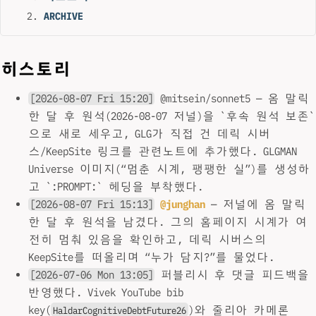
ARCHIVE
히스토리
[2026-08-07 Fri 15:20]
@mitsein/sonnet5 — 옴 말릭
한 달 후 원석(2026-08-07 저널)을 `후속 원석 보존`
으로 새로 세우고, GLG가 직접 건 데릭 시버
스/KeepSite 링크를 관련노트에 추가했다. GLGMAN
Universe 이미지(“멈춘 시계, 팽팽한 실”)를 생성하
고 `:PROMPT:` 헤딩을 부착했다.
[2026-08-07 Fri 15:13]
@junghan
— 저널에 옴 말릭
한 달 후 원석을 남겼다. 그의 홈페이지 시계가 여
전히 멈춰 있음을 확인하고, 데릭 시버스의
KeepSite를 떠올리며 “누가 담지?”를 물었다.
[2026-07-06 Mon 13:05]
퍼블리시 후 댓글 피드백을
반영했다. Vivek YouTube bib
key(
)와 줄리아 카메론
HaldarCognitiveDebtFuture26