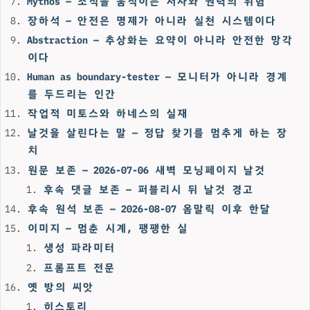
Mythos — 조직을 움직이는 서사와 권력의 위험
장하석 — 안전은 명제가 아니라 실천 시스템이다
Abstraction — 추상화는 요약이 아니라 안전한 망각
이다
Human as boundary-tester — 모니터가 아니라 경계
를 두드리는 인간
작업적 미토스와 하네스의 실재
날것을 살린다는 말 — 정답 찾기를 멈추게 하는 장
치
원문 보존 — 2026-07-06 새벽 모닝페이지 날것
후속 댓글 보존 — 퍼블리시 뒤 날것 경고
후속 원석 보존 — 2026-08-07 옴말릭 이후 한달
이미지 — 멈춘 시계, 팽팽한 실
생성 파라미터
프롬프트 전문
옛 방의 씨앗
히스토리