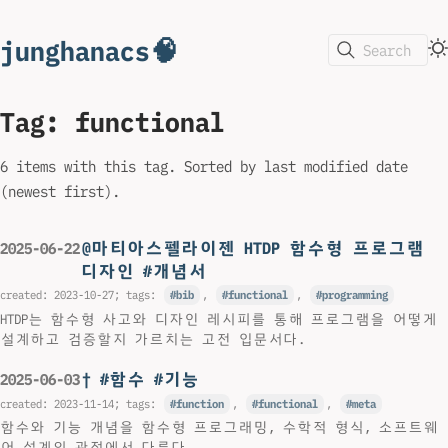
junghanacs🧠
Search
Tag: functional
6 items with this tag. Sorted by last modified date
(newest first).
@마티아스펠라이젠 HTDP 함수형 프로그램
2025-06-22
디자인 #개념서
created:
2023-10-27
; tags:
bib
,
functional
,
programming
HTDP는 함수형 사고와 디자인 레시피를 통해 프로그램을 어떻게
설계하고 검증할지 가르치는 고전 입문서다.
† #함수 #기능
2025-06-03
created:
2023-11-14
; tags:
function
,
functional
,
meta
함수와 기능 개념을 함수형 프로그래밍, 수학적 형식, 소프트웨
어 설계의 관점에서 다룬다.