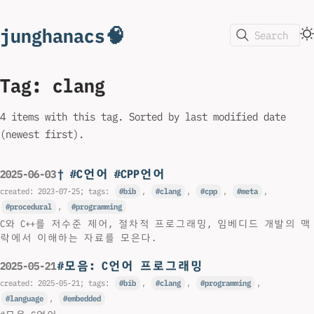
junghanacs🧠
Search
Tag: clang
4 items with this tag. Sorted by last modified date
(newest first).
† #C언어 #CPP언어
2025-06-03
created:
2023-07-25
; tags:
bib
,
clang
,
cpp
,
meta
,
procedural
,
programming
C와 C++를 저수준 제어, 절차적 프로그래밍, 임베디드 개발의 맥
락에서 이해하는 자료를 모은다.
#모음: C언어 프로그래밍
2025-05-21
created:
2025-05-21
; tags:
bib
,
clang
,
programming
,
language
,
embedded