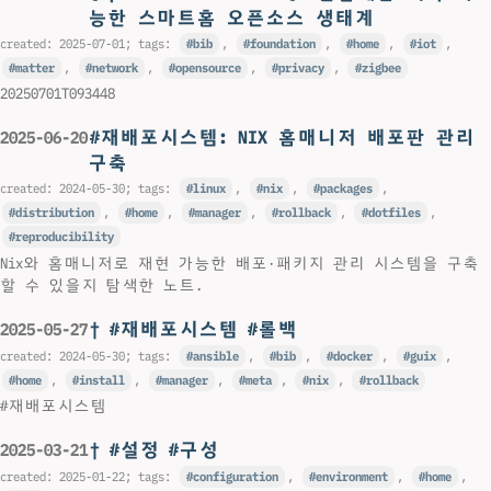
능한 스마트홈 오픈소스 생태계
created:
2025-07-01
; tags:
bib
,
foundation
,
home
,
iot
,
matter
,
network
,
opensource
,
privacy
,
zigbee
20250701T093448
#재배포시스템: NIX 홈매니저 배포판 관리
2025-06-20
구축
created:
2024-05-30
; tags:
linux
,
nix
,
packages
,
distribution
,
home
,
manager
,
rollback
,
dotfiles
,
reproducibility
Nix와 홈매니저로 재현 가능한 배포·패키지 관리 시스템을 구축
할 수 있을지 탐색한 노트.
† #재배포시스템 #롤백
2025-05-27
created:
2024-05-30
; tags:
ansible
,
bib
,
docker
,
guix
,
home
,
install
,
manager
,
meta
,
nix
,
rollback
#재배포시스템
† #설정 #구성
2025-03-21
created:
2025-01-22
; tags:
configuration
,
environment
,
home
,