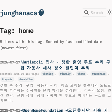
junghanacs🧠
Search
Tag: home
5 items with this tag. Sorted by last modified date
(newest first).
§butlercli 집사 - 생활 운영 루프 수리 구
2026-07-17
입 자동차 세차 청소 캘린더 추적
created:
2026-05-18
; tags:
botlog
,
family
,
home
,
purchase
,
repair
,
workflow
생활 속 수리, 구입, 자동차 세차, 청소 요청을 캘린더와 노트로
받아 추적하는 집사힣봇 운영 방식을 정리한다. 가족의 요청, 인
간 연락, 진행 상태, 공개 기록이 한 루프로 이어지는 구조를 소
개한다.
@OpenHomeFoundation @오픈홈재단 지속 가
2025-07-01