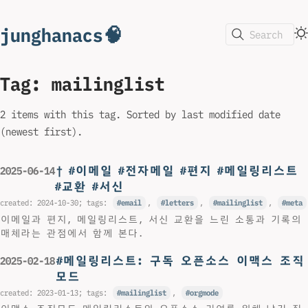
junghanacs🧠
Search
Tag: mailinglist
2 items with this tag. Sorted by last modified date
(newest first).
† #이메일 #전자메일 #편지 #메일링리스트
2025-06-14
#교환 #서신
created:
2024-10-30
; tags:
email
,
letters
,
mailinglist
,
meta
이메일과 편지, 메일링리스트, 서신 교환을 느린 소통과 기록의
매체라는 관점에서 함께 본다.
#메일링리스트: 구독 오픈소스 이맥스 조직
2025-02-18
모드
created:
2023-01-13
; tags:
mailinglist
,
orgmode