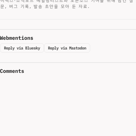
이맥스·조직모드 메일링리스트와 오픈소스 기여를 위해 남긴 질
문, 버그 기록, 발송 초안을 모아 둔 자료.
Webmentions
Reply via Bluesky
Reply via Mastodon
Comments