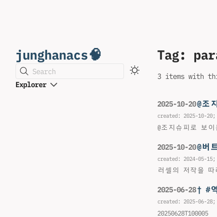
junghanacs🧠
Tag: par
Search
3 items with th
Explorer
@조
2025-10-20
created:
2025-10-20
;
@조지슈피로 보이
@버
2025-10-20
created:
2024-05-15
;
러셀의 저작을 따
† 
2025-06-28
created:
2025-06-28
;
20250628T100005