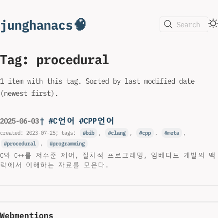
junghanacs🧠
Search
Tag: procedural
1 item with this tag. Sorted by last modified date
(newest first).
† #C언어 #CPP언어
2025-06-03
created:
2023-07-25
; tags:
bib
,
clang
,
cpp
,
meta
,
procedural
,
programming
C와 C++를 저수준 제어, 절차적 프로그래밍, 임베디드 개발의 맥
락에서 이해하는 자료를 모은다.
Webmentions