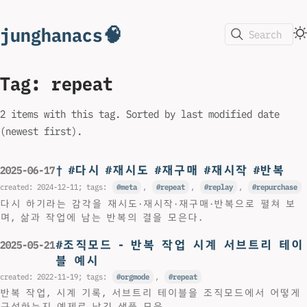
junghanacs🧠
Search
Tag: repeat
2 items with this tag. Sorted by last modified date
(newest first).
† #다시 #재시도 #재구매 #재시작 #반복
2025-06-17
created:
2024-12-11
; tags:
meta
,
repeat
,
replay
,
repurchase
다시 하기라는 감각을 재시도·재시작·재구매·반복으로 펼쳐 보
며, 삶과 작업에 남는 반복의 결을 모은다.
#조직모드 - 반복 작업 시계 서브트리 테이
2025-05-21
블 예시
created:
2022-11-19
; tags:
orgmode
,
repeat
반복 작업, 시계 기록, 서브트리 테이블을 조직모드에서 어떻게
구성하는지 예제로 남긴 샘플 모음.