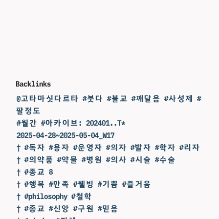
Backlinks
@고타마싯다르타 #붓다 #불교 #깨달음 #사성제 #
팔정도
#월간 #아카이브: 202401..T*
2025-04-28~2025-05-04_W17
† #독자 #용자 #운영자 #의자 #발자 #학자 #리자
† #의약품 #약물 #병원 #의사 #시술 #수술
† #종교 8
† #행복 #만족 #웰빙 #기쁨 #즐거움
† #philosophy #철학
† #종교 #신앙 #구원 #믿음