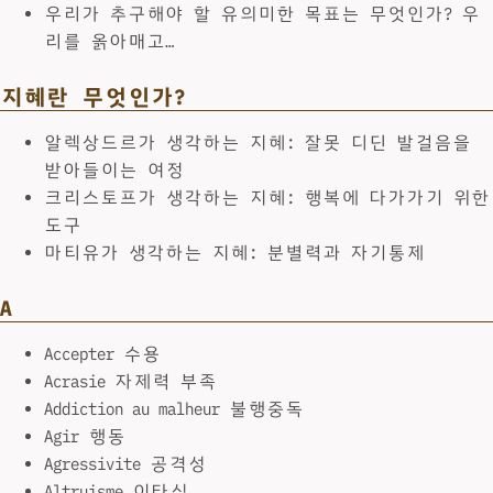
우리가 추구해야 할 유의미한 목표는 무엇인가? 우
리를 옭아매고…
지혜란 무엇인가?
알렉상드르가 생각하는 지혜: 잘못 디딘 발걸음을
받아들이는 여정
크리스토프가 생각하는 지혜: 행복에 다가가기 위한
도구
마티유가 생각하는 지혜: 분별력과 자기통제
A
Accepter 수용
Acrasie 자제력 부족
Addiction au malheur 불행중독
Agir 행동
Agressivite 공격성
Altruisme 이타심