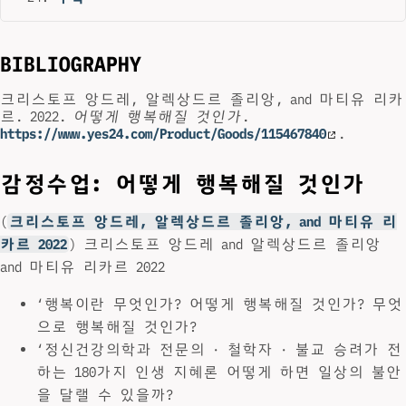
BIBLIOGRAPHY
크리스토프 앙드레, 알렉상드르 졸리앙, and 마티유 리카
르. 2022.
어떻게 행복해질 것인가
.
https://www.yes24.com/Product/Goods/115467840
.
감정수업: 어떻게 행복해질 것인가
(
크리스토프 앙드레, 알렉상드르 졸리앙, and 마티유 리
카르 2022
) 크리스토프 앙드레 and 알렉상드르 졸리앙
and 마티유 리카르 2022
‘행복이란 무엇인가? 어떻게 행복해질 것인가? 무엇
으로 행복해질 것인가?
‘정신건강의학과 전문의 · 철학자 · 불교 승려가 전
하는 180가지 인생 지혜론 어떻게 하면 일상의 불안
을 달랠 수 있을까?