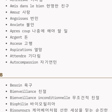
Amis dans le bien 현명한 친구
Amour 사랑
Angoisses 번민
Anxiete 불안
Apres coup 나중에 해야 할 일
Argent 돈
Ascese 고행
Aspirations 열망
Attendre 기다림
Autocompassion 자기연민
B
Besoin 욕구
Bienveillance 친절
Bienveillance inconditionnelle 무조건적 친절
Biophilie 바이오필리아
Bisounours 케어베어처럼 선한 세상을 믿는 순진한