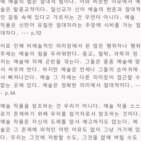
에 예술의 힘은 절대적 힘이다. 이와 비슷한 이유에서 예
술은 탈종교적이다. 일신교가 신이 예술의 현존과 절대적
인 갈등 속에 있다고 가르치는 건 우연이 아니다. 예술
작품은 신만이 유일한 절대자라는 주장에 시비를 거는 절
대자다. --- p.92
이로 인해 비예술적인 의미장에서 온 많은 행위자나 행위
주체는 예술의 힘을 두려워한다. 종교, 철학, 과학과 정
치는 예술에 의해 곤란을 겪는다. 그들은 종종 예술에 맞
서 싸우려 한다. 하지만 예술은 언제나 그들의 손아귀에
서 빠져나간다. 예술 그 자체는 다른 의미장이 접근할 수
없는 곳에 있다. 예술은 정확한 의미에서 절대적이다. --
- p.94
예술 작품을 창조하는 건 우리가 아니다. 예술 작품 스스
로가 존재하기 위해 우리를 참가자로서 창조하는 것이다.
예술 작품은 자신의 도래를 앞서 예고하지도 않는다. 예
술은 그 존재에 외적인 어떤 이유도 없이 그냥 거기에 있
다. 우리는 그것에 저항할 수도, 그것을 없애 버릴 수도