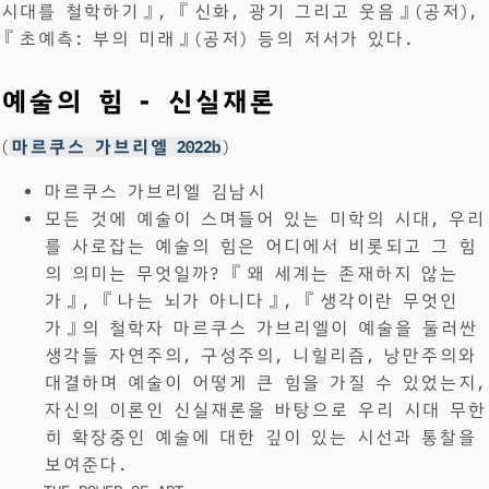
시대를 철학하기』, 『신화, 광기 그리고 웃음』(공저),
『초예측: 부의 미래』(공저) 등의 저서가 있다.
예술의 힘 - 신실재론
(
마르쿠스 가브리엘 2022b
)
마르쿠스 가브리엘 김남시
모든 것에 예술이 스며들어 있는 미학의 시대, 우리
를 사로잡는 예술의 힘은 어디에서 비롯되고 그 힘
의 의미는 무엇일까? 『왜 세계는 존재하지 않는
가』, 『나는 뇌가 아니다』, 『생각이란 무엇인
가』의 철학자 마르쿠스 가브리엘이 예술을 둘러싼
생각들 자연주의, 구성주의, 니힐리즘, 낭만주의와
대결하며 예술이 어떻게 큰 힘을 가질 수 있었는지,
자신의 이론인 신실재론을 바탕으로 우리 시대 무한
히 확장중인 예술에 대한 깊이 있는 시선과 통찰을
보여준다.