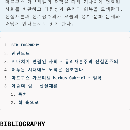
마르쿠스 가브리엘의 저작을 따라 지나치게 연결된
사회를 비판하고 다원성과 윤리의 회복을 모색한다.
신실재론과 신계몽주의가 오늘의 정치·문화 문제와
어떻게 만나는지도 읽게 한다.
BIBLIOGRAPHY
관련노트
지나치게 연결된 사회 - 윤리자본주의 신실존주의
어두운 시대에도 도덕은 진보한다
마르쿠스 가브리엘 Markus Gabriel - 철학
예술의 힘 - 신실재론
목차
책 속으로
BIBLIOGRAPHY