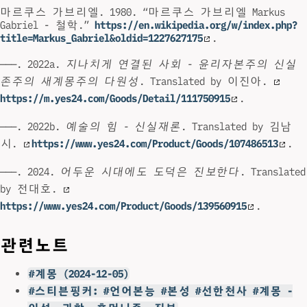
마르쿠스 가브리엘. 1980. “마르쿠스 가브리엘 Markus
Gabriel - 철학.”
https://en.wikipedia.org/w/index.php?
title=Markus_Gabriel&oldid=1227627175
.
———. 2022a.
지나치게 연결된 사회 - 윤리자본주의 신실
존주의 새계몽주의 다원성
. Translated by 이진아.
https://m.yes24.com/Goods/Detail/111750915
.
———. 2022b.
예술의 힘 - 신실재론
. Translated by 김남
시.
https://www.yes24.com/Product/Goods/107486513
.
———. 2024.
어두운 시대에도 도덕은 진보한다
. Translated
by 전대호.
https://www.yes24.com/Product/Goods/139560915
.
관련노트
#계몽 (2024-12-05)
#스티븐핑커: #언어본능 #본성 #선한천사 #계몽 -