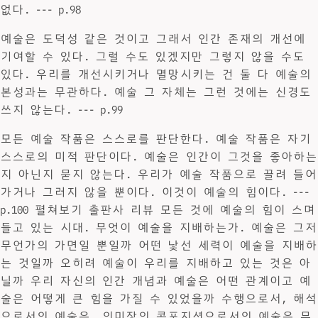
없다. --- p.98
예술은 도덕성 같은 것이고 그래서 인간 존재의 개선에
기여할 수 있다. 그럴 수도 있겠지만 그렇지 않을 수도
있다. 우리를 개선시키거나 멸망시키는 건 둘 다 예술의
본성과는 무관하다. 예술 그 자체는 그런 것에는 신경도
쓰지 않는다. --- p.99
모든 예술 작품은 스스로를 판단한다. 예술 작품은 자기
스스로의 미적 판단이다. 예술은 인간이 그것을 좋아하는
지 아닌지 묻지 않는다. 우리가 예술 작품으로 끌려 들어
가거나 그러지 않을 뿐이다. 이것이 예술의 힘이다. ---
p.100 펼쳐보기 출판사 리뷰 모든 것에 예술의 힘이 스며
들고 있는 시대. 무엇이 예술을 지배하는가. 예술은 그저
무언가의 가면일 뿐일까 어떤 낯선 세력이 예술을 지배하
는 것일까 오히려 예술이 우리를 지배하고 있는 것은 아
닐까 우리 자신의 인간 개념과 예술은 어떤 관계이고 예
술은 어떻게 큰 힘을 가질 수 있었을까 수행으로서, 해석
으로서의 예술은, 의미장의 콤포지션으로서의 예술은 무