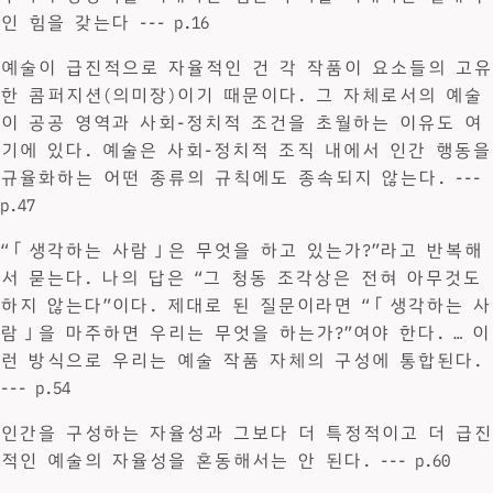
인 힘을 갖는다 --- p.16
예술이 급진적으로 자율적인 건 각 작품이 요소들의 고유
한 콤퍼지션(의미장)이기 때문이다. 그 자체로서의 예술
이 공공 영역과 사회-정치적 조건을 초월하는 이유도 여
기에 있다. 예술은 사회-정치적 조직 내에서 인간 행동을
규율화하는 어떤 종류의 규칙에도 종속되지 않는다. ---
p.47
“「생각하는 사람」은 무엇을 하고 있는가?”라고 반복해
서 묻는다. 나의 답은 “그 청동 조각상은 전혀 아무것도
하지 않는다”이다. 제대로 된 질문이라면 “「생각하는 사
람」을 마주하면 우리는 무엇을 하는가?”여야 한다. … 이
런 방식으로 우리는 예술 작품 자체의 구성에 통합된다.
--- p.54
인간을 구성하는 자율성과 그보다 더 특정적이고 더 급진
적인 예술의 자율성을 혼동해서는 안 된다. --- p.60