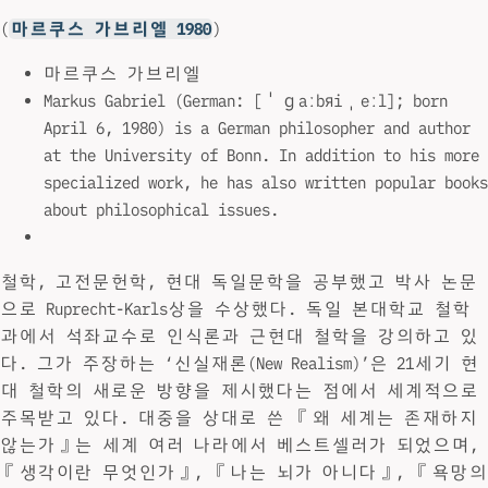
(
마르쿠스 가브리엘 1980
)
마르쿠스 가브리엘
Markus Gabriel (German: [ˈɡaːbʁiˌeːl]; born
April 6, 1980) is a German philosopher and author
at the University of Bonn. In addition to his more
specialized work, he has also written popular books
about philosophical issues.
철학, 고전문헌학, 현대 독일문학을 공부했고 박사 논문
으로 Ruprecht-Karls상을 수상했다. 독일 본대학교 철학
과에서 석좌교수로 인식론과 근현대 철학을 강의하고 있
다. 그가 주장하는 ‘신실재론(New Realism)’은 21세기 현
대 철학의 새로운 방향을 제시했다는 점에서 세계적으로
주목받고 있다. 대중을 상대로 쓴 『왜 세계는 존재하지
않는가』는 세계 여러 나라에서 베스트셀러가 되었으며,
『생각이란 무엇인가』, 『나는 뇌가 아니다』, 『욕망의