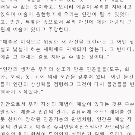
배될 수 없는 것이라고. 오히려 예술이 우리를 지배하고
있으며 예술이 출현했기에 우리는 인간이 될 수 있었다
고. 인간, 특별한 종으로서 우리 자신에 대한 개념의 근
원에 예술이 있다고 주장한다.
“예술은 미적으로 위장한 채 자신을 표현하는 그 어떤 낯
설고 낯설게 하는 세력에도 지배되지 않는다. 그 반대다,
예술 그 자체는 결코 지배될 수 없는 것이다.”
“인간의 생각은 우리의 선조가 만든 인공물들(도구, 회
화, 보석, 옷..).에 의해 모습을 갖추어 왔다. 이런 물건
들이 인간의 상상력을 점령하고 그것이 다시 물건들을 변
형하기 시작했다.”
인간으로서 우리 자신의 개념에 예술이 있다는 것은 무슨
말일까. 예술과 인간의 관계, 컴퓨터에 소프트웨어를 깔
듯 신체에 장착된 인공지능의 관념처럼, 인간은 예술 작
품의 관념이고 예술은 슈퍼인텔리전스일까? 가브리엘은
예술의 힘의 원천이 무엇인지 설명하기 위해, 우리가 예