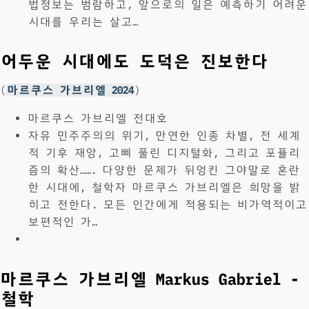
법정보는 범람하고, 앞으로의 일은 예측하기 어려운
시대를 우리는 살고…
어두운 시대에도 도덕은 진보한다
(
마르쿠스 가브리엘 2024
)
마르쿠스 가브리엘 전대호
자유 민주주의의 위기, 만연한 인종 차별, 전 세계
적 기후 재앙, 고삐 풀린 디지털화, 그리고 포퓰리
즘의 확산……. 다양한 문제가 뒤엉킨 그야말로 혼란
한 시대에, 철학자 마르쿠스 가브리엘은 희망을 밝
히고 전한다. 모든 인간에게 적용되는 비가역적이고
보편적인 가…
마르쿠스 가브리엘 Markus Gabriel -
철학