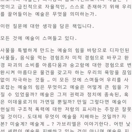
엇이고 급진적으로 자율적인, 스스로 존재하기 위해 우리
를 끌어들이는 예술은 무엇을 의미하는가.
이런 질문에 대한 생각을 담은 책입니다.
모든 것에 예술이 스며들고 있다.
사물을 특별하게 만드는 예술의 힘을 바탕으로 디자인된
사물들, 음식을 먹는 경험조차 미적 경험으로 바꾸고 환
경 파괴의 소비를 아름다움과 숭고함에 대한 경험으로 변
환시켜 아름다운 물건을 갖고자 하는 우리의 욕망을 끊임
없이 자극하는 것들 … 이 모든 것에 스며들어 우리를 사
로잡는 예술의 힘은 무엇이고 예술은 어떻게 큰 힘을 가
질 수 있었을까? 예술은 그저 권력과 정치에 종속된, 혹
은 이데올로기의 가면일 뿐일까? 만일 그렇다면 예술이
현실의 구조적 폭력에 대한 저항의 표시라는 주장은 잘못
일 것이다. 도대체 무엇이 예술을 지배하는 것일까? 자
본? 미술계? 예술계 … ? 가브리엘은 이야기한다. 어떤 낯
선 세력이 예술을 지배하고 있는 것이 아니며 예술은 지