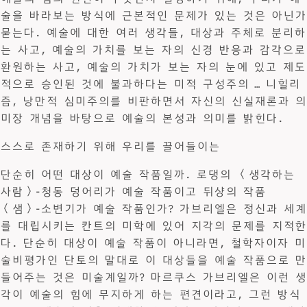
술을 바라보는 방식에 근본적인 문제가 있는 것은 아닌가
묻는다. 예술에 대한 여러 생각들, 대상과 주체로 분리하
는 사고, 예술의 가치를 보는 자의 신경 반응과 감각으로
환원하는 사고, 예술의 가치가 보는 자의 눈에 있고 제도
적으로 승인된 것에 불과하다는 미적 구성주의 … 니힐리
즘, 낭만적 심미주의를 비판하면서 자신의 신실재론과 의
미장 개념을 바탕으로 예술의 본성과 의미를 밝힌다.
스스로 존재하기 위해 우리를 끌어들이는
단순히 어떤 대상이 예술 작품일까. 로댕의 〈생각하는
사람〉-청동 덩어리가 예술 작품이고 뒤샹의 작품
〈샘〉-소변기가 예술 작품인가? 가브리엘은 정신과 세계
를 대립시키는 칸트의 미학에 있어 지각의 문제를 지적한
다. 단순히 대상이 예술 작품이 아니라면, 철학자이자 미
술비평가인 단토의 말대로 이 대상들을 예술 작품으로 만
들어주는 것은 미술계일까? 마르쿠스 가브리엘은 이런 생
각이 예술의 힘에 무지하게 하는 편견이라고, 그런 방식