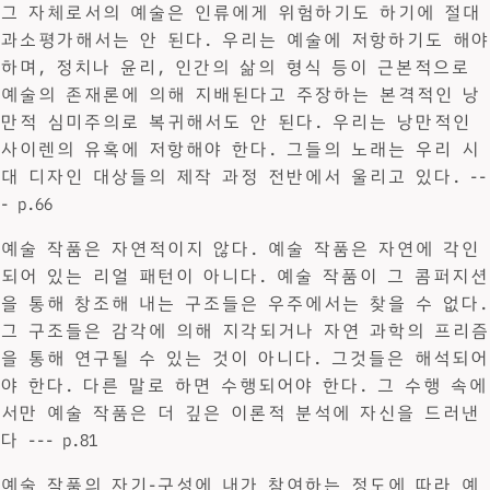
그 자체로서의 예술은 인류에게 위험하기도 하기에 절대
과소평가해서는 안 된다. 우리는 예술에 저항하기도 해야
하며, 정치나 윤리, 인간의 삶의 형식 등이 근본적으로
예술의 존재론에 의해 지배된다고 주장하는 본격적인 낭
만적 심미주의로 복귀해서도 안 된다. 우리는 낭만적인
사이렌의 유혹에 저항해야 한다. 그들의 노래는 우리 시
대 디자인 대상들의 제작 과정 전반에서 울리고 있다. --
- p.66
예술 작품은 자연적이지 않다. 예술 작품은 자연에 각인
되어 있는 리얼 패턴이 아니다. 예술 작품이 그 콤퍼지션
을 통해 창조해 내는 구조들은 우주에서는 찾을 수 없다.
그 구조들은 감각에 의해 지각되거나 자연 과학의 프리즘
을 통해 연구될 수 있는 것이 아니다. 그것들은 해석되어
야 한다. 다른 말로 하면 수행되어야 한다. 그 수행 속에
서만 예술 작품은 더 깊은 이론적 분석에 자신을 드러낸
다 --- p.81
예술 작품의 자기-구성에 내가 참여하는 정도에 따라 예