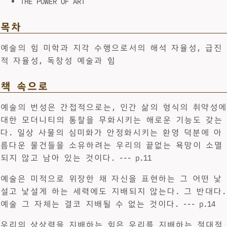
THE POWER OF ART
목차
예술의 힘 미학과 지각 수행으로서의 해석 자율성, 급진
적 자율성, 독창성 예술과 힘
책 속으로
예술의 번성은 간접적으로는, 인간 삶의 형식의 취약성에
대한 모더니티의 통찰을 무화시키는 해로운 기능도 갖는
다. 일상 사물의 심미화가 안정화시키는 환영 덕분에 아
름다운 물건들을 소유하려는 우리의 끝없는 욕망이 소멸
되지 않고 남아 있는 것이다. --- p.11
예술은 미적으로 위장한 채 자신을 표현하는 그 어떤 낯
설고 낯설게 하는 세력에도 지배되지 않는다. 그 반대다.
예술 그 자체는 결코 지배될 수 없는 것이다. --- p.14
우리의 상상력을 지배하는 힘은 우리를 지배하는 절대적