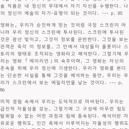
술 작품은 내 정신의 무대에서 자기 자신을 수행한다. 나
의 정신이 예술의 자기-표명이 되는 것이다. --- p. 85
영화는, 우리가 순진하게 믿는 것처럼 극장 스크린이 아
니라 우리 정신의 스크린에 투사된다. 스크린에 투사된
것은 광선 빛이고, 그것이 정보를 운반한다. 그것을 보는
관객은 즉각 이 정보를, 그 안에서 대상들이 플롯이나 스
토리의 형태로 조직되는 영화라고 해석한다. 그렇기에 우
리는 영화 「에이리언」의 숙주이며, 그 영화는 자신의
존속을 위해 우리 정신에 기생한다. 우리가 영화를 본다
는 단순한 사실을 통해 그것을 해석하는 동안, 우리는 우
리가 스크린에서 보는 에일리언을 낳는 것이다. --- p.
86
미적 경험 속에서 우리는 도덕적으로 마비된다. 우리는
급진적 자율성을 갖는, 그렇기에 그 구성에 아무런 힘도
발휘할 수 없는 어떤 과정과 힘에 종속된다. 해석이란 자
유로운 행위도, 인간 측에서 이루어지는 자율성의 행위도