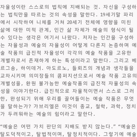
자율성이란 스스로의 법칙에 지배되는 것. 자신을 구성하
는 법칙만을 따르는 것의 속성을 말한다. 19세기말 파리
에서 시작하여 니체를 거쳐 20세기 전체에 영향을 미친
삶에 대한 미적 관계, 인간 삶 자체가 예술의 형식이 될
수 있다는 생각은 여기서 나왔다. 저자는 인간을 구성하
는 자율성과 예술의 자율성이 어떻게 다른지 논증하며 예
술 작품의 급진적 자율성이 각각의 예술 작품을 고유한
개별자로서 존재하게 하는 특성이라고 말한다. 그리고 베
르그송, 하이데거. 아도르노, 들뢰즈의 개념과 생각들을
교차시키며 의미장들의 콤퍼지션으로서 예술 작품 고유의
개별성을, 환원 불가능한 예술작품의 급진적 자율성의 속
성을 이야기한다. 급진적으로 자율적이면서 스스로 그러
한, 완성되기 위해 우리를 끌어들이는 예술 작품은 무엇
을 말하는가? 가브리엘은 이것이 종교, 철학, 과학, 정치
가 두려워하는 예술의 힘이라고 말한다.
“예술은 어떤 가치 판단의 지배도 받지 않는다.” “예술은
탈도덕적이고, 탈법적이며, 탈정치적이다. 그렇기에 예술