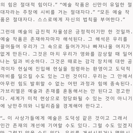
의 힘은 절대적 힘이다.” “예술 작품은 신만이 유일한 절
대자라는 주장에 시비를 거는 절대자다.” “모든 예술 작
품은 절대자다. 스스로에게 자신의 법칙을 부여한다.”
그런데 예술의 급진적 자율성은 긍정적이기만 한 것일까.
예술 작품은 존재하자마자 해석된다. 그 해석은 우리를
끌어들여 우리가 그 속으로 들어가거나 빠져나올 여지가
없게 만든다. 그것은 마치 우리가 영화를 감상할 때 일어
나는 일과 비슷하다. 그것은 때로는 감각 장치에 대한 공
격이자 현실에 진입해 현실을 점령하는 환영이고 도덕적
마비를 일으킬 수도 있는 그런 것이다. 우리는 그 안에서
아무런 힘도 발휘할 수 없는 어떤 과정과 힘에 종속된다.
가브리엘은 예술과 존재를 혼동해서는 안 된다고 경고한
다. 세계가 미적 현상으로 정당화될 수 있는 것이 아니기
에 낭만주의와 니힐리즘을 경계해야 한다고.
“… 이 사상가들에게 예술은 도덕성 같은 것이고 그래서
인간 존재의 개선에 기여할 수도 있다. 그럴 수도 있겠지
만 그렇지 않을 수도 있다. 우리를 개선시키거나 멸망시