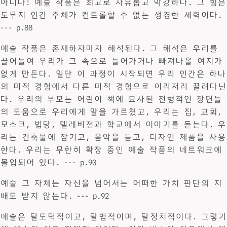
아니다! 예술 작품은 최고로 자유롭고 막강하다. 그 힘은
도무지 인간 주체가 컨트롤할 수 없는 생경한 세력이다.
--- p.88
예술 작품은 존재하자마자 해석된다. 그 해석은 우리를
끌어들여 우리가 그 속으로 들어가거나 빠져나올 여지가
없게 만든다. 일단 이 과정이 시작되면 우리 인간은 하나
의 미적 경험에서 다른 미적 경험으로 이리저리 끌려다닌
다. 우리의 부모는 어린이 책에 묘사된 전형적인 장면들
의 도움으로 우리에게 말을 가르쳤고, 우리는 집, 교회,
모스크, 법당, 텔레비전과 학교에서 이야기를 듣는다. 우
리는 건축물에 잠기고, 음악을 듣고, 디자인 제품을 사용
한다. 우리는 무한히 확장 중인 예술 작품의 네트워크에
몰입되어 있다. --- p.90
예술 그 자체는 자신을 넘어서는 어떠한 가치 판단의 지
배도 받지 않는다. --- p.92
예술은 탈도덕적이고, 탈법적이며, 탈정치적이다. 그렇기