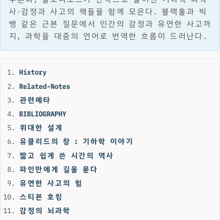
사·감정과 사고의 책들을 함께 모은다. 블랙홀과 빅
뱅 같은 근본 질문에서 인간의 감정과 유연한 사고까
지, 과학을 대중의 언어로 번역한 흐름이 드러난다.
History
Related-Notes
관련메타
BIBLIOGRAPHY
위대한 설계
유클리드의 창 : 기하학 이야기
짧고 쉽게 쓴 시간의 역사
파인만에게 길을 묻다
유연한 사고의 힘
스티븐 호킹
감정의 뇌과학