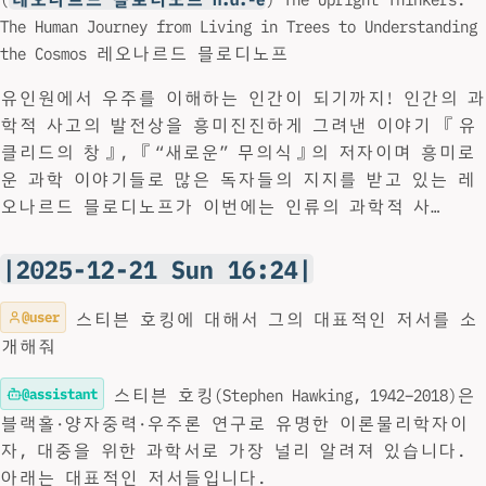
The Human Journey from Living in Trees to Understanding
the Cosmos 레오나르드 믈로디노프
유인원에서 우주를 이해하는 인간이 되기까지! 인간의 과
학적 사고의 발전상을 흥미진진하게 그려낸 이야기 『유
클리드의 창』, 『“새로운” 무의식』의 저자이며 흥미로
운 과학 이야기들로 많은 독자들의 지지를 받고 있는 레
오나르드 믈로디노프가 이번에는 인류의 과학적 사…
|2025-12-21 Sun 16:24|
@user
스티븐 호킹에 대해서 그의 대표적인 저서를 소
개해줘
@assistant
스티븐 호킹(Stephen Hawking, 1942–2018)은
블랙홀·양자중력·우주론 연구로 유명한 이론물리학자이
자, 대중을 위한 과학서로 가장 널리 알려져 있습니다.
아래는 대표적인 저서들입니다.