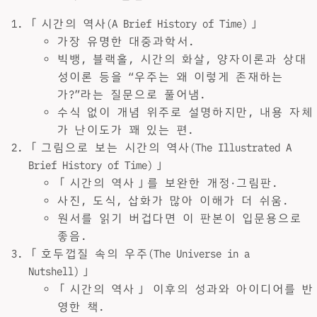
「시간의 역사(A Brief History of Time)」
가장 유명한 대중과학서.
빅뱅, 블랙홀, 시간의 화살, 양자이론과 상대
성이론 등을 “우주는 왜 이렇게 존재하는
가?”라는 질문으로 풀어냄.
수식 없이 개념 위주로 설명하지만, 내용 자체
가 난이도가 꽤 있는 편.
「그림으로 보는 시간의 역사(The Illustrated A
Brief History of Time)」
「시간의 역사」를 보완한 개정·그림판.
사진, 도식, 삽화가 많아 이해가 더 쉬움.
원서를 읽기 버겁다면 이 판본이 입문용으로
좋음.
「호두껍질 속의 우주(The Universe in a
Nutshell)」
「시간의 역사」 이후의 성과와 아이디어를 반
영한 책.