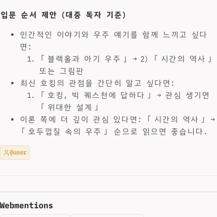
입문 순서 제안 (대중 독자 기준)
인간적인 이야기와 우주 얘기를 함께 느끼고 싶다
면:
「블랙홀과 아기 우주」 → 2) 「시간의 역사」
또는 그림판
최신 호킹의 관점을 간단히 알고 싶다면:
「호킹, 빅 퀘스천에 답하다」 → 관심 생기면
「위대한 설계」
이론 쪽에 더 깊이 관심 있다면: 「시간의 역사」 →
「호두껍질 속의 우주」 순으로 읽으면 좋습니다.
@user
Webmentions