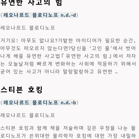
유연한 사고의 힘
(
레오나르드 믈로디노프 n.d.-d
)
레오나르드 믈로디노프
거기요! 아무도 없나요?기발한 아이디어가 필요한 순간,
아무것도 떠오르지 않는다면?당신을 ‘고인 물’에서 벗어
나게 해줄 유연한 사고법『유연한 사고의 힘』에서 저자
는 오늘날처럼 빠르게 변화하는 사회에 적응하기 위해서
굳어 있는 사고가 아니라 말랑말랑하고 유연한 …
스티븐 호킹
(
레오나르드 믈로디노프 n.d.-b
)
레오나르드 믈로디노프
스티븐 호킹과 함께 책을 저술하며 깊은 우정을 나눈 믈
로디노프가 쓴위대한 물리학자 호킹에 대한 가장 내밀하