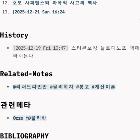
호모 사피엔스와 과학적 사고의 역사
|2025-12-21 Sun 16:24|
History
[2025-12-19 Fri 10:47]
스티븐호킹 믈로디노프 책에
빠져든다.
Related-Notes
@리처드파인만 #물리학자 #봉고 #계산이론
관련메타
0zzo †#물리학
BIBLIOGRAPHY