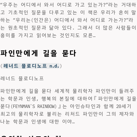
“우주는 어디에서 와서 어디로 가고 있는가?”라는 거대하
고 기초적인 질문을 다루고 있는 이 책은 우리가 흔히 말
하는 “우리는(인간은) 어디에서 와서 어디로 가는가?”라
는 원초적인 질문과 닮아 있다. 그래서 더 많은 사람들이
흥미를 가지고 읽어보는 것인지도 모른…
파인만에게 길을 묻다
(
레너드 믈로디노프 n.d.
)
레너드 믈로디노프
파인만에게 길을 묻다 세계적 물리학자 파인만이 들려주
는 학문과 인생, 행복의 본질에 대하여『파인만에게 길을
묻다(FEYNMAN`S RAINBOW)』는 아인슈타인과 함께 20세기
최고의 물리학자로 불리는 리처드 파인만이 그의 제자와
나눈 학문과 인생에 대한 이야…