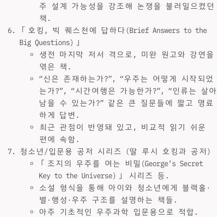
주 설계 가능성을 강조해 논쟁을 불러일으켰던
책.
「호킹, 빅 퀘스천에 답하다(Brief Answers to the
Big Questions)」
생전 마지막 저서 격으로, 미완 원고와 강연을
엮은 책.
“신은 존재하는가?”, “우주는 어떻게 시작되었
는가?”, “시간여행은 가능한가?”, “인류는 살아
남을 수 있는가?” 같은 큰 질문들에 짧고 명료
하게 답변.
최근 관점이 반영돼 있고, 비교적 읽기 쉬운
편에 속함.
청소년/입문용 공저 시리즈 (딸 루시 호킹과 공저)
「조지의 우주를 여는 비밀(George’s Secret
Key to the Universe)」 시리즈 등.
소설 형식을 통해 아이와 청소년에게 블랙홀·
별·행성·우주 구조를 설명하는 책들.
아주 기초적인 우주과학 입문용으로 적합.