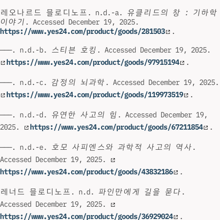
레오나르드 믈로디노프. n.d.-a.
유클리드의 창 : 기하학
이야기
. Accessed December 19, 2025.
https://www.yes24.com/product/goods/281503
.
———. n.d.-b.
스티븐 호킹
. Accessed December 19, 2025.
https://www.yes24.com/product/goods/97915194
.
———. n.d.-c.
감정의 뇌과학
. Accessed December 19, 2025.
https://www.yes24.com/product/goods/119973519
.
———. n.d.-d.
유연한 사고의 힘
. Accessed December 19,
2025.
https://www.yes24.com/product/goods/67211854
.
———. n.d.-e.
호모 사피엔스와 과학적 사고의 역사
.
Accessed December 19, 2025.
https://www.yes24.com/product/goods/43832186
.
레너드 믈로디노프. n.d.
파인만에게 길을 묻다
.
Accessed December 19, 2025.
https://www.yes24.com/product/goods/36929024
.