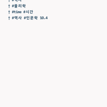
† #물리학
† #time #시간
† #역사 #인문학 10.4