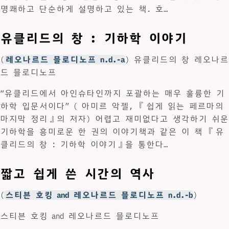
명쾌하고 단순하게 설명하고 있는 책. 호…
유클리드의 창 : 기하학 이야기
(
레오나르드 믈로디노프 n.d.-a
) 유클리드의 창 레오나르
드 믈로디노프
“유클리드에서 아인슈타인까지 포괄하는 매우 훌륭한 기
하학 입문서이다” ( 아미르 악젤, 『쉽게 읽는 페르마의
마지막 정리』의 저자) 어렵고 재미없다고 생각하기 쉬운
기하학을 흥미로운 한 권의 이야기책과 같은 이 책 『유
클리드의 창 : 기하학 이야기』을 통한다…
짧고 쉽게 쓴 시간의 역사
(
스티븐 호킹 and 레오나르드 믈로디노프 n.d.-b
)
스티븐 호킹 and 레오나르드 믈로디노프