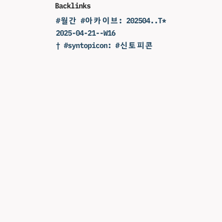
Backlinks
#월간 #아카이브: 202504..T*
2025-04-21--W16
† #syntopicon: #신토피콘