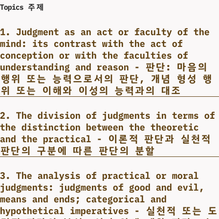
Topics 주제
1. Judgment as an act or faculty of the
mind: its contrast with the act of
conception or with the faculties of
understanding and reason - 판단: 마음의
행위 또는 능력으로서의 판단, 개념 형성 행
위 또는 이해와 이성의 능력과의 대조
2. The division of judgments in terms of
the distinction between the theoretic
and the practical - 이론적 판단과 실천적
판단의 구분에 따른 판단의 분할
3. The analysis of practical or moral
judgments: judgments of good and evil,
means and ends; categorical and
hypothetical imperatives - 실천적 또는 도