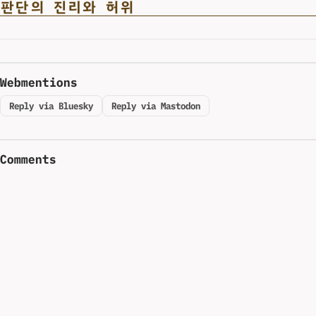
판단의 진리와 허위
Webmentions
Reply via Bluesky
Reply via Mastodon
Comments