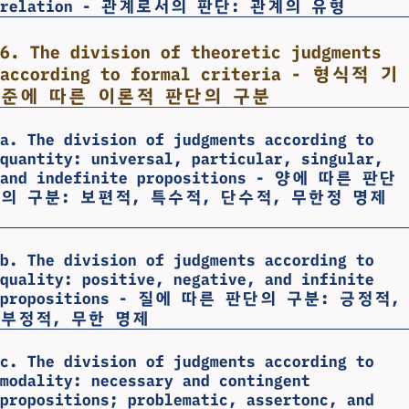
relation - 관계로서의 판단: 관계의 유형
6. The division of theoretic judgments
according to formal criteria - 형식적 기
준에 따른 이론적 판단의 구분
a. The division of judgments according to
quantity: universal, particular, singular,
and indefinite propositions - 양에 따른 판단
의 구분: 보편적, 특수적, 단수적, 무한정 명제
b. The division of judgments according to
quality: positive, negative, and infinite
propositions - 질에 따른 판단의 구분: 긍정적,
부정적, 무한 명제
c. The division of judgments according to
modality: necessary and contingent
propositions; problematic, assertonc, and