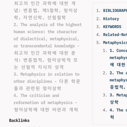
최고의 인간 과학에 대한 개
념: 변증법, 제1철학, 형이상
BIBLIOGRAP
학, 자연신학, 선험철학
History
2. The analysis of the highest
KEYWORDS
human science: the character
Related-No
of dialectical, metaphysical,
Metaphys
or transcendental knowledge -
1. Conc
최고의 인간 과학에 대한 분
metaph
석: 변증법적, 형이상학적 또
에 대한
는 선험적 지식의 성격
2. The 
3. Metaphysics in relation to
metaph
other disciplines - 다른 학문
증법적,
들과 관련된 형이상학
3. Met
4. The criticism and
상학
reformation of metaphysics -
형이상학에 대한 비판과 개혁
4. The
혁
Backlinks