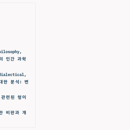
hilosophy,
- 최고의 인간 과학
dialectical,
학에 대한 분석: 변
문들과 관련된 형이
에 대한 비판과 개