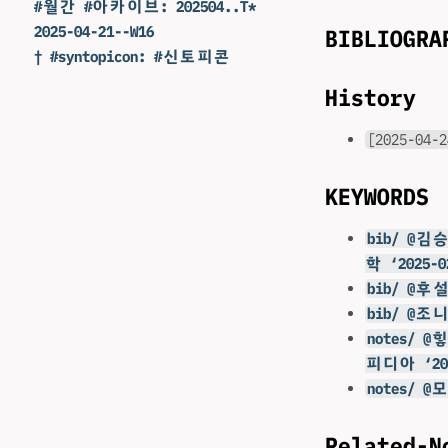
#월간 #아카이브: 202504..T*
2025-04-21--W16
BIBLIOGRA
† #syntopicon: #신토피콘
History
[2025-04-2
KEYWORDS
bib/ @
학 ‘2025-0
bib/ @후
bib/ @조
notes/
피디아 ‘2025
notes/ 
Related-N