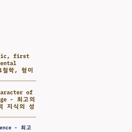
tic, first
dental
제1철학, 형이
haracter of
ledge - 최고의
적 지식의 성
cience - 최고