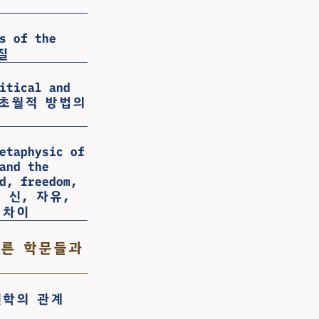
s of the
질
itical and
법과 초월적 방법의
etaphysic of
and the
d, freedom,
: 신, 자유,
 차이
 - 다른 학문들과
과 신학의 관계