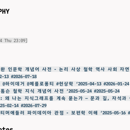
PHY
4 Thu 23:09]
김승환 인문학 개념어 사전 - 논리 사상 철학 역사 사회 자
2-13 #2026-07-18
설 @하이데거 @메를로퐁티 #현상학 ‘2025-04-13 #2026-01-24
니톰슨 철학 지식 개념어 사전 ‘2025-05-24 #2025-05-24
 @힣: 왜 나는 지식그래프를 계속 묻는가 — 문과 길, 자석과
-02-14 #2026-07-29
@모티머애들러 파이데이아 관점 - 보편학 이해 ‘2025-05-16 #20
otes