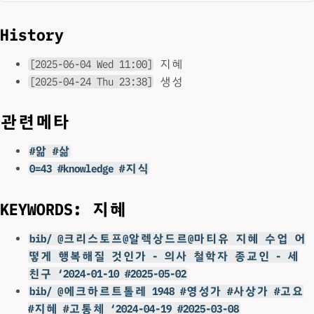
History
[2025-06-04 Wed 11:00]
지혜
[2025-04-24 Thu 23:38]
생성
관련메타
#앎 #삶
0=43 #knowledge #지식
KEYWORDS: 지혜
bib/ @크리스토프@알렉상드르@마티유 지혜 수업 어
떻게 행복해질 것인가 - 의사 철학자 종교인 - 세
친구 ‘2024-01-10 #2025-05-02
bib/ @에크하르트톨레 1948 #영성가 #사상가 #고요
#지혜 #고통체 ‘2024-04-19 #2025-03-08