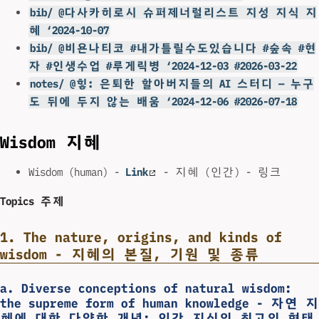
bib/ @다사카히로시 슈퍼제너럴리스트 지성 지식 지
혜 ‘2024-10-07
bib/ @비욘나티코 #내가틀릴수도있습니다 #숲속 #현
자 #인생수업 #루게릭병 ‘2024-12-03 #2026-03-22
notes/ @힣: 은퇴한 할아버지들의 AI 스터디 — 누구
도 뒤에 두지 않는 배움 ‘2024-12-06 #2026-07-18
Wisdom 지혜
Wisdom (human) -
Link
- 지혜 (인간) - 링크
Topics 주제
1. The nature, origins, and kinds of
wisdom - 지혜의 본질, 기원 및 종류
a. Diverse conceptions of natural wisdom:
the supreme form of human knowledge - 자연 지
혜에 대한 다양한 개념: 인간 지식의 최고의 형태