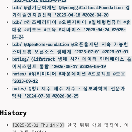
‘2025-02-12 #2026-04-13
bib/ @경기문화재단 @GyeonggiCulturalFoundation 경
기예술인지원센터 ‘2025-04-18 #2026-04-20
bib/ ©라즈베리파이 ©오렌지파이 #일체형컴퓨터 #휴
대용 #키보드 #교육 #디바이스 ‘2025-04-24 #2025-
04-24
bib/ @OpenHomeFoundation @오픈홈재단 지속 가능한
스마트홈 오픈소스 생태계 ‘2025-07-01 #2025-07-01
botlog/ §lifetract 생채 시간 데이터 인터페이스 홈
어시스턴트 통합 ‘2026-05-17 #2026-05-19
notes/ #위키미디어 #파운데이션 #프로젝트 #모음
‘2023-09-12
notes/ @힣: 제주 재주 재수 - 정보과학회 전문가
막차 ‘2024-07-30 #2026-06-25
History
[2025-05-01 Thu 14:43]
한국 뭐뭐 학회 많잖아. 이