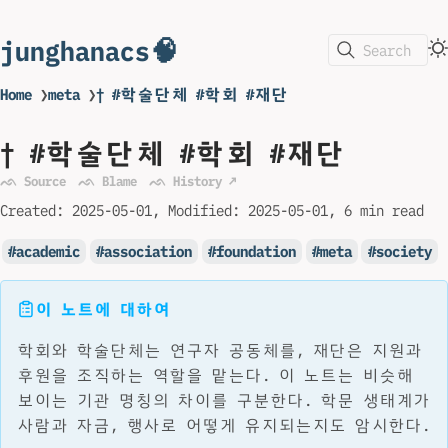
junghanacs🧠
Search
Home
❯
meta
❯
† #학술단체 #학회 #재단
† #학술단체 #학회 #재단
ᨒ Source
ᨒ Blame
ᨒ History ↗
Created:
2025-05-01
Modified:
2025-05-01
6 min read
academic
association
foundation
meta
society
이 노트에 대하여
학회와 학술단체는 연구자 공동체를, 재단은 지원과
후원을 조직하는 역할을 맡는다. 이 노트는 비슷해
보이는 기관 명칭의 차이를 구분한다. 학문 생태계가
사람과 자금, 행사로 어떻게 유지되는지도 암시한다.