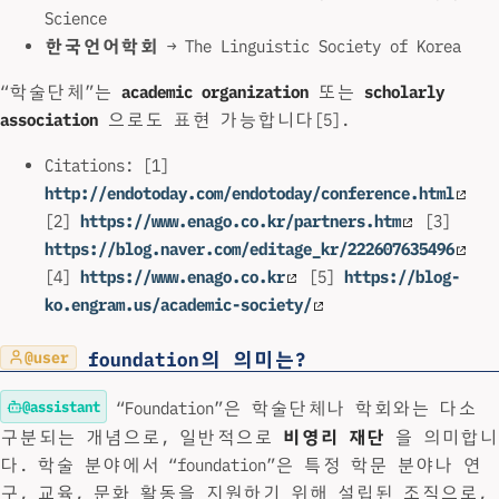
Science
한국언어학회
→ The Linguistic Society of Korea
“학술단체”는
academic organization
또는
scholarly
association
으로도 표현 가능합니다[5].
Citations: [1]
http://endotoday.com/endotoday/conference.html
[2]
https://www.enago.co.kr/partners.htm
[3]
https://blog.naver.com/editage_kr/222607635496
[4]
https://www.enago.co.kr
[5]
https://blog-
ko.engram.us/academic-society/
foundation의 의미는?
@user
@assistant
“Foundation”은 학술단체나 학회와는 다소
구분되는 개념으로, 일반적으로
비영리 재단
을 의미합니
다. 학술 분야에서 “foundation”은 특정 학문 분야나 연
구, 교육, 문화 활동을 지원하기 위해 설립된 조직으로,