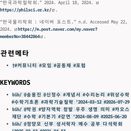
“한국과학철학회.” 2024. April 18, 2024.
https://philsci.or.kr/
.
“한국물리학회 : 네이버 포스트.” n.d. Accessed May 22,
2024.
https://m.post.naver.com/my.naver?
memberNo=38442864
.
관련메타
†#커뮤니티 #모임 #공동체 #포럼
KEYWORDS
bib/ @송용진 @신정수 #개념서 #수리논리 #위상수학
#수학기초론 #과학기술철학 ‘2024-03-12 #2026-07-29
bib/ @박권 #양자역학 창발 우주 생명 의미 #카오스
재단 #수학 #기본기 #강연 ‘2024-08-09 #2025-06-20
bib/ @정양모 신부 성서학자 예수 공부 다석학회