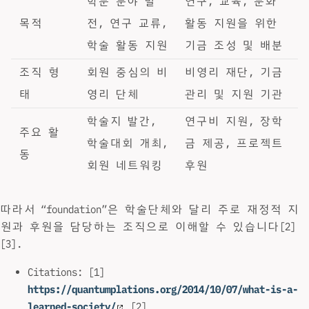
학문 분야 발
연구, 교육, 문화
목적
전, 연구 교류,
활동 지원을 위한
학술 활동 지원
기금 조성 및 배분
조직 형
회원 중심의 비
비영리 재단, 기금
태
영리 단체
관리 및 지원 기관
학술지 발간,
연구비 지원, 장학
주요 활
학술대회 개최,
금 제공, 프로젝트
동
회원 네트워킹
후원
따라서 “foundation”은 학술단체와 달리 주로 재정적 지
원과 후원을 담당하는 조직으로 이해할 수 있습니다[2]
[3].
Citations: [1]
https://quantumplations.org/2014/10/07/what-is-a-
learned-society/
[2]