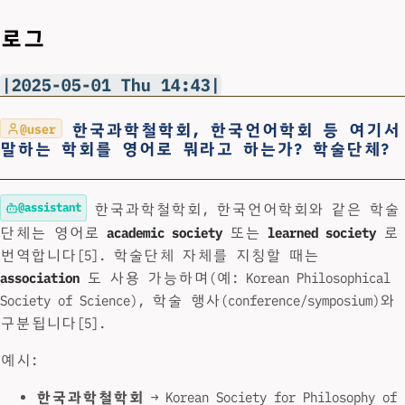
로그
|2025-05-01 Thu 14:43|
한국과학철학회, 한국언어학회 등 여기서
@user
말하는 학회를 영어로 뭐라고 하는가? 학술단체?
@assistant
한국과학철학회, 한국언어학회와 같은 학술
단체는 영어로
academic society
또는
learned society
로
번역합니다[5]. 학술단체 자체를 지칭할 때는
association
도 사용 가능하며(예: Korean Philosophical
Society of Science), 학술 행사(conference/symposium)와
구분됩니다[5].
예시:
한국과학철학회
→ Korean Society for Philosophy of