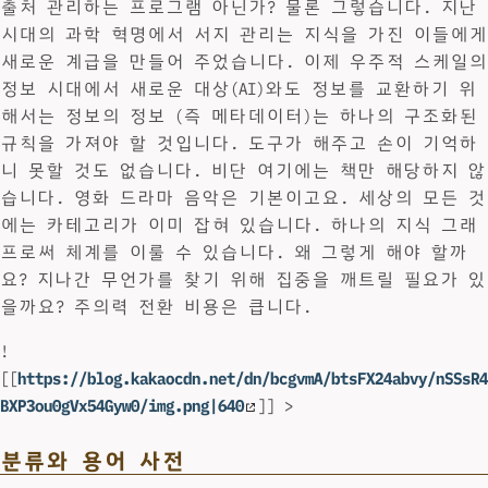
출처 관리하는 프로그램 아닌가? 물론 그렇습니다. 지난
시대의 과학 혁명에서 서지 관리는 지식을 가진 이들에게
새로운 계급을 만들어 주었습니다. 이제 우주적 스케일의
정보 시대에서 새로운 대상(AI)와도 정보를 교환하기 위
해서는 정보의 정보 (즉 메타데이터)는 하나의 구조화된
규칙을 가져야 할 것입니다. 도구가 해주고 손이 기억하
니 못할 것도 없습니다. 비단 여기에는 책만 해당하지 않
습니다. 영화 드라마 음악은 기본이고요. 세상의 모든 것
에는 카테고리가 이미 잡혀 있습니다. 하나의 지식 그래
프로써 체계를 이룰 수 있습니다. 왜 그렇게 해야 할까
요? 지나간 무언가를 찾기 위해 집중을 깨트릴 필요가 있
을까요? 주의력 전환 비용은 큽니다.
!
[[
https://blog.kakaocdn.net/dn/bcgvmA/btsFX24abvy/nSSsR4
BXP3ou0gVx54Gyw0/img.png|640
]] >
분류와 용어 사전