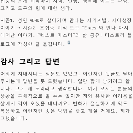
집중의 문제 시작하여 지식, 인생, 행복에 이르는 과정.
그리고 도구의 힘에 대한 생각.
시즌1. 성인 ADHD로 살아가며 만나는 자기계발, 자아성장
이야기 → 시즌2. 초집중 지식 도구 “Emacs”와 만나 다시
태어난 이야기. “텍스트 마스터”의 삶 공유! 티스토리 블
1
로그에 작성한 글 옮깁니다.
감사 그리고 답변
어떻게 지내시냐는 질문도 있었고, 이런저런 댓글도 달아
주시는데 답변을 못 드렸습니다. 일단 짧게 남기려고 합
니다. 그게 제 도리라고 생각합니다. 여기 오시는 분들의
상황을 구체적으로 알 수는 없지만 저와 유사한 어려움을
삶에서 겪어 오셨을 테니까요. 변화가 절실하기에 약도
복용하고 이런저런 좋은 방법을 찾고 계실 거예요. 제가
그랬습니다.