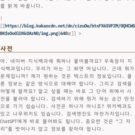
를 밝게 바꿉니다.
!
[[
https://blog.kakaocdn.net/dn/cizuOw/btsFX6SVFZM/0QHCWG
BKfeOo0lDXkDArN0/img.png|640
]] >
사전
아. 네이버 지식백과에 뭐하나 물어볼까요? 우측창이 지
식백과입니다. 우리가 아는 그 화면 아닙니다. 근데 뭐가
문제입니까? 제가 원하는 것은 텍스트의 정보입니다. 물
론 정보는 같은 방식으로 대해야 합니다. 그리고 검색을
어떻게 할까요? 알고 싶을 때는 바로 그 단어 위에서 사
전을 불러야 합니다. 검색하기 위해 뭔가 하는 순간 딴짓
으로 가기 쉽습니다. 사전은 하나가 아니죠? 위키백과도
있고 나무위키도 있습니다. 검색엔진도 마찬가지입니다.
ChatGPT에게 바로 물어봐도 됩니다. 중요한 것은 “그 자
리”를 벗어나지 않고 정보를 찾아야 합니다.