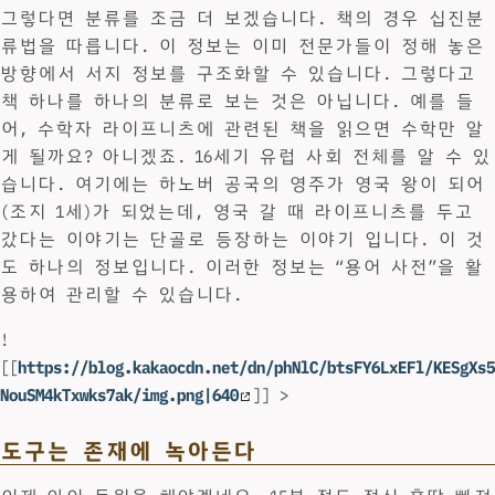
그렇다면 분류를 조금 더 보겠습니다. 책의 경우 십진분
류법을 따릅니다. 이 정보는 이미 전문가들이 정해 놓은
방향에서 서지 정보를 구조화할 수 있습니다. 그렇다고
책 하나를 하나의 분류로 보는 것은 아닙니다. 예를 들
어, 수학자 라이프니츠에 관련된 책을 읽으면 수학만 알
게 될까요? 아니겠죠. 16세기 유럽 사회 전체를 알 수 있
습니다. 여기에는 하노버 공국의 영주가 영국 왕이 되어
(조지 1세)가 되었는데, 영국 갈 때 라이프니츠를 두고
갔다는 이야기는 단골로 등장하는 이야기 입니다. 이 것
도 하나의 정보입니다. 이러한 정보는 “용어 사전”을 활
용하여 관리할 수 있습니다.
!
[[
https://blog.kakaocdn.net/dn/phNlC/btsFY6LxEFl/KESgXs5
NouSM4kTxwks7ak/img.png|640
]] >
도구는 존재에 녹아든다