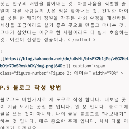
짓된 친구의 배반을 참아내는 것. 아름다움을 식별할 줄
알며 다른 사람들의 좋은 점을 찾아내는 것. 건강한 아이
를 낳든 한 뙈기의 정원을 가꾸든 사회 환경을 개선하든
세상을 조금이라도 살기 좋은 곳으로 만들고 떠나는 것.
그대가 살았다는 이유로 한 사람이라도 더 쉽게 호흡하는
것. 이것이 진정한 성공이다. < /callout >
!
[[
https://blog.kakaocdn.net/dn/uUvHi/btsFX2b1jMc/z0GZHeL
bOjm7JoSRxskbCK/img.png|640
]] caption=“<span
class=“figure-number”>Figure 2: 에머슨” width=“70%” >
P.S 블로그 작성 방법
블로그도 마찬가지로 제 도구로 작성 합니다. 내보낼 곳
이 지금 보시는 곳일 뿐 입니다. 일 뿐 입니다. 블로그에
글을 쓰는 것이 아니라, 나의 글을 블로그로 “내보내기”
하는 것 입니다. 매우 중요한 주제 입니다. 차차 다룰 이
야기가 되겠지요.