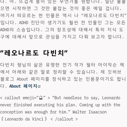
다. 아. 뜨겁게 흥미 있는 무언가를 원합니다. 일단 불붙
으면 시작하면 그 것만 붙잡는 것이 좋은 예일 겁니다.
여기서 떠오르는 한 인물은 역시 나 “레오나르도 다빈치”
입니다. ADHD 진단이 생기기도 훨씬 전 인물인 그는 모든
ADHD의 스승입니다. 그의 창조성에 대해서 특히 지식 도
구에 대해서 앞으로 관심을 가지고 다뤄 보고자 합니다.
”레오나르도 다빈치”
다빈치 형님의 삶은 유명한 전기 작가 월터 아이작슨 책
에서 아래와 같은 말로 정리할 수 있습니다. 제 깃허브
블로그 About 페이지를 장식하고 있는 인용문이기도 합니
다.
About 페이지
< callout emoji=”🔮” > “But needless to say, Leonardo
never finished executing his plan. Coming up with the
conception was enough for him.” Walter Isaacson
《Leonardo da Vinci》 < /callout >