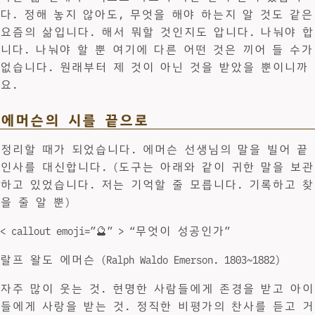
다. 정해 놓지 않아도, 무엇을 해야 하는지 알 것도 같은
요즘의 삶입니다. 해서 뭐할 것인지도 압니다. 나눠야 합
니다. 나눠야 할 뿐 여기에 다른 어떤 것은 끼어 들 수가
없습니다. 원래부터 제 것이 아닌 것을 받았을 뿐이니까
요.
에머슨의 시를 끝으로
정리할 때가 되었습니다. 에머슨 선생님의 말을 빌어 끝
인사를 대신합니다. (도구는 아래와 같이 귀한 말을 보관
하고 있었습니다. 저는 기억할 줄 모릅니다. 기록하고 찾
을 줄 알 뿐)
< callout emoji=”🔮” > “무엇이 성공인가”
랄프 왈도 에머슨 (Ralph Waldo Emerson. 1803~1882)
자주 많이 웃는 것. 현명한 사람들에게 존경을 받고 아이
들에게 사랑을 받는 것. 정직한 비평가의 찬사를 듣고 거