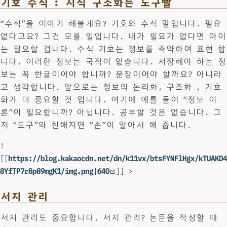
기호 수식 : 지식 구조화는 도구빨
“수식”을 이야기 해볼게요? 기호와 수식 말입니다. 필요
없다고요? 그건 모를 일입니다. 내가 필요가 없다면 아이
는 필요할 겁니다. 수식 기호는 정보를 축약하여 표현 합
니다. 이러한 정보는 국적이 없습니다. 저장해야 하는 정
보는 꼭 한글이어야 합니까? 문장이어야 할까요? 아니라
고 생각합니다. 앞으로는 정보의 논리화, 구조화 , 기호
화가 더 중요할 것 입니다. 여기에 예를 들어 “정보 이
론”이 필요합니까? 아닙니다. 공부할 것은 없습니다. 그
저 “도구”와 친해지면 “손”이 알아서 해 줍니다.
!
[[
https://blog.kakaocdn.net/dn/k11vx/btsFYNFlHgx/kTUAKD4
8YfTP7r8p89mgK1/img.png|640
]] >
서지 관리
서지 관리도 중요합니다. 서지 관리? 논문을 작성할 때