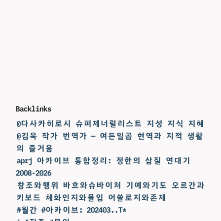
Backlinks
@다사카히로시 슈퍼제너럴리스트 지성 지식 지혜
@김욱 작가 번역가 — 여든일곱 현역과 지적 생활
의 즐거움
aprj 아카이브 통합정리: 정한의 삽질 연대기
2008-2026
창조와행위 바흐와슈바이처 기예와기도 오르간과
키보드 체화인지와몰입 어쏠로지와존재
#월간 #아카이브: 202403..T*