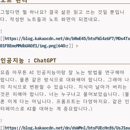
그렇다면 뭘 하나요? 결국 삶은 읽고 쓰는 것일 뿐입니
다. 작성한 노트들과 노트 화면이 되겠네요.
!
[[
https://blog.kakaocdn.net/dn/bRwE45/btsFWl4z6F7/MDs4Tx
81FBEmoMMdbUA0f1/img.png|640
]] >
인공지능 : ChatGPT
요즘 아무튼 AI 인공지능이랑 잘 노는 방법을 연구해야
합니다. 물론 같은 방식으로 대화해야 합니다. 그래야 나
의 지식으로 변환할 수 있습니다. 지식이 날아가 버리는
것은 피해야 합니다. 너는 누구냐고 물어보았습니다. (물
론 이게 다는 아닙니다. 프롬프트는 다양하지요. 같은 인
터페이스로 AI를 대하는 게 중요합니다.)
!
[[
https://blog.kakaocdn.net/dn/dsWMnl/btsFUEcHnf6/UsJ1eu