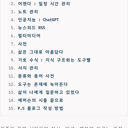
어젠다 : 일정 시간 관리
노트 관리
인공지능 : ChatGPT
뉴스피드 RSS
멀티미디어
사전
삶은 그대로 아름답다
기호 수식 : 지식 구조화는 도구빨
서지 관리
분류와 용어 사전
도구는 존재에 녹아든다
삶이 나에게 질문하고 있었다
에머슨의 시를 끝으로
P.S 블로그 작성 방법