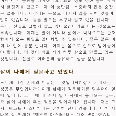
이제 아이 등원을 해야겠네요. 15분 정도 정신 홀딱 빠져
서 글짓기를 했군요. 아 이 충만감. 소중하지 않은 순간
은 없습니다. 세상에는 돈으로 따지지 않을 귀한 것들이
많이 있습니다. 물론 말로는 누구나 알고 있을 겁니다.
근데, 진실로 그렇게 살고 있나요? 머리로 아는 것으로는
부족합니다. 이제는 말이 아니라 삶에서 벅차오르는 존재
함에서 오는 희열로 알아차릴 수 있습니다. 좋은 말은 이
미 내 안에 충분 합니다. 이제는 몸으로 손으로 받아들여
야 합니다. 이 것이 바로 제가 하루 삶으로 만들고 있는
것입니다. 진실로 여러분과 공유하고 싶을 뿐입니다.
삶이 나에게 질문하고 있었다
도대체 나란 존재의 이유는 무엇입니까? 삶에 기대하는
성공은 무엇입니까? 이제 삶에게 질문하기를 멈추어야 할
때 입니다. 그 때에 내 존재 밑 바닥에서 올라오는 질문,
즉 삶이 나에게 주는 질문을 알아차리게 됩니다. 저는 그
저 “텍스트 마스터” 라는 유치한 단어 였습니다. 마치 지
나온 삶 전체가 “텍스트 마스터”라는 단어 뿐이 였습니