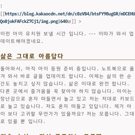
!
[[
https://blog.kakaocdn.net/dn/cBzVB4/btsFY9BugGR/mDCEHU
QoBjokFAFckZ7Cj1/img.png|640
]] >
이런 아이 유치원 보낼 시간 입니다. --- 이따가 와서 업
데이트해야겠네요.
삶은 그대로 아름답다
돌아와서, 아직 아이 등원 준비 중입니다. 노트북으로 옮
겨 와서 바로 글을 업데이트 합니다. 이제는 삶의 한 순
간도 놓치고 싶지 않습니다. 삶은 이대로 완전 합니다.
다른 곳에서 즐거움을 꼭 찾아야 하지 않습니다. 아이는
장난감으로 혼자 떠들면서 놀고 있고 저는 저대로 키보드
로 놀고 있습니다. 저도 혼자 떠들고 있답니다. 제가 아
이 보다 고귀할 무언가가 있을까요? 저는 모릅니다. 그대
로 있을 뿐 입니다.