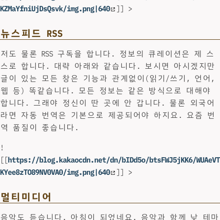
KZMaYfniUjDsQsvk/img.png|640
]] >
뉴스피드 RSS
저도 물론 RSS 구독을 합니다. 정보의 큐레이션은 제 스
스로 합니다. 대략 아래와 같습니다. 보시면 아시겠지만
글이 있는 모든 창은 기능과 관계없이(읽기/쓰기, 언어,
웹 등) 똑같습니다. 모든 정보는 같은 방식으로 대해야
합니다. 그래야 정신이 딴 곳에 안 갑니다. 물론 외국어
라면 자동 번역은 기본으로 제공되어야 하지요. 요즘 번
역 품질이 좋습니다.
!
[[
https://blog.kakaocdn.net/dn/bIDd5o/btsFWJ5jKK6/WUAeVT
KYee8zTO89NV0VA0/img.png|640
]] >
멀티미디어
음악도 듣습니다. 아침이 되었네요. 음악과 함께 낮 테마