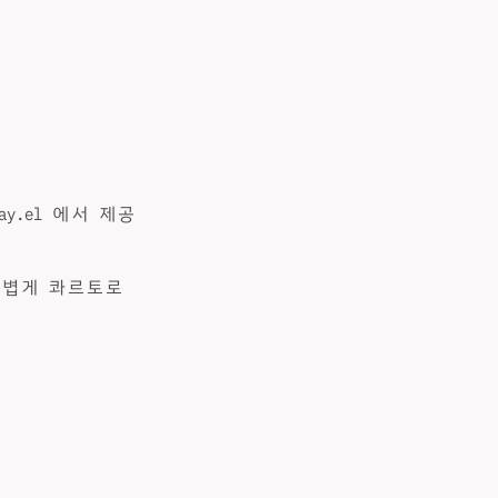
y.el 에서 제공
가볍게 콰르토로