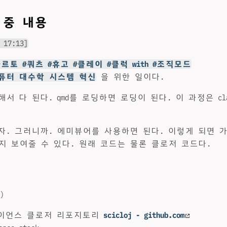
민 중 내용
 17:13]
콰르토 #쿼츠 #휴고 #클레이 #클럭 with #조직모드
퓨터 대수학 시스템 혁신
을 위한 일이다.
서 다 된다. qmd를 로딩하면 로딩이 된다. 이 과정은 cla
자. 그러니까. 에미뷰어를 사용하면 된다. 이렇게 되면 
 보여줄 수 있다. 원래 코드는 물론 클로저 코드다.
)
이언스 클로저 리포지토리
scicloj - github.com