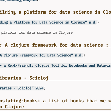
ilding a platform for data science in Cl
ding a Platform for Data Science in Clojure” n.d.
)
 platform for data science in Clojure
: A clojure framework for data science :
A Clojure Framework for Data Science” n.d.
)
- a Repl-Friendly Clojure Tool for Notebooks and Datavis
ibraries - Scicloj
raries - Scicloj” 2024
)
nslating-books: a list of books that we 
o Clojure