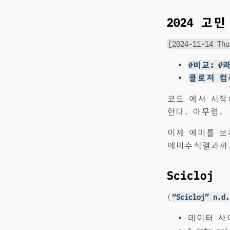
2024 고
[2024-11-14 Thu
#비교: #
클로저 컴
코드 에서 시작해
한다. 아무렴.
이제 에미를 보
에미수식결과까지
Scicloj
(
“Scicloj” n.d.
데이터 사