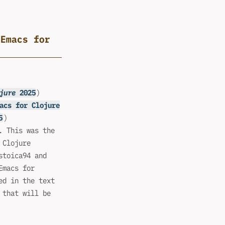
 Emacs for
jure
2025
)
acs for Clojure
5
)
. This was the
 Clojure
stoica94 and
Emacs for
ed in the text
 that will be