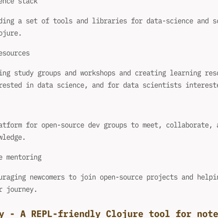
ence stack
ding a set of tools and libraries for data-science and s
ojure.
esources
ing study groups and workshops and creating learning res
rested in data science, and for data scientists interest
atform for open-source dev groups to meet, collaborate, 
wledge.
e mentoring
uraging newcomers to join open-source projects and helpi
r journey.
y - A REPL-friendly Clojure tool for not