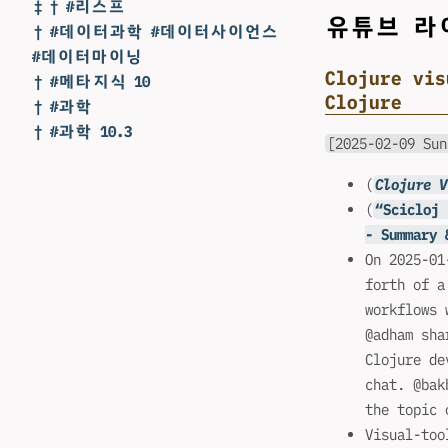
‡ † #리스프
유튜브 
† #데이터과학 #데이터사이언스
#데이터마이닝
Clojure vis
† #메타지식 10
Clojure
† #과학
† #과학 10.3
[2025-02-09 Sun
(
Clojure V
(
“Scicloj 
- Summary 
On 2025-01
forth of a
workflows 
@adham sha
Clojure de
chat. @bak
the topic 
Visual-too