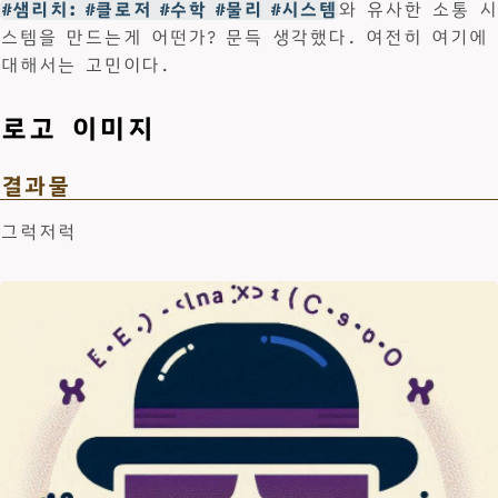
#샘리치: #클로저 #수학 #물리 #시스템
와 유사한 소통 시
스템을 만드는게 어떤가? 문득 생각했다. 여전히 여기에
대해서는 고민이다.
로고 이미지
결과물
그럭저럭