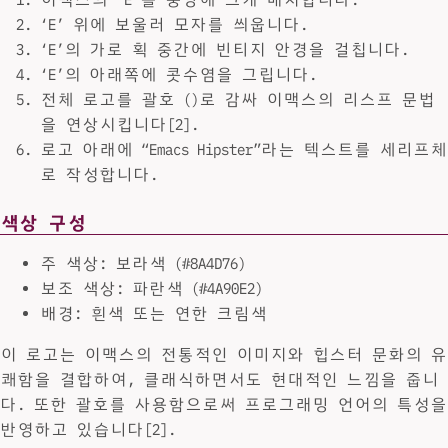
‘E’ 위에 보울러 모자를 씌웁니다.
‘E’의 가로 획 중간에 빈티지 안경을 걸칩니다.
‘E’의 아래쪽에 콧수염을 그립니다.
전체 로고를 괄호 ()로 감싸 이맥스의 리스프 문법
을 연상시킵니다[2].
로고 아래에 “Emacs Hipster”라는 텍스트를 세리프체
로 작성합니다.
색상 구성
주 색상: 보라색 (#8A4D76)
보조 색상: 파란색 (#4A90E2)
배경: 흰색 또는 연한 크림색
이 로고는 이맥스의 전통적인 이미지와 힙스터 문화의 유
쾌함을 결합하여, 클래식하면서도 현대적인 느낌을 줍니
다. 또한 괄호를 사용함으로써 프로그래밍 언어의 특성을
반영하고 있습니다[2].