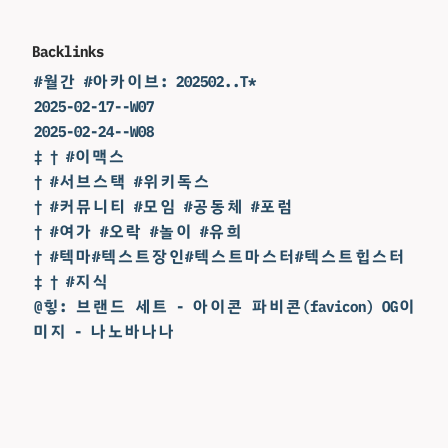
Backlinks
#월간 #아카이브: 202502..T*
2025-02-17--W07
2025-02-24--W08
‡ † #이맥스
† #서브스택 #위키독스
† #커뮤니티 #모임 #공동체 #포럼
† #여가 #오락 #놀이 #유희
† #텍마#텍스트장인#텍스트마스터#텍스트힙스터
‡ † #지식
@힣: 브랜드 세트 - 아이콘 파비콘(favicon) OG이
미지 - 나노바나나