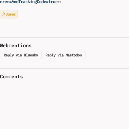
erer=&noTrackingCode=true
@user
Webmentions
Reply via Bluesky
Reply via Mastodon
Comments