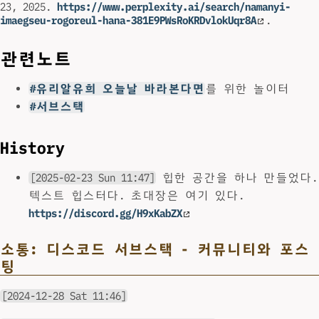
23, 2025.
https://www.perplexity.ai/search/namanyi-
imaegseu-rogoreul-hana-381E9PWsRoKRDvlokUqr8A
.
관련노트
#유리알유희 오늘날 바라본다면
를 위한 놀이터
#서브스택
History
[2025-02-23 Sun 11:47]
힙한 공간을 하나 만들었다.
텍스트 힙스터다. 초대장은 여기 있다.
https://discord.gg/H9xKabZX
소통: 디스코드 서브스택 - 커뮤니티와 포스
팅
[2024-12-28 Sat 11:46]