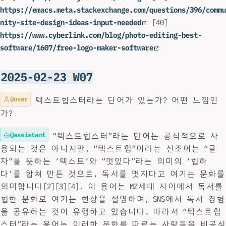
https://emacs.meta.stackexchange.com/questions/396/commu
nity-site-design-ideas-input-needed
[40]
https://www.cyberlink.com/blog/photo-editing-best-
software/1607/free-logo-maker-software
2025-02-23 W07
@user
텍스트힙스터라는 단어가 있는가? 어떤 느낌인
가?
@assistant
“텍스트힙스터”라는 단어는 공식적으로 사
용되는 것은 아니지만, “텍스트힙”이라는 신조어는 “글
자”를 뜻하는 ‘텍스트’와 “멋있다”라는 의미의 ‘힙하
다’를 합쳐 만든 것으로, 독서를 멋지다고 여기는 문화를
의미합니다[2][3][4]. 이 용어는 MZ세대 사이에서 독서를
힙한 문화로 여기는 현상을 설명하며, SNS에서 독서 경험
을 공유하는 것이 유행하고 있습니다. 따라서 “텍스트힙
스터”라는 용어는 이러한 문화를 따르는 사람들을 비공식