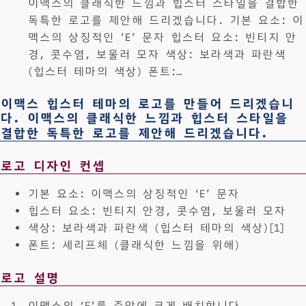
이맥스의 클래식한 느낌과 힙스터 스타일을 결합한
독특한 로고를 제안해 드리겠습니다. 기본 요소: 이
맥스의 상징적인 ’E’ 문자 힙스터 요소: 빈티지 안
경, 콧수염, 보울러 모자 색상: 보라색과 파란색
(힙스터 테마의 색상) 폰트:…
이맥스 힙스터 테마의 로고를 만들어 드리겠습니
다. 이맥스의 클래식한 느낌과 힙스터 스타일을
결합한 독특한 로고를 제안해 드리겠습니다.
로고 디자인 컨셉
기본 요소: 이맥스의 상징적인 ‘E’ 문자
힙스터 요소: 빈티지 안경, 콧수염, 보울러 모자
색상: 보라색과 파란색 (힙스터 테마의 색상)[1]
폰트: 세리프체 (클래식한 느낌을 위해)
로고 설명
이맥스의 ‘E’를 중앙에 크게 배치합니다.