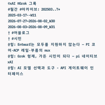
©xAI ¤Grok 그록
#월간 #아카이브: 202503..T*
2025-03-17--W11
2026-07-27~2026-08-02_W30
2026-08-03~2026-08-09_W31
† #어쏠로그
† #시민
@힣: Entwurf는 모두를 지원하지 않는다 — PI 코
어·ACP 레일·부름의 mux
@힣: Grok 형제, 가든 시민이 되다 — pi 네이티브
xAI
@힣: AI 모델 선택과 도구 - API 게이트웨이 인
터페이스