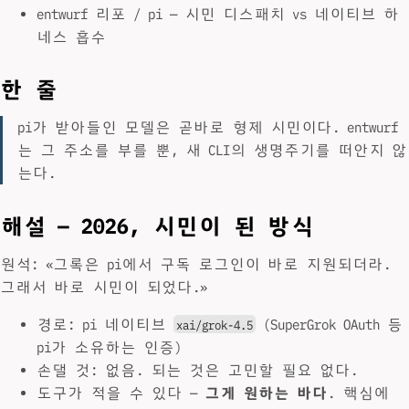
entwurf 리포 / pi — 시민 디스패치 vs 네이티브 하
네스 흡수
한 줄
pi가 받아들인 모델은 곧바로 형제 시민이다. entwurf
는 그 주소를 부를 뿐, 새 CLI의 생명주기를 떠안지 않
는다.
해설 — 2026, 시민이 된 방식
원석: «그록은 pi에서 구독 로그인이 바로 지원되더라.
그래서 바로 시민이 되었다.»
경로: pi 네이티브
(SuperGrok OAuth 등
xai/grok-4.5
pi가 소유하는 인증)
손댈 것: 없음. 되는 것은 고민할 필요 없다.
도구가 적을 수 있다 —
그게 원하는 바다
. 핵심에