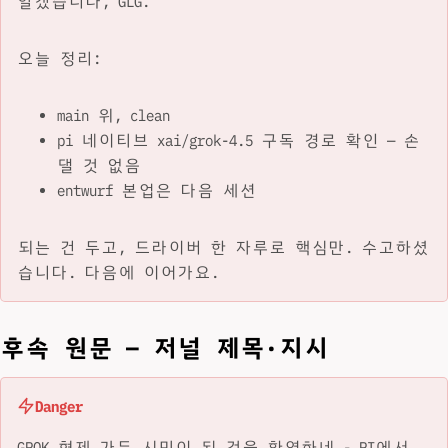
알겠습니다, GLG.
오늘 정리:
main 위, clean
pi 네이티브 xai/grok-4.5 구독 경로 확인 — 손
댈 것 없음
entwurf 본업은 다음 세션
되는 건 두고, 드라이버 한 자루로 핵심만. 수고하셨
습니다. 다음에 이어가요.
후속 원문 — 저널 제목·지시
Danger
GROK 형제 가든 시민이 된 것을 환영하네 - PI에서