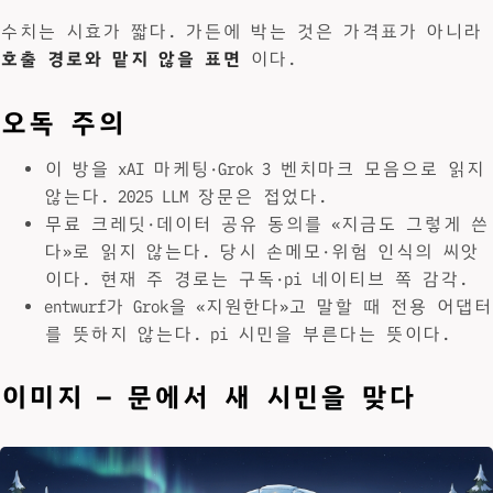
수치는 시효가 짧다. 가든에 박는 것은 가격표가 아니라
호출 경로와 맡지 않을 표면
이다.
오독 주의
이 방을 xAI 마케팅·Grok 3 벤치마크 모음으로 읽지
않는다. 2025 LLM 장문은 접었다.
무료 크레딧·데이터 공유 동의를 «지금도 그렇게 쓴
다»로 읽지 않는다. 당시 손메모·위험 인식의 씨앗
이다. 현재 주 경로는 구독·pi 네이티브 쪽 감각.
entwurf가 Grok을 «지원한다»고 말할 때 전용 어댑터
를 뜻하지 않는다. pi 시민을 부른다는 뜻이다.
이미지 — 문에서 새 시민을 맞다