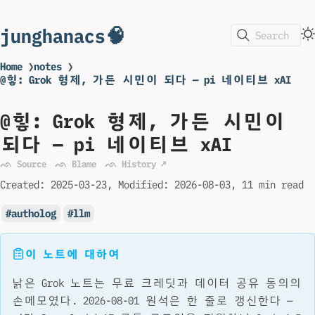
junghanacs🧠
Search
Home
❯
notes
❯
@힣: Grok 형제, 가든 시민이 되다 — pi 네이티브 xAI
@힣: Grok 형제, 가든 시민이
되다 — pi 네이티브 xAI
ᨒ Source
ᨒ Blame
ᨒ History ↗
Created:
2025-03-23
Modified:
2026-08-03
11 min read
autholog
llm
이 노트에 대하여
낡은 Grok 노트는 무료 크레딧과 데이터 공유 동의의
손메모였다. 2026-08-01 원석은 한 줄로 갱신한다 —