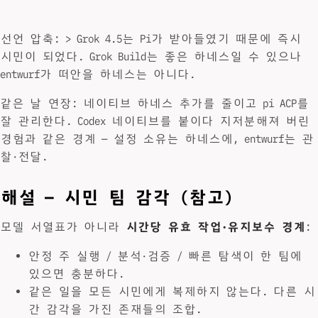
선언 압축: > Grok 4.5는 Pi가 받아들였기 때문에 즉시
시민이 되었다. Grok Build는 좋은 하네스일 수 있으나
entwurf가 떠안을 하네스는 아니다.
같은 날 연장: 네이티브 하네스 추가를 줄이고 pi ACP를
잘 관리한다. Codex 네이티브를 붙이다 지저분해져 버린
경험과 같은 경계 — 설정 소유는 하네스에, entwurf는 관
찰·전달.
해설 — 시민 팀 감각 (참고)
모델 서열표가 아니라
시간당 유효 작업·유지보수 경계
:
안정 주 실행 / 분석·검증 / 빠른 탐색이 한 팀에
있으면 충분하다.
같은 일을 모든 시민에게 복제하지 않는다. 다른 시
간 감각을 가진 존재들의 조합.