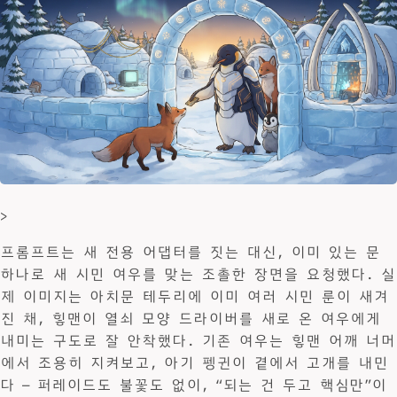
>
프롬프트는 새 전용 어댑터를 짓는 대신, 이미 있는 문
하나로 새 시민 여우를 맞는 조촐한 장면을 요청했다. 실
제 이미지는 아치문 테두리에 이미 여러 시민 룬이 새겨
진 채, 힣맨이 열쇠 모양 드라이버를 새로 온 여우에게
내미는 구도로 잘 안착했다. 기존 여우는 힣맨 어깨 너머
에서 조용히 지켜보고, 아기 펭귄이 곁에서 고개를 내민
다 — 퍼레이드도 불꽃도 없이, “되는 건 두고 핵심만”이