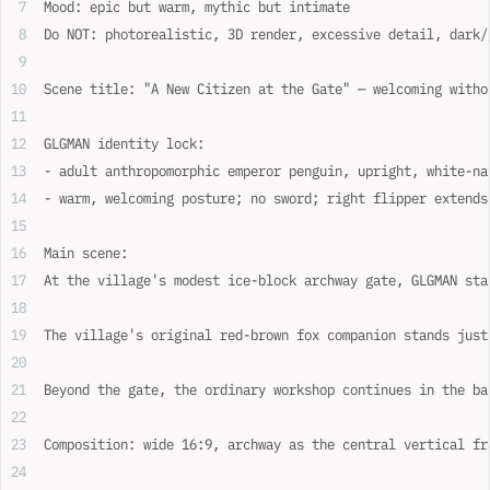
Mood: epic but warm, mythic but intimate
Do NOT: photorealistic, 3D render, excessive detail, dark/
Scene title: "A New Citizen at the Gate" — welcoming witho
GLGMAN identity lock:
- adult anthropomorphic emperor penguin, upright, white-na
- warm, welcoming posture; no sword; right flipper extends
Main scene:
At the village's modest ice-block archway gate, GLGMAN sta
The village's original red-brown fox companion stands just
Beyond the gate, the ordinary workshop continues in the ba
Composition: wide 16:9, archway as the central vertical fr