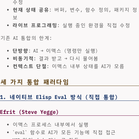
수정
현재 상태 공유
: 버퍼, 변수, 함수 정의, 패키지 정
보
라이브 프로그래밍
: 실행 중인 환경을 직접 수정
기존 AI 통합의 한계:
단방향
: AI → 이맥스 (명령만 실행)
비동기적
: 결과 받고 → 다시 물어봄
컨텍스트 단절
: 이맥스 내부 상태를 AI가 모름
세 가지 통합 패러다임
1. 네이티브 Elisp Eval 방식 (직접 통합)
Efrit (Steve Yegge)
이맥스 프로세스 내부에서 실행
`eval` 함수로 AI가 모든 기능에 직접 접근