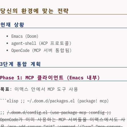
당신의 환경에 맞는 전략
현재 상황
Emacs (Doom)
agent-shell (ACP 프로토콜)
OpenCode (MCP 서버 통합됨)
3단계 통합 계획
Phase 1: MCP 클라이언트 (Emacs 내부)
목표
: 이맥스 안에서 MCP 도구 사용
```elisp ;; ~/.doom.d/packages.el (package! mcp)
;;
/.doom.d/config.el (use-package mcp :config ;;
OpenCode가 이미 사용하는 MCP 서버들을 이맥스에서도 사
용 (mcp-add-server “git” :command ’(“uvx” “mcp-server-