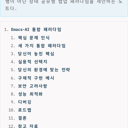
행이 아닌 상태 공유형 협업 패러다임을 제안하는 노
트다.
Emacs-AI 통합 패러다임
핵심 문제 인식
세 가지 통합 패러다임
당신이 놓친 핵심
실용적 선택지
당신의 환경에 맞는 전략
구체적 구현 예시
보안 고려사항
성능 최적화
디버깅
로드맵
결론
참고 자료