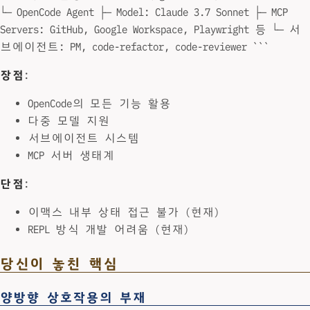
└─ OpenCode Agent ├─ Model: Claude 3.7 Sonnet ├─ MCP
Servers: GitHub, Google Workspace, Playwright 등 └─ 서
브에이전트: PM, code-refactor, code-reviewer ```
장점
:
OpenCode의 모든 기능 활용
다중 모델 지원
서브에이전트 시스템
MCP 서버 생태계
단점
:
이맥스 내부 상태 접근 불가 (현재)
REPL 방식 개발 어려움 (현재)
당신이 놓친 핵심
양방향 상호작용의 부재