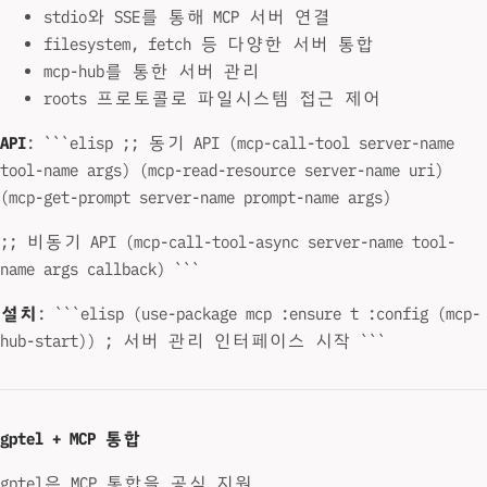
stdio와 SSE를 통해 MCP 서버 연결
filesystem, fetch 등 다양한 서버 통합
mcp-hub를 통한 서버 관리
roots 프로토콜로 파일시스템 접근 제어
API
: ```elisp ;; 동기 API (mcp-call-tool server-name
tool-name args) (mcp-read-resource server-name uri)
(mcp-get-prompt server-name prompt-name args)
;; 비동기 API (mcp-call-tool-async server-name tool-
name args callback) ```
설치
: ```elisp (use-package mcp :ensure t :config (mcp-
hub-start)) ; 서버 관리 인터페이스 시작 ```
gptel + MCP 통합
gptel은 MCP 통합을 공식 지원