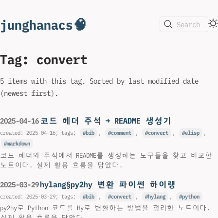
junghanacs🧠
Search
Tag: convert
5 items with this tag. Sorted by last modified date
(newest first).
코드 헤더 주석 → README 생성기
2025-04-16
created:
2025-04-16
; tags:
bib
,
comment
,
convert
,
elisp
,
markdown
코드 헤더와 주석에서 README를 생성하는 도구들을 찾고 비교한
노트이다. 실제 활용 흐름을 담았다.
hylang§py2hy 변환 파이썬 하이랭
2025-03-29
created:
2025-03-29
; tags:
bib
,
convert
,
hylang
,
python
py2hy로 Python 코드를 Hy로 변환하는 방법을 정리한 노트이다.
실제 활용 흐름을 담았다.