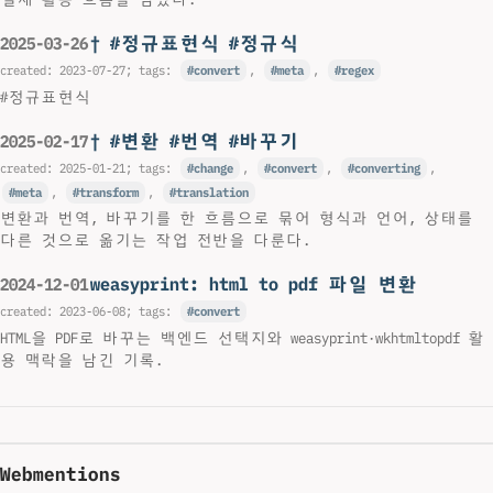
† #정규표현식 #정규식
2025-03-26
created:
2023-07-27
; tags:
convert
,
meta
,
regex
#정규표현식
† #변환 #번역 #바꾸기
2025-02-17
created:
2025-01-21
; tags:
change
,
convert
,
converting
,
meta
,
transform
,
translation
변환과 번역, 바꾸기를 한 흐름으로 묶어 형식과 언어, 상태를
다른 것으로 옮기는 작업 전반을 다룬다.
weasyprint: html to pdf 파일 변환
2024-12-01
created:
2023-06-08
; tags:
convert
HTML을 PDF로 바꾸는 백엔드 선택지와 weasyprint·wkhtmltopdf 활
용 맥락을 남긴 기록.
Webmentions