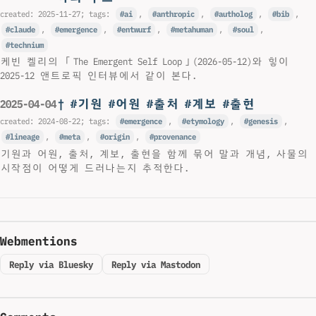
created:
2025-11-27
; tags:
ai
,
anthropic
,
autholog
,
bib
,
claude
,
emergence
,
entwurf
,
metahuman
,
soul
,
technium
케빈 켈리의 「The Emergent Self Loop」(2026-05-12)와 힣이
2025-12 앤트로픽 인터뷰에서 같이 본다.
† #기원 #어원 #출처 #계보 #출현
2025-04-04
created:
2024-08-22
; tags:
emergence
,
etymology
,
genesis
,
lineage
,
meta
,
origin
,
provenance
기원과 어원, 출처, 계보, 출현을 함께 묶어 말과 개념, 사물의
시작점이 어떻게 드러나는지 추적한다.
Webmentions
Reply via Bluesky
Reply via Mastodon