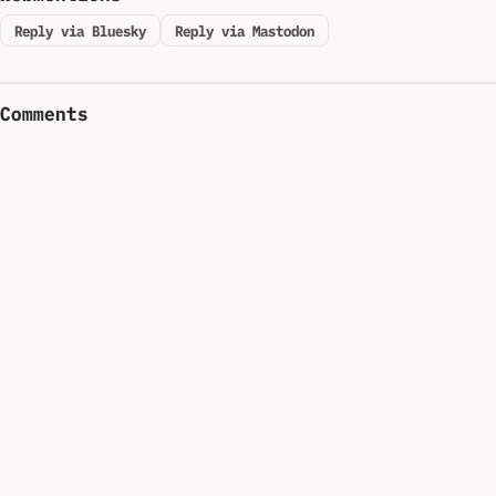
Reply via Bluesky
Reply via Mastodon
Comments