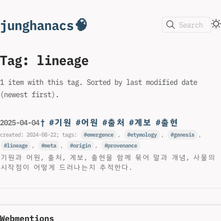
junghanacs🧠
Search
Tag: lineage
1 item with this tag. Sorted by last modified date
(newest first).
† #기원 #어원 #출처 #계보 #출현
2025-04-04
created:
2024-08-22
; tags:
emergence
,
etymology
,
genesis
,
lineage
,
meta
,
origin
,
provenance
기원과 어원, 출처, 계보, 출현을 함께 묶어 말과 개념, 사물의
시작점이 어떻게 드러나는지 추적한다.
Webmentions