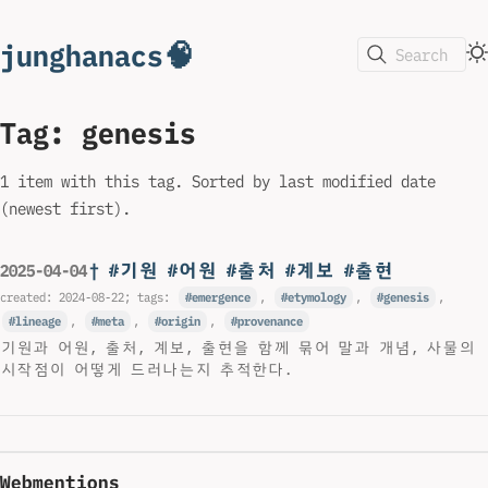
junghanacs🧠
Search
Tag: genesis
1 item with this tag. Sorted by last modified date
(newest first).
† #기원 #어원 #출처 #계보 #출현
2025-04-04
created:
2024-08-22
; tags:
emergence
,
etymology
,
genesis
,
lineage
,
meta
,
origin
,
provenance
기원과 어원, 출처, 계보, 출현을 함께 묶어 말과 개념, 사물의
시작점이 어떻게 드러나는지 추적한다.
Webmentions