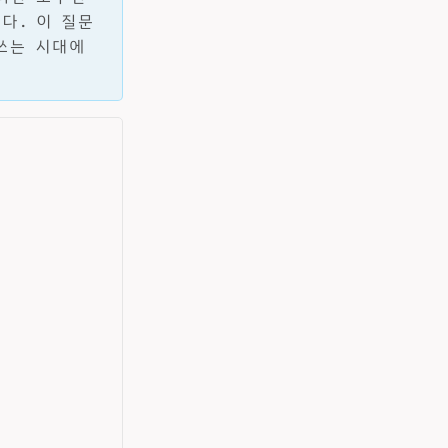
다. 이 질문
쓰는 시대에