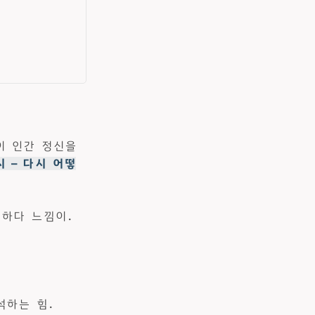
기술이 인간 정신을
시 — 다시 어떻
하다 느낌이.
석하는 힘.