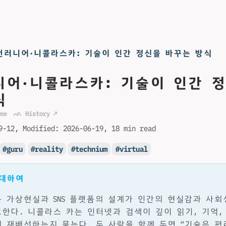
런러니어·니콜라스카: 기술이 인간 정신을 바꾸는 방식
니어·니콜라스카: 기술이 인간 
식
me
ᨒ History ↗
9-12
Modified:
2026-06-19
18 min read
guru
reality
technium
virtual
 대하여
 가상현실과 SNS 플랫폼의 설계가 인간의 현실감과 사회
한다. 니콜라스 카는 인터넷과 검색이 깊이 읽기, 기억, 
 재배선하는지 묻는다. 두 사람을 함께 두면 “기술은 편