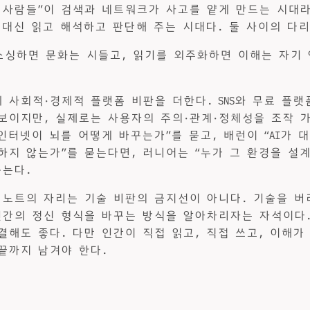
 사람들”이 검색과 네트워크가 사고를 얕게 만드는 시대라
가 대신 읽고 해석하고 판단해 주는 시대다. 둘 사이의 다
소싱하면 문화는 시들고, 읽기를 외주화하면 이해는 자기
 사회적·경제적 플랫폼 비판을 더한다. SNS와 무료 플
보이지만, 실제로는 사용자의 주의·관계·정체성을 조작 
“인터넷이 뇌를 어떻게 바꾸는가”를 묻고, 배런이 “AI가 
하지 않는가”를 묻는다면, 러니어는 “누가 그 환경을 설
묻는다.
 노트의 자리는 기술 비판의 금지선이 아니다. 기술을 버
인간의 정신 형식을 바꾸는 방식을 알아차리자는 자석이다
결해도 좋다. 다만 인간이 직접 읽고, 직접 쓰고, 이해가
끝까지 남겨야 한다.