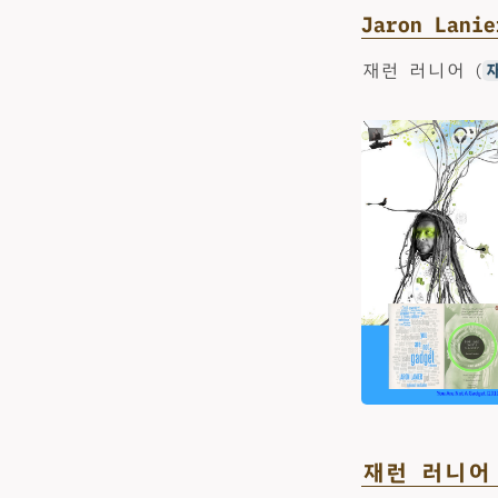
Jaron Lanie
재런 러니어 (
재
재런 러니어 Ja