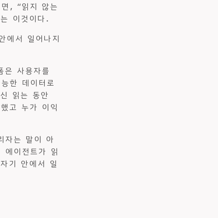
면, “읽지 않는
리는 이것이다.
 안에서 일어나지
랫폼은 사용자를
가능한 데이터로
대신 읽는 동안
계했고 누가 이익
리자는 말이 아
. 에이전트가 읽
 자기 안에서 일