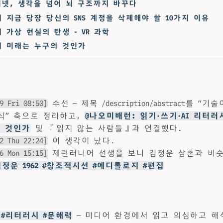
터넷, 생각을 넘어 뇌 구조까지 바꾸다
 지금 당장 당신의 SNS 계정을 삭제해야 할 10가지 이유
 가상 현실의 탄생 - VR 과학
어 미래는 누구의 것인가
9 Fri 08:50]
수선 — 제목 /description/abstract를 “
식” 축으로 정리하고,
@나오미배런: 읽기·쓰기·AI 리터러
쓸 것인가
및 『읽지 않는 사람들』과 연결했다.
2 Thu 22:24]
이 생각이 났다.
6 Mon 15:15]
제런러니어 선생을 보니 김정운 삼촌과 비슷
김정운 1962 #창조적시선 #에디톨로지 #편집
 #리터러시 #문해력
— 미디어 환경에서 읽고 의심하고 해