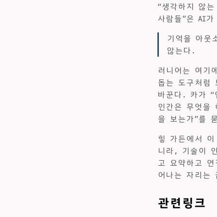
“생각하지 않는
사람들”은 AI
기억을 아웃
않는다.
러니어는 여기에
돕는 도구처럼 
바꾼다. 카가 
인간은 무엇을 
을 보는가”를 
힣 가든에서 이
니라, 기술이 
고 요약하고 연
어나는 자리는 
관련링크