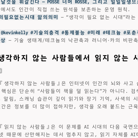
 날것을 휘갈긴다 — POSSE 너머 ROSSE, 그리고 일일일생
속에서도 인간이 직접 쓰는 원석을 보존하는 운영 원칙.
각의필요없는시대 앎의의미
— “생각이 필요 없는 시대”라는
@kevinkelly #기술의충격 #통제불능 #미래 #테크늄 #포
사상
— 기술 생태계/테크늄의 낙관축과 러니어·카의 비판축
 생각하지 않는 사람들에서 읽지 않는 
]
『생각하지 않는 사람들』은 인터넷이 인간의 뇌와 사고 
 핵심은 단순히 “사람들이 책을 덜 읽는다”가 아니다. 검
, 알림, 스캐닝 습관이 깊이 읽기와 장기 기억, 사색의 
인간은 정보를 더 많이 접하지만, 생각을 오래 붙드는 근육
『읽지 않는 사람들』은 이 문제를 AI 시대의 다음 국면으
넷 때문에 산만해지는 데서 멈추지 않고, 읽기 자체를 AI