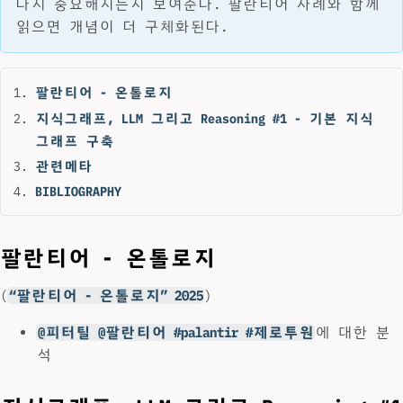
다시 중요해지는지 보여준다. 팔란티어 사례와 함께
읽으면 개념이 더 구체화된다.
팔란티어 - 온톨로지
지식그래프, LLM 그리고 Reasoning #1 - 기본 지식
그래프 구축
관련메타
BIBLIOGRAPHY
팔란티어 - 온톨로지
(
“팔란티어 - 온톨로지” 2025
)
@피터틸 @팔란티어 #palantir #제로투원
에 대한 분
석