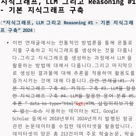
지식그래프, LLM 그리고 Reasoning #1
- 기본 지식그래프 구축
(
“지식그래프, LLM 그리고 Reasoning #1 - 기본 지식그래
프 구축” 2024
)
이번 연재글에서는 전통적인 방법론을 통해 온톨로
지를 구축하고 지식그래프를 생성하는 것을 다룹니
다.그리고 지식그래프를 생성하는 과정에서 LLM 을
활용하는 방법에 대해서 다룹니다.그리고 마지막으
로 생성된 결과물에 대해 추론을 적용하여 활용도를
증가시키는 것에 대해 다룹니다.
관련 연재글:#1. 기
본 지식그래프 구축 #2. 키워드 구축 #3. LLM을 활용
한 지식그래프 구축 #4. LLM을 활용한 용어 분류 #5.
추론 ” data-ke-type=“html”
&gt;
HTML 삽입미리보기할
수 없는 소스
사용하는 데이터는 KCI, Google
Scholar 등에서 2010년부터 2024년까지 발행된 항공
관련 논문데이터를 수집한 데이터셋을 활용합니다.
데이터셋의 양은 총 213건이며 주로 학술논문, 학술