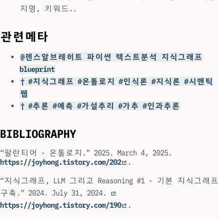
지명, 키워드..
관련메타
@젠스알브레히트 파이썬 텍스트분석 지식그래프
blueprint
† #지식그래프 #온톨로지 #인식론 #지식론 #시맨틱
웹
† #추론 #예측 #가설추리 #가추 #인과추론
BIBLIOGRAPHY
“팔란티어 - 온톨로지.” 2025. March 4, 2025.
https://joyhong.tistory.com/202
.
“지식그래프, LLM 그리고 Reasoning #1 - 기본 지식그래프
구축.” 2024. July 31, 2024.
https://joyhong.tistory.com/190
.