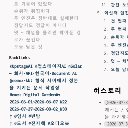
로 기울어 있었다
관련 노
순위가 뒤집힌다
여섯째 엔진
두 엔진은 정반대로 실패한다
첫 번째
정답지도 정답이 아니다
두 번째
덧 — 채널을 올리면 박아둔 경
순위가 
로가 끊긴다
두 엔진
오늘 남은 것
정답지도
Backlinks
덧 — 
©UpstageAI ©업스테이지AI ¤Solar
오늘 남
— 회사·API·한국어·Document AI
§memex-kb: 형식 사이에서 정본
을 지키는 문서 작업장
히스토리
Home: Digital Garden🏡
2026-06-01~2026-06-07_W22
[2026-07-3
2026-07-27~2026-08-02_W30
에서는 / 상
† #임시 #빈방
을 자기평
† #도서 #전자책 #오디오북
[2026-07-3