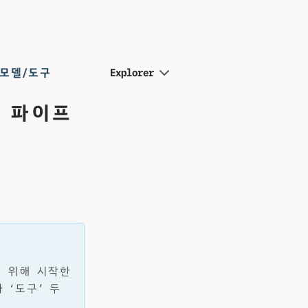
 모델/도구
Explorer
R 파이프
기 위해 시작한
 ‘도구’ 두