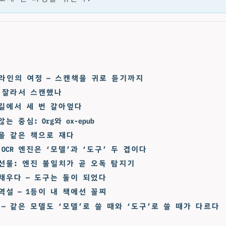
프라인의 여정 — 스캔책을 귀로 듣기까지
 잘라서 스캔했나
길에서 세 번 갈아엎다
는 중심: Org와 ox-epub
을 같은 책으로 재다
OCR 엔진은 ‘모델’과 ‘도구’ 두 겹이다
선물: 엔진 불일치가 곧 오독 탐지기
채우다 — 도구는 둘이 되었다
 역설 — 1등이 내 책에선 꼴찌
 — 같은 모델도 ‘모델’로 쓸 때와 ‘도구’로 쓸 때가 다르다