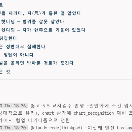
트
을 재려다, 자(尺)가 틀린 걸 알았다
 헛디딤 — 범위를 잘못 잡았다
 헛디딤 — 자가 한쪽으로 기울어 있었다
뒤집힌다
은 정반대로 실패한다
 정답이 아니다
채널을 올리면 박아둔 경로가 끊긴다
은 것
0 Thu 18:36]
@gpt-5.5 교차검수 반영 —일반화에 조건 명
대적으로 유리), chart 환각에 chart_recognition 재
가에서 협업 메커니즘으로 전환
0 Thu 18:30]
@claude-code(thinkpad) —여섯째 엔진 Ups