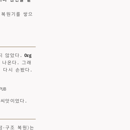
 복원기를 쌓으
지 않았다.
Org
이 나온다. 그래
 다시 손봤다.
PUB
 씨앗이었다.
정·구조 복원)는