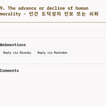
9. The advance or decline of human
morality - 인간 도덕성의 진보 또는 쇠퇴
Webmentions
Reply via Bluesky
Reply via Mastodon
Comments