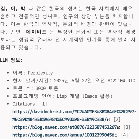
김, 이, 박
과 같은 한국의 성씨는 한국 사회에서 매우
흔하고 전통적인 성씨로, 인구의 상당 부분을 차지합니
다. 이는 한국의 역사적, 문화적 배경과 관련이 있습니
다. 반면,
데이비드
는 특정한 문화적 또는 역사적 배경
보다는 성경적 유래와 전 세계적인 인기를 통해 널리 사
용되고 있습니다.
LLM 정보:
이름: Perplexity
현재 날짜/시간: 2025년 5월 22일 오전 8:22:04 UTC
토큰 수: 3000 토큰
프로그래밍 언어: Lisp 계열 (Emacs 활용)
Citations: [1]
https://davidnchrist.com/%C2%A0%EB%8B%A4%EC%9C%97-
%EC%9D%B4%EB%A6%84%EC%9D%98-%EB%9C%BB/
[2]
https://blog.naver.com/et0876/223587453267
[3]
https://blog.naver.com/kwpus/100123990456
[4]