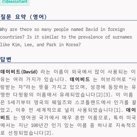
@assistant
질문 요약 (영어)
Why are there so many people named David in foreign
countries? Is it similar to the prevalence of surnames
like Kim, Lee, and Park in Korea?
답변
데이비드(David)
라는 이름이 외국에서 많이 사용되는 이
유는 여러 가지가 있습니다.
데이비드
는 히브리어로 “사
랑받는 자”라는 뜻을 가지고 있으며, 성경에 등장하는 유
명한 다윗왕의 이름에서 유래되었습니다[2][3]. 이 이름
은 5세기부터 영국의 웨일즈와 스코틀랜드에서 인기를 끌
었고, 이후 전 세계적으로 널리 사용되었습니다[1].
데이
비드
는 영어권 국가에서 매우 흔한 이름으로, 특히 미국
에서는 지난 100년간 인기 있는 이름 중 하나로 지속적으
로 선정되었습니다[2].