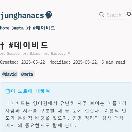
junghanacs🧠
Search
Home
❯
meta
❯
† #데이비드
† #데이비드
ᨒ Source
ᨒ Blame
ᨒ History ↗
Created:
2025-05-22
Modified:
2025-05-22
5 min read
david
meta
이 노트에 대하여
데이비드는 영어권에서 유난히 자주 보이는 이름이라
사람과 저자를 구분할 때 늘 눈에 걸린다. 이름의 빈
도와 문화적 배경을 짚으며, 인명 정리와 검색 맥락
에서 왜 중요한지도 함께 본다.