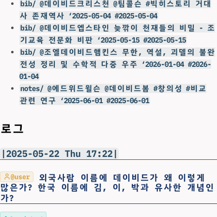
bib/ @데이비드크리스천 @팀콜슨 #빅히스토리 거대
사 존재역사 ‘2025-05-04 #2025-05-04
bib/ @데이비드엡스타인 늦깎이 천재들의 비밀 - 조
기교육 전문화 비판 ‘2025-05-15 #2025-05-15
bib/ @조엘데이비드햄킨스 무한, 역설, 괴델의 불완
전성 정리 및 수학적 다중 우주 ‘2026-01-04 #2026-
01-04
notes/ @에드위드윌슨 @데이비드봄 #창의성 #비교
관련 연구 ‘2025-06-01 #2025-06-01
로그
|2025-05-22 Thu 17:22|
외국사람 이름에 데이비드가 왜 이렇게
@user
많은가? 한국 이름에 김, 이, 박과 유사한 개념인
가?