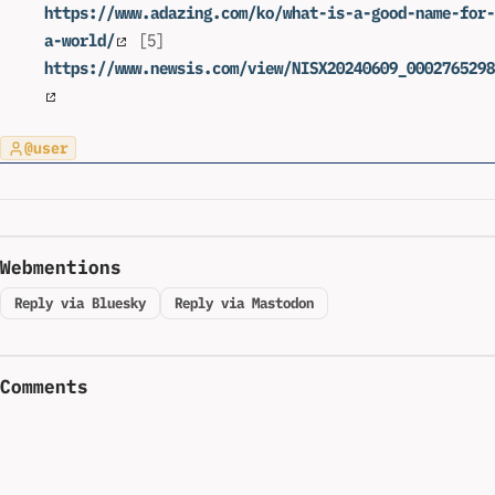
https://www.adazing.com/ko/what-is-a-good-name-for-
a-world/
[5]
https://www.newsis.com/view/NISX20240609_0002765298
@user
Webmentions
Reply via Bluesky
Reply via Mastodon
Comments