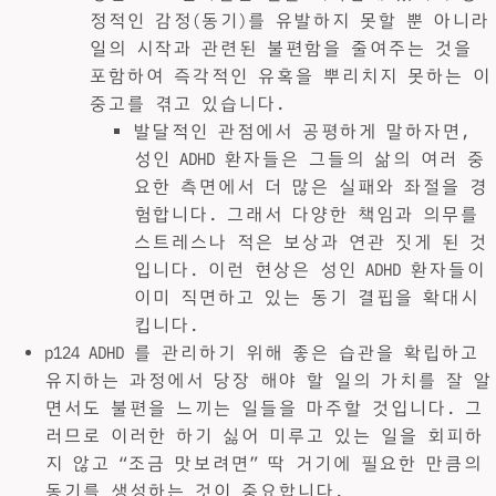
정적인 감정(동기)를 유발하지 못할 뿐 아니라
일의 시작과 관련된 불편함을 줄여주는 것을
포함하여 즉각적인 유혹을 뿌리치지 못하는 이
중고를 겪고 있습니다.
발달적인 관점에서 공평하게 말하자면,
성인 ADHD 환자들은 그들의 삶의 여러 중
요한 측면에서 더 많은 실패와 좌절을 경
험합니다. 그래서 다양한 책임과 의무를
스트레스나 적은 보상과 연관 짓게 된 것
입니다. 이런 현상은 성인 ADHD 환자들이
이미 직면하고 있는 동기 결핍을 확대시
킵니다.
p124 ADHD 를 관리하기 위해 좋은 습관을 확립하고
유지하는 과정에서 당장 해야 할 일의 가치를 잘 알
면서도 불편을 느끼는 일들을 마주할 것입니다. 그
러므로 이러한 하기 싫어 미루고 있는 일을 회피하
지 않고 “조금 맛보려면” 딱 거기에 필요한 만큼의
동기를 생성하는 것이 중요합니다.