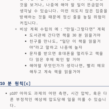
것을 보거나, 나중에 해야 할 일이 뜬금없이
생각날 수 있습니다. 이런 의도치 않은 집중을
방해하는 것들 때문에 정신 줄을 놓칠 위험이
커집니다.
비상 계획 수립의 예 : “만일-그렇다면” 계획
도서관에 간다면 책을 30 분 읽을거야
친구를 만나도, “일단 이 책을 읽을거
야”라고 말하고 나중에 놀자
문자를 받으면 휴대폰을 멀리두고 책을
다 읽은 후에 확인 할 거야
해야할 무엇인가가 생각나면, 빨리 메모
해두고 계속 책을 읽을거야
10 분 원칙[c]
p107 아마도 과제의 어떤 측면, 시간 압박, 혹은 다
른 부정적인 예상에 압도당해 일을 미룰 수 있습니
다.