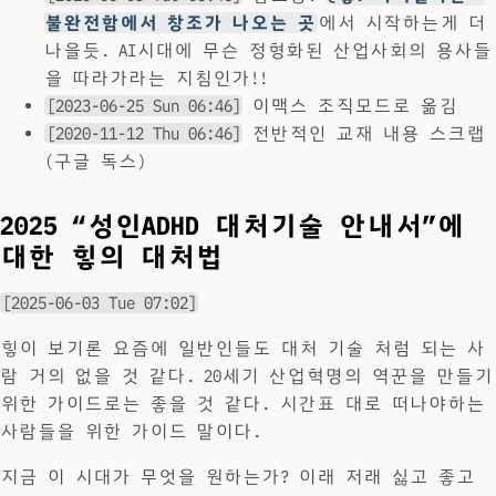
불완전함에서 창조가 나오는 곳
에서 시작하는게 더
나을듯. AI시대에 무슨 정형화된 산업사회의 용사들
을 따라가라는 지침인가!!
[2023-06-25 Sun 06:46]
이맥스 조직모드로 옮김
[2020-11-12 Thu 06:46]
전반적인 교재 내용 스크랩
(구글 독스)
2025 “성인ADHD 대처기술 안내서”에
대한 힣의 대처법
[2025-06-03 Tue 07:02]
힣이 보기론 요즘에 일반인들도 대처 기술 처럼 되는 사
람 거의 없을 것 같다. 20세기 산업혁명의 역꾼을 만들기
위한 가이드로는 좋을 것 같다. 시간표 대로 떠나야하는
사람들을 위한 가이드 말이다.
지금 이 시대가 무엇을 원하는가? 이래 저래 싫고 좋고