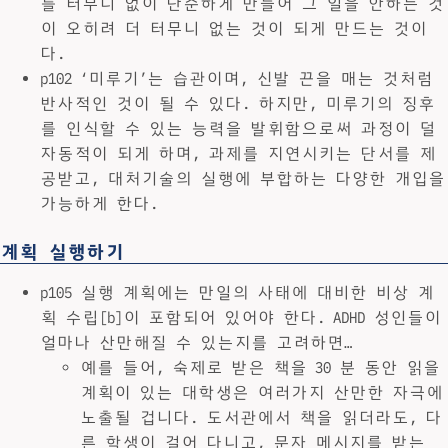
를 터무니 없이 단순하게 만들어 그 일을 안하는 것
이 오히려 더 터무니 없는 것이 되게 만드는 것이
다.
p102 ‘미루기’는 습관이며, 신발 끈을 매는 것처럼
반사적인 것이 될 수 있다. 하지만, 미루기의 징후
를 인식할 수 있는 능력을 발휘함으로써 과정이 덜
자동적이 되게 하며, 과제를 지연시키는 단서를 제
공받고, 대처기술의 실행에 부합하는 다양한 개입을
가능하게 한다.
계획 실행하기
p105 실행 계획에는 만일의 사태에 대비한 비상 계
획 수립[b]이 포함되어 있어야 한다. ADHD 성인들이
얼마나 산만해질 수 있는지를 고려하면…
예를 들어, 숙제로 받은 책을 30 분 동안 읽을
계획이 있는 대학생은 여러가지 산만한 자극에
노출될 겁니다. 도서관에서 책을 읽더라도, 다
른 학생이 걸어 다니고, 문자 메시지를 받는