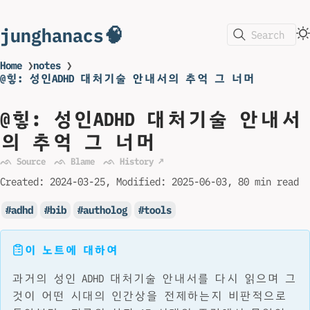
junghanacs🧠
Search
Home
❯
notes
❯
@힣: 성인ADHD 대처기술 안내서의 추억 그 너머
@힣: 성인ADHD 대처기술 안내서
의 추억 그 너머
ᨒ Source
ᨒ Blame
ᨒ History ↗
Created:
2024-03-25
Modified:
2025-06-03
80 min read
adhd
bib
autholog
tools
이 노트에 대하여
과거의 성인 ADHD 대처기술 안내서를 다시 읽으며 그
것이 어떤 시대의 인간상을 전제하는지 비판적으로