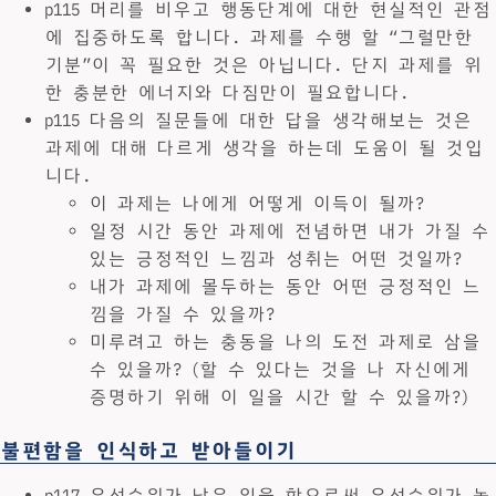
p115 머리를 비우고 행동단계에 대한 현실적인 관점
에 집중하도록 합니다. 과제를 수행 할 “그럴만한
기분”이 꼭 필요한 것은 아닙니다. 단지 과제를 위
한 충분한 에너지와 다짐만이 필요합니다.
p115 다음의 질문들에 대한 답을 생각해보는 것은
과제에 대해 다르게 생각을 하는데 도움이 될 것입
니다.
이 과제는 나에게 어떻게 이득이 될까?
일정 시간 동안 과제에 전념하면 내가 가질 수
있는 긍정적인 느낌과 성취는 어떤 것일까?
내가 과제에 몰두하는 동안 어떤 긍정적인 느
낌을 가질 수 있을까?
미루려고 하는 충동을 나의 도전 과제로 삼을
수 있을까? (할 수 있다는 것을 나 자신에게
증명하기 위해 이 일을 시간 할 수 있을까?)
불편함을 인식하고 받아들이기
p117 우선순위가 낮은 일을 함으로써 우선순위가 높