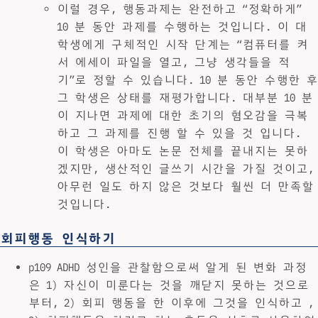
이럴 경우, 행동과제는 완전하고 “정확하게”
10 분 동안 과제를 수행하는 것입니다. 이 대
학생에게 구체적인 시작 단계는 “컴퓨터를 켜
서 에세이 파일을 열고, 그냥 생각들을 적
기”로 정할 수 있습니다. 10 분 동안 수행한 후
그 학생은 상태를 재평가합니다. 대부분 10 분
이 지나면 과제에 대한 초기의 혐오감을 극복
하고 그 과제를 진행 할 수 있을 것 입니다.
이 학생은 아마도 논문 전체를 끝내지는 못하
겠지만, 생산적인 글쓰기 시간을 가질 것이고,
아무런 일도 하지 않은 것보다 훨씬 더 만족할
것입니다.
회피행동 인식하기
p109 ADHD 성인을 관찰함으로써 알게 된 변화 과정
은 1) 자신이 미룬다는 것을 깨닫지 못하는 것으로
부터, 2) 회피 행동을 한 이후에 그것을 인식하고 ,