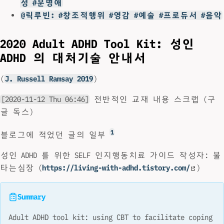
성 #운명애
@릭루빈: #창조적행위 #영감 #예술 #프로듀서 #음악
2020 Adult ADHD Tool Kit: 성인
ADHD 의 대처기술 안내서
(
J. Russell Ramsay 2019
)
[2020-11-12 Thu 06:46]
전반적인 교재 내용 스크랩 (구
글 독스)
1
블로그에 적었던 글의 일부
성인 ADHD 를 위한 SELF 인지행동치료 가이드 작성자: 불
타는심장 (
https://living-with-adhd.tistory.com/
)
Summary
Adult ADHD tool kit: using CBT to facilitate coping