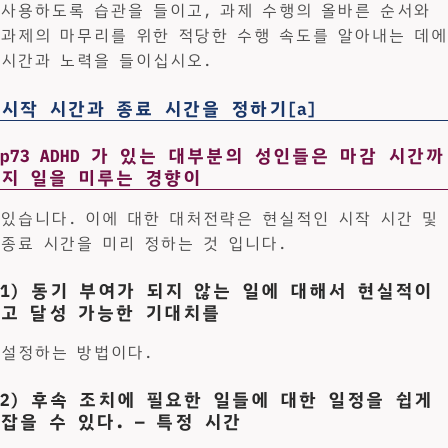
사용하도록 습관을 들이고, 과제 수행의 올바른 순서와
과제의 마무리를 위한 적당한 수행 속도를 알아내는 데에
시간과 노력을 들이십시오.
시작 시간과 종료 시간을 정하기[a]
p73 ADHD 가 있는 대부분의 성인들은 마감 시간까
지 일을 미루는 경향이
있습니다. 이에 대한 대처전략은 현실적인 시작 시간 및
종료 시간을 미리 정하는 것 입니다.
1) 동기 부여가 되지 않는 일에 대해서 현실적이
고 달성 가능한 기대치를
설정하는 방법이다.
2) 후속 조치에 필요한 일들에 대한 일정을 쉽게
잡을 수 있다. — 특정 시간