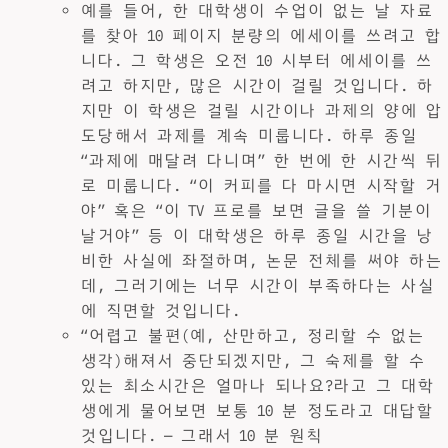
예를 들어, 한 대학생이 수업이 없는 날 자료
를 찾아 10 페이지 분량의 에세이를 쓰려고 합
니다. 그 학생은 오전 10 시부터 에세이를 쓰
려고 하지만, 많은 시간이 걸릴 것입니다. 하
지만 이 학생은 걸릴 시간이나 과제의 양에 압
도당해서 과제를 계속 미룹니다. 하루 종일
“과제에 매달려 다니며” 한 번에 한 시간씩 뒤
로 미룹니다. “이 커피를 다 마시면 시작할 거
야” 혹은 “이 TV 프로를 보면 글을 쓸 기분이
날거야” 등 이 대학생은 하루 종일 시간을 낭
비한 사실에 좌절하며, 논문 전체를 써야 하는
데, 그러기에는 너무 시간이 부족하다는 사실
에 직면할 것입니다.
“어렵고 불편(예, 산만하고, 정리할 수 없는
생각)해져서 중단되겠지만, 그 숙제를 할 수
있는 최소시간은 얼마나 되나요?라고 그 대학
생에게 물어보면 보통 10 분 정도라고 대답할
것입니다. — 그래서 10 분 원칙