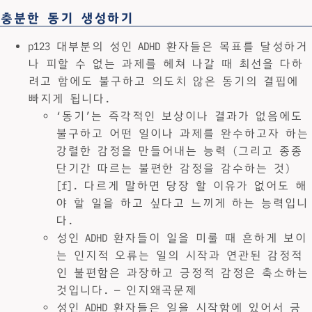
충분한 동기 생성하기
p123 대부분의 성인 ADHD 환자들은 목표를 달성하거
나 피할 수 없는 과제를 헤쳐 나갈 때 최선을 다하
려고 함에도 불구하고 의도치 않은 동기의 결핍에
빠지게 됩니다.
‘동기’는 즉각적인 보상이나 결과가 없음에도
불구하고 어떤 일이나 과제를 완수하고자 하는
강렬한 감정을 만들어내는 능력 (그리고 종종
단기간 따르는 불편한 감정을 감수하는 것)
[f]. 다르게 말하면 당장 할 이유가 없어도 해
야 할 일을 하고 싶다고 느끼게 하는 능력입니
다.
성인 ADHD 환자들이 일을 미룰 때 흔하게 보이
는 인지적 오류는 일의 시작과 연관된 감정적
인 불편함은 과장하고 긍정적 감정은 축소하는
것입니다. — 인지왜곡문제
성인 ADHD 환자들은 일을 시작함에 있어서 긍