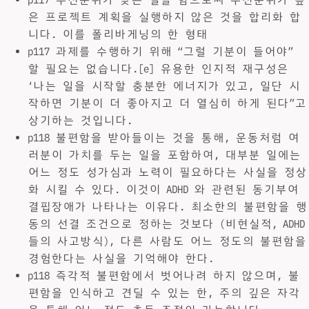
은 프로젝트 계획을 실행하지 않은 것을 합리화 합
니다. 이를 폴리바게닝의 한 형태
p117 과제를 수행하기 위해 “그럴 기분이 들어야”
할 필요는 없습니다.[e] 유용한 인지적 재구성은
‘나는 일을 시작할 충분한 에너지가 있고, 일단 시
작하면 기분이 더 좋아지고 더 열심히 하게 된다”고
상기하는 것입니다.
p118 불편함을 받아들이는 것을 통해, 운동처럼 여
러분이 가치를 두는 일을 포함하여, 대부분 일에는
어느 정도 성가심과 노력이 필요하다는 사실을 정상
화 시킬 수 있다. 이것이 ADHD 와 관련된 동기부여
결핍장애가 나타나는 이유다. 최소한의 불편함을 행
동의 선결 조건으로 정하는 것보다 (비현실적, ADHD
들의 사고방식), 다른 사람도 어느 정도의 불편함을
경험한다는 사실을 기억해야 한다.
p118 즉각적 불편함에서 벗어나려 하지 않으며, 불
편함을 인식하고 견딜 수 있는 한, 주의 깊은 자각