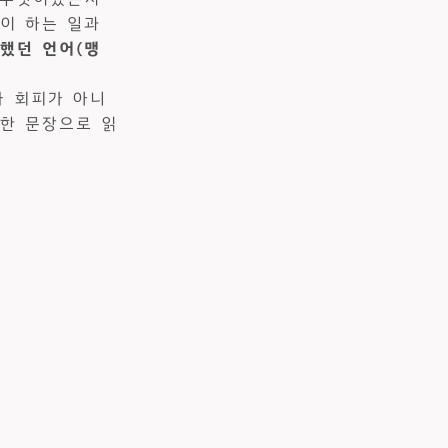
이 하는 일과
했던 언어(맹
나 회피가 아니
용한 문장으로 읽