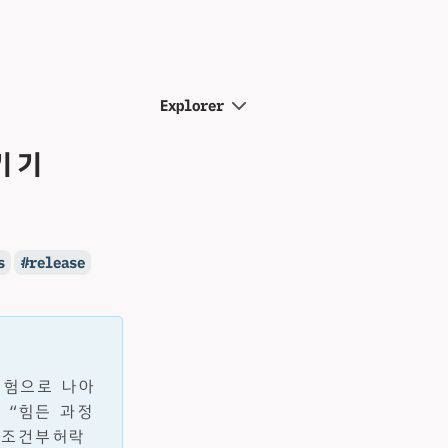
Explorer
기기
s
release
실험으로 나아
는 “힘든 과정
·조건부허락