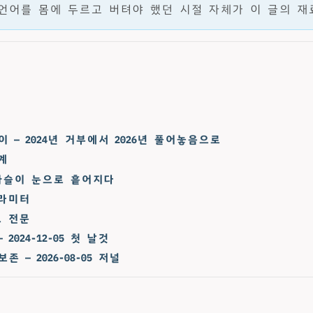
언어를 몸에 두르고 버텨야 했던 시절 자체가 이 글의 재
이 — 2024년 거부에서 2026년 풀어놓음으로
계
사슬이 눈으로 흩어지다
라미터
 전문
2024-12-05 첫 날것
존 — 2026-08-05 저널