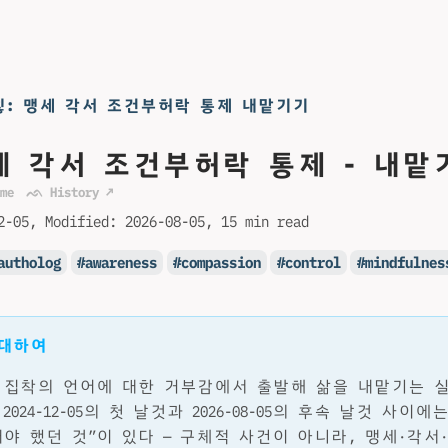
힣: 맹세 각서 조건부허락 통제 내맡기기
세 각서 조건부허락 통제 - 내맡
me
ᨒ History ↗
2-05
Modified:
2026-08-05
15 min read
autholog
awareness
compassion
control
mindfulnes
 대하여
 집착의 언어에 대한 거부감에서 출발해 삶을 내맡기는 
024-12-05의 첫 날것과 2026-08-05의 후속 날것 사이에
야 했던 것”이 있다 — 구체적 사건이 아니라, 맹세·각서