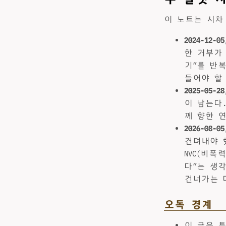
이 노트는 시차
2024-12-
한 거부가
기”를 반
들어야 할
2025-05
이 남는다
께 향한 
2026-08-
견뎌내야 
NVC(비폭
다”는 생
건너가는 
오독 경계
이 글은 