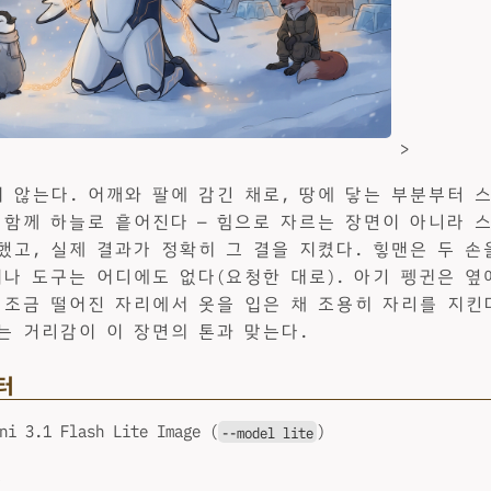
>
 않는다. 어깨와 팔에 감긴 채로, 땅에 닿는 부분부터 
 함께 하늘로 흩어진다 — 힘으로 자르는 장면이 아니라 
했고, 실제 결과가 정확히 그 결을 지켰다. 힣맨은 두 손
이나 도구는 어디에도 없다(요청한 대로). 아기 펭귄은 옆
 조금 떨어진 자리에서 옷을 입은 채 조용히 자리를 지킨
는 거리감이 이 장면의 톤과 맞는다.
터
i 3.1 Flash Lite Image (
)
--model lite