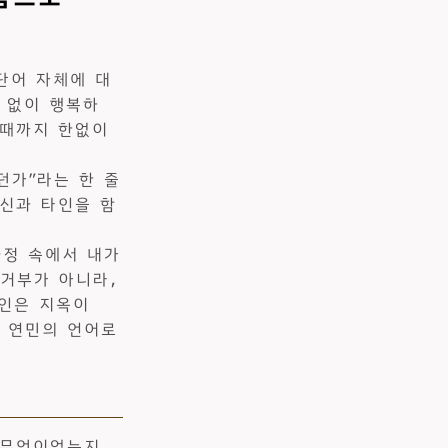
단어 자체에 대
건 없이 행복하
 때까지 한없이
던가”라는 한 줄
자신과 타인을 함
과정 속에서 내가
 거부가 아니라,
타인은 지옥이
서 연민의 언어로
 무엇이었는지