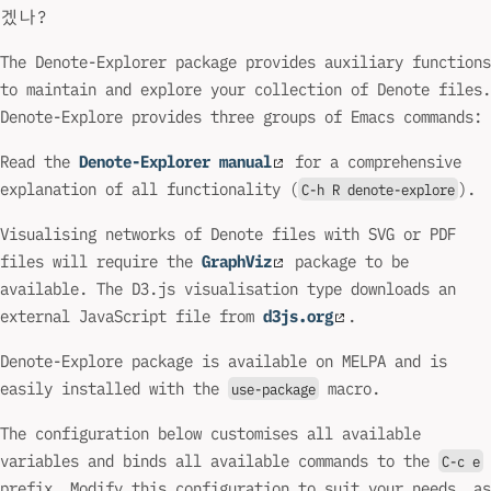
겠나?
The Denote-Explorer package provides auxiliary functions
to maintain and explore your collection of Denote files.
Denote-Explore provides three groups of Emacs commands:
Read the
Denote-Explorer manual
for a comprehensive
explanation of all functionality (
).
C-h R denote-explore
Visualising networks of Denote files with SVG or PDF
files will require the
GraphViz
package to be
available. The D3.js visualisation type downloads an
external JavaScript file from
d3js.org
.
Denote-Explore package is available on MELPA and is
easily installed with the
macro.
use-package
The configuration below customises all available
variables and binds all available commands to the
C-c e
prefix. Modify this configuration to suit your needs, as