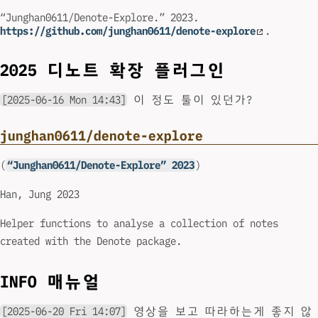
“Junghan0611/Denote-Explore.” 2023.
https://github.com/junghan0611/denote-explore
.
2025 디노트 확장 플러그인
[2025-06-16 Mon 14:43]
이 정도 툴이 있던가?
junghan0611/denote-explore
(
“Junghan0611/Denote-Explore” 2023
)
Han, Jung 2023
Helper functions to analyse a collection of notes
created with the Denote package.
INFO 매뉴얼
[2025-06-20 Fri 14:07]
영상을 보고 따라하는게 좋지 않