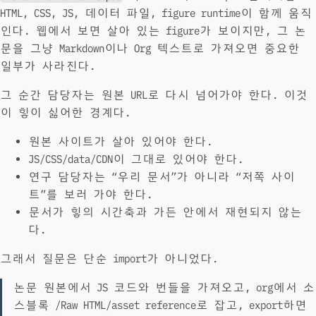
HTML, CSS, JS, 데이터 파일, figure runtime이 함께 움직
인다. 웹에서 보면 살아 있는 figure가 보이지만, 그 논
문을 그냥 Markdown이나 Org 텍스트로 가져오면 중요한
일부가 사라진다.
그 순간 담당자는 원본 URL로 다시 넘어가야 한다. 이것
이 힣이 싫어한 경계다.
원본 사이트가 살아 있어야 한다.
JS/CSS/data/CDN이 그대로 있어야 한다.
연구 담당자는 “우리 문서”가 아니라 “저쪽 사이
트”를 보러 가야 한다.
문서가 힣의 시간축과 가든 안에서 재현되지 않는
다.
그래서 질문은 단순 import가 아니었다.
논문 원본에서 JS 코드와 번들을 가져오고, org에서 소
스블록 /Raw HTML/asset reference로 잡고, export하면