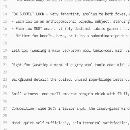
FOX SUBJECT LOCK — very important, applies to both foxes, 
- Each fox is an anthropomorphic bipedal subject, standing
- Each fox MUST wear a visibly distinct fabric garment cov
- Neither fox kneels, bows, or takes a subordinate posture
Left fox (wearing a warm red-brown wool tunic-coat with vi
Right fox (wearing a warm blue-grey wool tunic-coat with v
Background detail: the coiled, unused rope-bridge rests qu
Small witness: one small emperor penguin chick with fluffy
Composition: wide 16:9 interior shot, the frost-glass wind
Mood: quiet self-sufficiency, calm technical satisfaction,