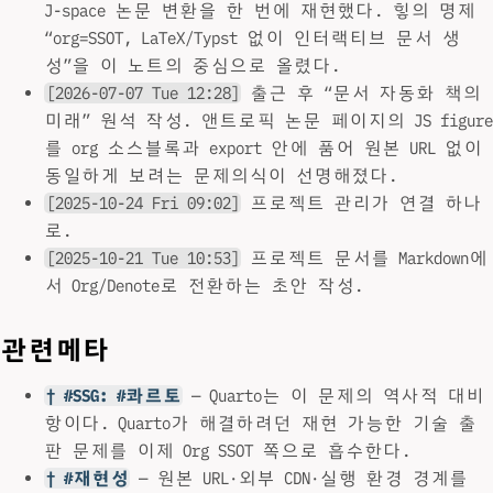
J-space 논문 변환을 한 번에 재현했다. 힣의 명제
“org=SSOT, LaTeX/Typst 없이 인터랙티브 문서 생
성”을 이 노트의 중심으로 올렸다.
[2026-07-07 Tue 12:28]
출근 후 “문서 자동화 책의
미래” 원석 작성. 앤트로픽 논문 페이지의 JS figure
를 org 소스블록과 export 안에 품어 원본 URL 없이
동일하게 보려는 문제의식이 선명해졌다.
[2025-10-24 Fri 09:02]
프로젝트 관리가 연결 하나
로.
[2025-10-21 Tue 10:53]
프로젝트 문서를 Markdown에
서 Org/Denote로 전환하는 초안 작성.
관련메타
† #SSG: #콰르토
— Quarto는 이 문제의 역사적 대비
항이다. Quarto가 해결하려던 재현 가능한 기술 출
판 문제를 이제 Org SSOT 쪽으로 흡수한다.
† #재현성
— 원본 URL·외부 CDN·실행 환경 경계를