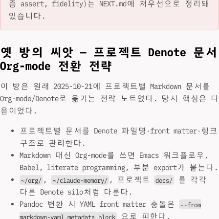
증 assert, fidelity)는 NEXT.md에 저우선으로 정리돼
있습니다.
옛 방의 씨앗 — 프로젝트 Denote 문서
Org-mode 전환 전략
이 방은 원래 2025-10-21에 프로젝트별 Markdown 문서를
Org-mode/Denote로 옮기는 전략 노트였다. 당시 핵심은 다
음이었다.
프로젝트별 문서를 Denote 파일명·front matter·링크
구조로 관리한다.
Markdown 대신 Org-mode를 쓰면 Emacs 워크플로우,
Babel, literate programming, 부분 export가 붙는다.
,
, 프로젝트
를 각각
~/org/
~/claude-memory/
docs/
다른 Denote silo처럼 다룬다.
Pandoc 변환 시 YAML front matter 충돌은
--from
으로 피한다.
markdown-yaml_metadata_block