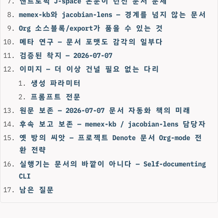
앤트로픽 J-space 논문이 던진 문서 문제
memex-kb와 jacobian-lens — 경계를 넘지 않는 문서
Org 소스블록/export가 품을 수 있는 것
메타 연구 — 문서 포맷도 감각의 일부다
검증된 착지 — 2026-07-07
이미지 — 더 이상 건널 필요 없는 다리
생성 파라미터
프롬프트 전문
원문 보존 — 2026-07-07 문서 자동화 책의 미래
후속 보고 보존 — memex-kb / jacobian-lens 담당자
옛 방의 씨앗 — 프로젝트 Denote 문서 Org-mode 전
환 전략
실행기는 문서의 바깥이 아니다 — Self-documenting
CLI
남은 질문