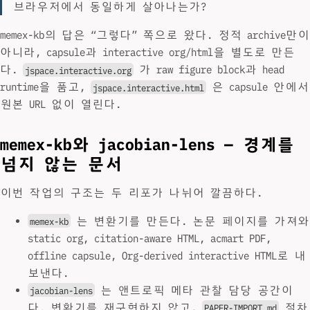
브라우저에서 동일하게 살아나는가?
memex-kb의 답은 “그렇다” 쪽으로 왔다. 정적 archive만이
아니라, capsule과 interactive org/html을 별도로 만든
다.
가 raw figure block과 head
jspace.interactive.org
runtime을 품고,
은 capsule 안에서
jspace.interactive.html
원본 URL 없이 열린다.
memex-kb와 jacobian-lens — 경계를
넘지 않는 문서
이번 작업의 구조는 두 리포가 나뉘어 깔끔하다.
는 변환기를 만든다. 논문 페이지를 가져와
memex-kb
static org, citation-aware HTML, acmart PDF,
offline capsule, Org-derived interactive HTML로 내
보낸다.
는 앤트로픽 메타 관찰 담당 공간이
jacobian-lens
다. 변환기를 재구현하지 않고,
절차
PAPER-IMPORT.md