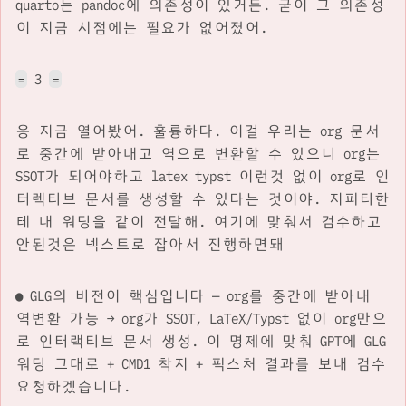
quarto는 pandoc에 의존성이 있거든. 굳이 그 의존성
이 지금 시점에는 필요가 없어졌어.
3
=
=
응 지금 열어봤어. 훌륭하다. 이걸 우리는 org 문서
로 중간에 받아내고 역으로 변환할 수 있으니 org는
SSOT가 되어야하고 latex typst 이런것 없이 org로 인
터렉티브 문서를 생성할 수 있다는 것이야. 지피티한
테 내 워딩을 같이 전달해. 여기에 맞춰서 검수하고
안된것은 넥스트로 잡아서 진행하면돼
● GLG의 비전이 핵심입니다 — org를 중간에 받아내
역변환 가능 → org가 SSOT, LaTeX/Typst 없이 org만으
로 인터랙티브 문서 생성. 이 명제에 맞춰 GPT에 GLG
워딩 그대로 + CMD1 착지 + 픽스처 결과를 보내 검수
요청하겠습니다.