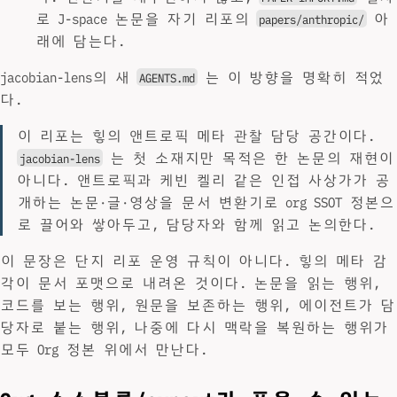
로 J-space 논문을 자기 리포의
아
papers/anthropic/
래에 담는다.
jacobian-lens의 새
는 이 방향을 명확히 적었
AGENTS.md
다.
이 리포는 힣의 앤트로픽 메타 관찰 담당 공간이다.
는 첫 소재지만 목적은 한 논문의 재현이
jacobian-lens
아니다. 앤트로픽과 케빈 켈리 같은 인접 사상가가 공
개하는 논문·글·영상을 문서 변환기로 org SSOT 정본으
로 끌어와 쌓아두고, 담당자와 함께 읽고 논의한다.
이 문장은 단지 리포 운영 규칙이 아니다. 힣의 메타 감
각이 문서 포맷으로 내려온 것이다. 논문을 읽는 행위,
코드를 보는 행위, 원문을 보존하는 행위, 에이전트가 담
당자로 붙는 행위, 나중에 다시 맥락을 복원하는 행위가
모두 Org 정본 위에서 만난다.