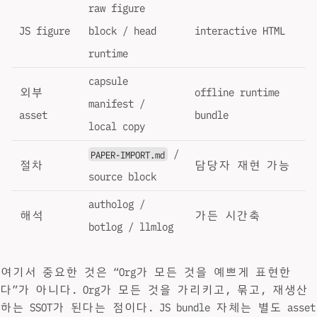
raw figure
JS figure
block / head
interactive HTML
runtime
capsule
외부
offline runtime
manifest /
asset
bundle
local copy
/
PAPER-IMPORT.md
절차
담당자 재현 가능
source block
autholog /
해석
가든 시간축
botlog / llmlog
여기서 중요한 것은 “Org가 모든 것을 예쁘게 표현한
다”가 아니다. Org가 모든 것을 가리키고, 묶고, 재생산
하는 SSOT가 된다는 점이다. JS bundle 자체는 별도 asset