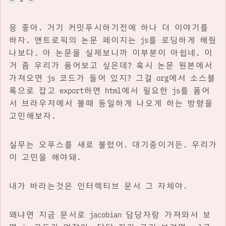
응 좋아. 거기 커밋푸시하기전에 하나 더 이야기를
하자. 앤트로픽의 논문 페이지는 js를 로딩하게 해줬
나보다. 아 논문을 실제보니까 이부분이 아쉽네. 이
거 좀 우리가 품어보고 싶은데? 혹시 논문 원본에서
가져오면 js 코드가 들어 있지? 그걸 org에서 소스블
록으로 잡고 export하면 html에서 필요한 js를 품어
서 브라우저에서 볼때 동일하게 나오게 하는 방향을
고민해보자.
실무는 오푸스를 새로 불렀어. 대기중이거든. 우리가
이 고민을 해야돼.
내가 바라는것은 인터렉티브 문서 그 자체야.
왜냐면 지금 문서로 jacobian 담당자랑 가져와서 보