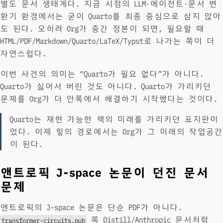
별도 문서 생태계다. 지금 시점의 LLM·에이전트·문서 변
환기 환경에서는 굳이 Quarto를 최종 중심으로 삼지 않아
도 된다. 오히려 Org가 중간 정본이 되면, 필요할 때
HTML/PDF/Markdown/Quarto/LaTeX/Typst로 나가는 쪽이 더
자연스럽다.
이번 사건의 의미는 “Quarto가 필요 없다”가 아니다.
Quarto가 싫어서 버린 것도 아니다. Quarto가 가리키던
문제를 Org가 더 안쪽에서 해결하기 시작했다는 것이다.
Quarto는 재현 가능한 책의 미래를 가리키던 표지판이
었다. 이제 힣의 경로에서는 Org가 그 미래의 작업공간
이 된다.
앤트로픽 J-space 논문이 던진 문서
문제
앤트로픽의 J-space 논문은 단순 PDF가 아니다.
쪽 Distill/Anthropic 문서처럼
transformer-circuits.pub