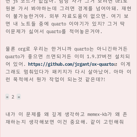
면 js 코드가 없잖아. 담당 자가 그거 보려면 url로
원본 가서 봐야하는데 그러면 경계를 넘어아돼. 재현
이 불가능한거야. 외부 자료도움이 없으면. 여기 보
면 내 노트들 중에 quarto 이야기가 있지? 그거 딱
이문제가 싫어서 quarto를 적어놓은거야.
물론 org로 우리는 한거니까 quarto는 아니긴하거든
quarto가 좋으면 쓰면되거든 이미 1.9.37버전 설치되
어 있어.
https://github.com/jrgant/ox-quarto
이게
그래도 멈춰있다가 패키지가 다시 살아났어. 아마 이
런 목적에서 뭔가 작업이 되는것 같은데?!
2
=
=
내가 이 문제를 왜 깊게 생각하고 memex-kb가 왜 존
재하는지 생각해보면 이건 중요해. 같이 고민해줘