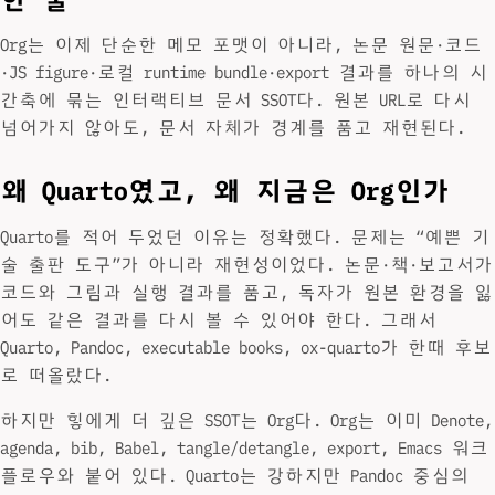
Org는 이제 단순한 메모 포맷이 아니라, 논문 원문·코드
·JS figure·로컬 runtime bundle·export 결과를 하나의 시
간축에 묶는 인터랙티브 문서 SSOT다. 원본 URL로 다시
넘어가지 않아도, 문서 자체가 경계를 품고 재현된다.
왜 Quarto였고, 왜 지금은 Org인가
Quarto를 적어 두었던 이유는 정확했다. 문제는 “예쁜 기
술 출판 도구”가 아니라 재현성이었다. 논문·책·보고서가
코드와 그림과 실행 결과를 품고, 독자가 원본 환경을 잃
어도 같은 결과를 다시 볼 수 있어야 한다. 그래서
Quarto, Pandoc, executable books, ox-quarto가 한때 후보
로 떠올랐다.
하지만 힣에게 더 깊은 SSOT는 Org다. Org는 이미 Denote,
agenda, bib, Babel, tangle/detangle, export, Emacs 워크
플로우와 붙어 있다. Quarto는 강하지만 Pandoc 중심의