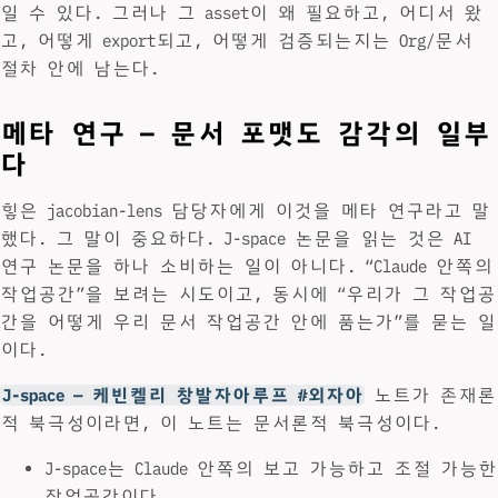
일 수 있다. 그러나 그 asset이 왜 필요하고, 어디서 왔
고, 어떻게 export되고, 어떻게 검증되는지는 Org/문서
절차 안에 남는다.
메타 연구 — 문서 포맷도 감각의 일부
다
힣은 jacobian-lens 담당자에게 이것을 메타 연구라고 말
했다. 그 말이 중요하다. J-space 논문을 읽는 것은 AI
연구 논문을 하나 소비하는 일이 아니다. “Claude 안쪽의
작업공간”을 보려는 시도이고, 동시에 “우리가 그 작업공
간을 어떻게 우리 문서 작업공간 안에 품는가”를 묻는 일
이다.
J-space — 케빈켈리 창발자아루프 #외자아
노트가 존재론
적 북극성이라면, 이 노트는 문서론적 북극성이다.
J-space는 Claude 안쪽의 보고 가능하고 조절 가능한
작업공간이다.