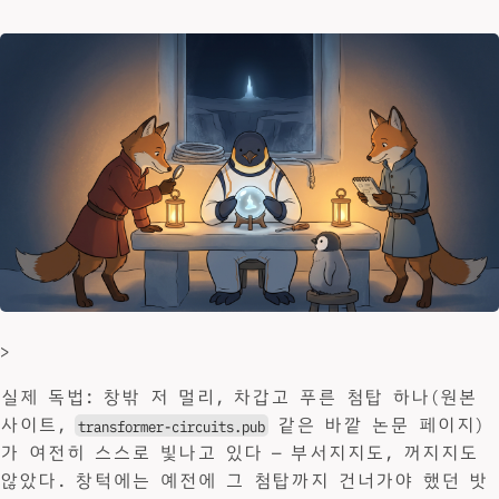
>
실제 독법: 창밖 저 멀리, 차갑고 푸른 첨탑 하나(원본
사이트,
같은 바깥 논문 페이지)
transformer-circuits.pub
가 여전히 스스로 빛나고 있다 — 부서지지도, 꺼지지도
않았다. 창턱에는 예전에 그 첨탑까지 건너가야 했던 밧