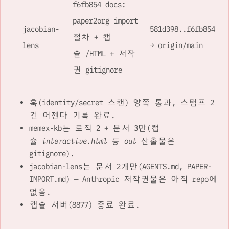
f6fb854 docs:
paper2org import
jacobian-
581d398..f6fb854
절차 + 캡
lens
→ origin/main
슐 /HTML + 저작
권 gitignore
훅(identity/secret 스캔) 양쪽 통과, 스탬프 2
건 어젠다 기록 완료.
memex-kb는 로직 2 + 문서 3만(캡
슐
interactive.html 등 out
산출물은
gitignore).
jacobian-lens는 문서 2개만(AGENTS.md, PAPER-
IMPORT.md) — Anthropic 저작권물은 아직 repo에
없음.
캡슐 서버(8877) 종료 완료.