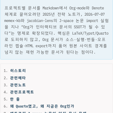
프로젝트별 문서를 Markdown에서 Org-mode와 Denote
체계로 끌어오려던 2025년 전략 노트가, 2026-07-07
memex-kb와 jacobian-lens의 J-space 논문 import 실험
을 지나 “Org가 인터랙티브 문서의 SSOT가 될 수 있
다”는 명제로 확장되었다. 핵심은 LaTeX/Typst/Quarto
로 도피하지 않고, Org 문서가 소스·실행·번들·오프
라인 캡슐·HTML export까지 품어 원본 사이트 경계를
넘지 않는 재현 가능한 문서가 된다는 점이다.
히스토리
관련메타
관련노트
관련프로젝트
한 줄
왜 Quarto였고, 왜 지금은 Org인가