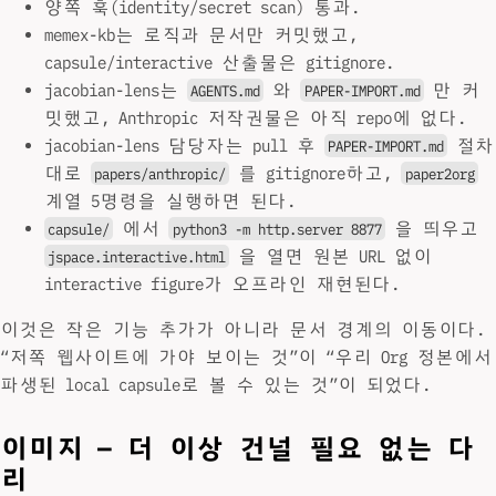
양쪽 훅(identity/secret scan) 통과.
memex-kb는 로직과 문서만 커밋했고,
capsule/interactive 산출물은 gitignore.
jacobian-lens는
와
만 커
AGENTS.md
PAPER-IMPORT.md
밋했고, Anthropic 저작권물은 아직 repo에 없다.
jacobian-lens 담당자는 pull 후
절차
PAPER-IMPORT.md
대로
를 gitignore하고,
papers/anthropic/
paper2org
계열 5명령을 실행하면 된다.
에서
을 띄우고
capsule/
python3 -m http.server 8877
을 열면 원본 URL 없이
jspace.interactive.html
interactive figure가 오프라인 재현된다.
이것은 작은 기능 추가가 아니라 문서 경계의 이동이다.
“저쪽 웹사이트에 가야 보이는 것”이 “우리 Org 정본에서
파생된 local capsule로 볼 수 있는 것”이 되었다.
이미지 — 더 이상 건널 필요 없는 다
리