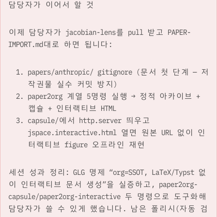
담당자가 이어서 할 것
이제 담당자가 jacobian-lens를 pull 받고 PAPER-
IMPORT.md대로 하면 됩니다:
papers/anthropic/ gitignore (문서 첫 단계 — 저
작권물 실수 커밋 방지)
paper2org 계열 5명령 실행 → 정적 아카이브 +
캡슐 + 인터랙티브 HTML
capsule/에서 http.server 띄우고
jspace.interactive.html 열면 원본 URL 없이 인
터랙티브 figure 오프라인 재현
세션 성과 정리: GLG 명제 “org=SSOT, LaTeX/Typst 없
이 인터랙티브 문서 생성”을 실증하고, paper2org-
capsule/paper2org-interactive 두 명령으로 도구화해
담당자가 쓸 수 있게 했습니다. 남은 폴리시(자동 검