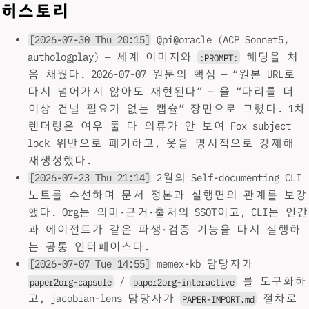
히스토리
[2026-07-30 Thu 20:15]
@pi@oracle (ACP Sonnet5,
authologplay) — 세계 이미지와
헤딩을 처
:PROMPT:
음 채웠다. 2026-07-07 원문의 핵심 — “원본 URL로
다시 넘어가지 않아도 재현된다” — 을 “다리를 더
이상 건널 필요가 없는 캡슐” 장면으로 그렸다. 1차
렌더링은 여우 둘 다 의류가 안 보여 Fox subject
lock 위반으로 폐기하고, 옷을 명시적으로 강제해
재생성했다.
[2026-07-23 Thu 21:14]
2월의 Self-documenting CLI
노트를 수선하며 문서 정본과 실행면의 관계를 보강
했다. Org는 의미·근거·출처의 SSOT이고, CLI는 인간
과 에이전트가 같은 파생·검증 기능을 다시 실행하
는 공통 인터페이스다.
[2026-07-07 Tue 14:55]
memex-kb 담당자가
/
를 도구화하
paper2org-capsule
paper2org-interactive
고, jacobian-lens 담당자가
절차로
PAPER-IMPORT.md