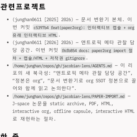
관련프로젝트
(junghan0611 [2025] 2026) — 문서 변환기 본체. 이
번 커밋
c5397b4 feat(paper2org): 인터랙티브 캡슐 + org
.
유래 인터랙티브 HTML
(junghan0611 [2026] 2026) — 앤트로픽 메타 관찰 담
당 공간. 이번 커밋
f6fb854 docs: paper2org import 절
.
차 + 캡슐/HTML + 저작권 gitignore
— 이 리
/home/junghan/repos/gh/jacobian-lens/AGENTS.md
포의 새 북극성: “앤트로픽 메타 관찰 담당 공간”,
“정본은 org”, “문서 변환기로 org SSOT 정본으로 끌
어와 함께 읽고 논의한다”.
—
/home/junghan/repos/gh/jacobian-lens/PAPER-IMPORT.md
J-space 논문을 static archive, PDF, HTML,
interactive org, offline capsule, interactive HTML
로 재현하는 절차.
한 줄