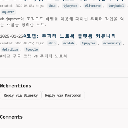
created:
2024-06-03
; tags:
bib
,
jupyter
,
literate
,
orgbabel
,
quarto
ob-jupyter와 조직모드 바벨을 이용해 파이썬·주피터 작업을 엮
는 흐름을 정리한 노트.
@코랩: 주피터 노트북 플랫폼 커뮤니티
2025-01-25
created:
2025-01-25
; tags:
bib
,
colab
,
jupyter
,
community
,
platform
,
google
#비교 구글 코랩 vs 주피터 노트북
Webmentions
Reply via Bluesky
Reply via Mastodon
Comments