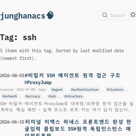
junghanacs🧠
Search
Tag: ssh
5 items with this tag. Sorted by last modified date
(newest first).
#비밀키 SSH 에이전트 원격 접근 구조
2026-08-03
◊ProxyJump
created:
2025-07-08
; tags:
agent
,
authentication
,
clusters
,
network
,
privacy
,
ssh
,
structure
SSH 비밀키·에이전트·ProxyJump로 내부망/외부망 원격 접근을 설
계하는 핵심 패턴 — 실제 호스트·포트·키는 여기 담지 않는다.
터미널 이맥스 하네스 프론트엔드 완성 한
2026-06-15
글입력 클립보드 SSH원격 독립인스턴스 에
이전트통합