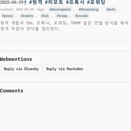
† #원격 #리모트 #프록시 #포워딩
2025-04-29
created:
2025-04-29
; tags:
development
,
forwarding
,
meta
,
proxy
,
remote
,
ssh
,
tramp
,
vscode
원격 개발과 SSH, 프록시, 포워딩, TRAMP 같은 연결 방식을 묶어
원격 작업의 언어를 정리한다.
Webmentions
Reply via Bluesky
Reply via Mastodon
Comments