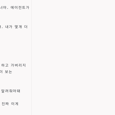
너야. 에이전트가
. 내가 몇개 더
 하고 가버리지
이 보는
 알려줘야돼
 진짜 이게