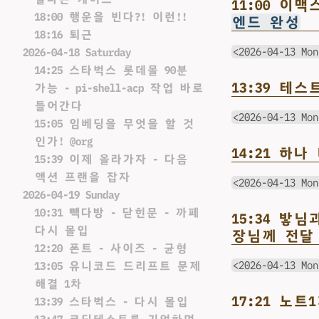
11:00 이
18:00 행운을 빈다?! 이런!!
엔드 완성
18:16 퇴근
<2026-04-13 Mon
2026-04-18 Saturday
14:25 스타벅스 롯데몰 90분
13:39 테
가능 - pi-shell-acp 작업 바로
들어간다
<2026-04-13 Mon
15:05 임베딩을 무엇을 할 것
인가! @org
14:21 하
15:39 이제 올라가자 - 다음
액션 프랜을 잡자
<2026-04-13 Mon
2026-04-19 Sunday
10:31 빽다방 - 닫힌문 - 까페
15:34 밯
다시 몰입
장님께 전달
12:20 폰트 - 사이즈 - 균형
<2026-04-13 Mon
13:05 유니코드 드리프트 문제
해결 1차
17:21 노트
13:39 스타벅스 - 다시 몰입