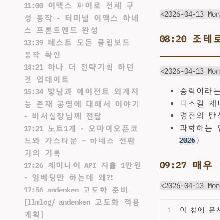
11:00 이맥스 파이로 전체 구
<2026-04-13 Mon
성 동작 - 터미널 이맥스 하네
스 프론트엔드 완성
08:20 조
13:39 테스트 모든 클립보드
동작 확인
14:21 하나 더 전략기획 하던
<2026-04-13 Mon
것 업데이트
중력이라는
15:34 밯님과 에이전트 외계지
디스킬 제너
능 존재 공명에 대해서 이야기
경전의 탄생
- 비서실장님께 전달
과학하는 
17:21 노트1개 - 오마이오픈코
2026
)
드와 가스타운 — 하네스 전환
기의 기록
09:27 매우
17:26 제미나이 API 지출 1만원
- 임베딩만 하는데 왜?!
<2026-04-13 Mon
17:56 andenken 고도화 준비
[llmlog/ andenken 고도화 적용
이 참에 문서
계획]