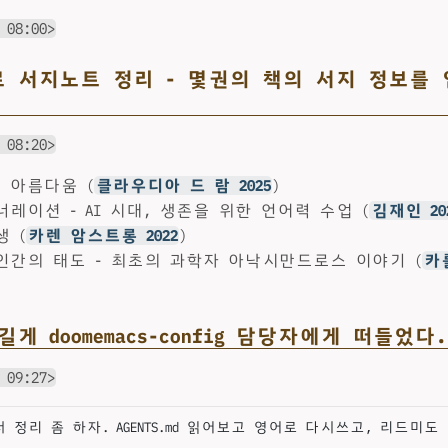
 08:00>
테로 서지노트 정리 - 몇권의 책의 서지 정보를
 08:20>
 아름다움 (
클라우디아 드 람 2025
)
레이션 - AI 시대, 생존을 위한 언어력 수업 (
김재인 20
 (
카렌 암스트롱 2022
)
인간의 태도 - 최초의 과학자 아낙시만드로스 이야기 (
카
 길게 doomemacs-config 담당자에게 떠들었다.
 09:27>
 정리 좀 하자. AGENTS.md 읽어보고 영어로 다시쓰고, 리드미