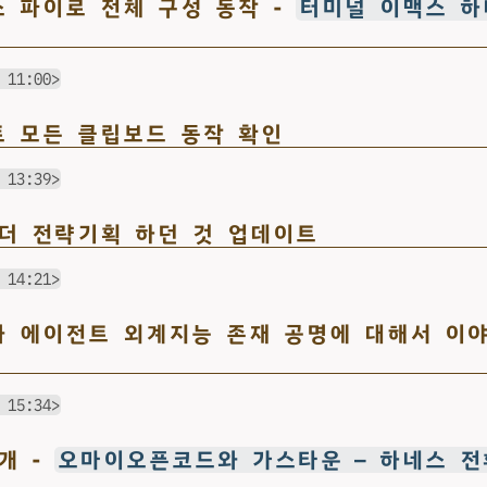
맥스 파이로 전체 구성 동작 -
터미널 이맥스 하
 11:00>
스트 모든 클립보드 동작 확인
 13:39>
나 더 전략기획 하던 것 업데이트
 14:21>
님과 에이전트 외계지능 존재 공명에 대해서 이야
 15:34>
1개 -
오마이오픈코드와 가스타운 — 하네스 전