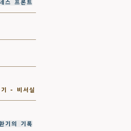
네스 프론트
기 - 비서실
환기의 기록