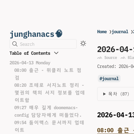
junghanacs🧠
Home
❯
journal
❯
Search
2026-04-
Table of Contents
ᨒ Source
ᨒ Bla
2026-04-13 Monday
Created:
2026-0
08:00 출근 - 위클리 노트 점
검
journal
08:20 조테로 서지노트 정리 -
몇권의 책의 서지 정보를 업데
목차 (87)
이트함
09:27 매우 길게 doomemacs-
2026-04-1
config 담당자에게 떠들었다.
09:54 둠이맥스 문서까지 업데
08:00 출
이트