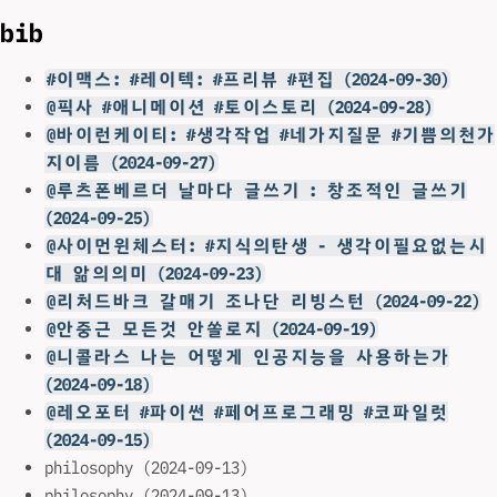
bib
#이맥스: #레이텍: #프리뷰 #편집 (2024-09-30)
@픽사 #애니메이션 #토이스토리 (2024-09-28)
@바이런케이티: #생각작업 #네가지질문 #기쁨의천가
지이름 (2024-09-27)
@루츠폰베르더 날마다 글쓰기 : 창조적인 글쓰기
(2024-09-25)
@사이먼윈체스터: #지식의탄생 - 생각이필요없는시
대 앎의의미 (2024-09-23)
@리처드바크 갈매기 조나단 리빙스턴 (2024-09-22)
@안중근 모든것 안쏠로지 (2024-09-19)
@니콜라스 나는 어떻게 인공지능을 사용하는가
(2024-09-18)
@레오포터 #파이썬 #페어프로그래밍 #코파일럿
(2024-09-15)
philosophy (2024-09-13)
philosophy (2024-09-13)