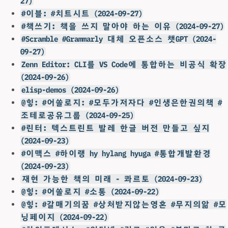
27)
#이블: #치트시트 (2024-09-27)
#책쓰기: 책을 쓰지 말아야 하는 이유 (2024-09-27)
#Scramble #Grammarly 대체 오픈소스 챗GPT (2024-
09-27)
Zenn Editor: CLI를 VS Code에 통합하는 비공식 확장
(2024-09-26)
elisp-demos (2024-09-26)
@힣: #어쏠로지: #모두가저자다 #인생은한권의책 #
조테로공유그룹 (2024-09-25)
#린터: 텍스트린트 발레 한글 버전 만들고 싶지
(2024-09-23)
#이맥스 #하이랭 hy hylang hyuga #통합개발환경
(2024-09-23)
재현 가능한 책의 미래 - 콰르토 (2024-09-23)
@힣: #어쏠로지 #소통 (2024-09-22)
@힣: #갈매기의꿈 #상처받지않는영혼 #무지의앎 #모
닝페이지 (2024-09-22)