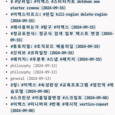
@ #닷파일: #이맥스 #스타터키트 dotdoom ews
starter ccmenu (2024-09-15)
#이맥스리프스: #편집 kill-region delete-region
(2024-09-15)
#왜사용하는가 #탐구 #이맥스 (2024-09-15)
#정규표현식: 정규식 검색 일부 텍스트 변경 (2024-
09-15)
#튜토리얼: #조직모드 배움의길 (2024-09-15)
#깃허브 #코파일럿 (2024-09-15)
#패키지: #우분투 #스냅 #패키지 (2024-09-15)
philosophy (2024-09-13)
philosophy (2024-09-13)
general (2024-09-13)
@힣: #이맥스 #속성완성 #교육프로그램 #점진적 #학
습모델 (2024-09-08)
#스크린샷 #이름일괄변경 #스크립트 (2024-09-08)
#이맥스 #미니버퍼 #반복 #재시작 vertico-repeat
(2024-09-08)