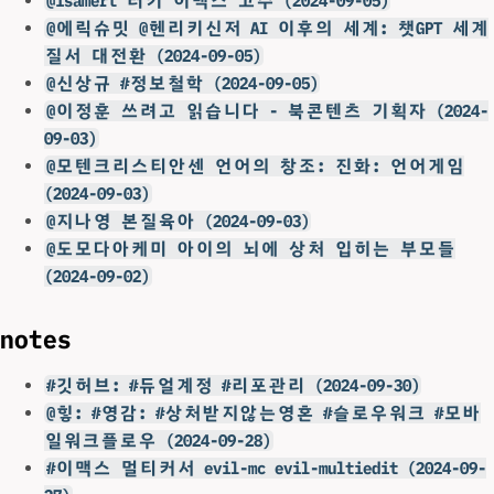
@isamert 터키 이맥스 고수 (2024-09-05)
@에릭슈밋 @헨리키신저 AI 이후의 세계: 챗GPT 세계
질서 대전환 (2024-09-05)
@신상규 #정보철학 (2024-09-05)
@이정훈 쓰려고 읽습니다 - 북콘텐츠 기획자 (2024-
09-03)
@모텐크리스티안센 언어의 창조: 진화: 언어게임
(2024-09-03)
@지나영 본질육아 (2024-09-03)
@도모다아케미 아이의 뇌에 상처 입히는 부모들
(2024-09-02)
notes
#깃허브: #듀얼계정 #리포관리 (2024-09-30)
@힣: #영감: #상처받지않는영혼 #슬로우워크 #모바
일워크플로우 (2024-09-28)
#이맥스 멀티커서 evil-mc evil-multiedit (2024-09-