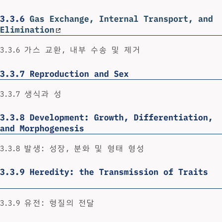
3.3.6
Gas Exchange, Internal Transport, and
Elimination
3.3.6 가스 교환, 내부 수송 및 제거
3.3.7
Reproduction and Sex
3.3.7 생식과 성
3.3.8
Development: Growth, Differentiation,
and Morphogenesis
3.3.8 발생: 성장, 분화 및 형태 형성
3.3.9
Heredity: the Transmission of Traits
3.3.9 유전: 형질의 전달