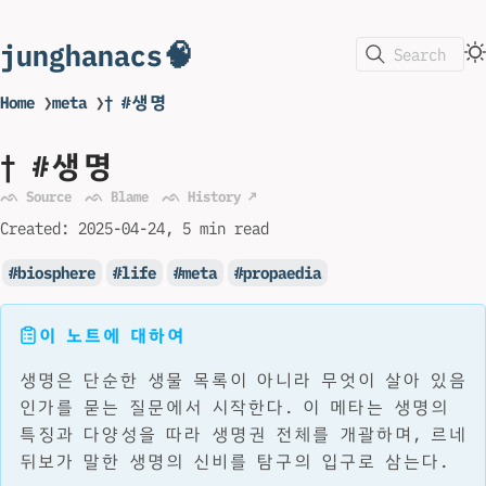
junghanacs🧠
Search
Home
❯
meta
❯
† #생명
† #생명
ᨒ Source
ᨒ Blame
ᨒ History ↗
Created:
2025-04-24
5 min read
biosphere
life
meta
propaedia
이 노트에 대하여
생명은 단순한 생물 목록이 아니라 무엇이 살아 있음
인가를 묻는 질문에서 시작한다. 이 메타는 생명의
특징과 다양성을 따라 생명권 전체를 개괄하며, 르네
뒤보가 말한 생명의 신비를 탐구의 입구로 삼는다.