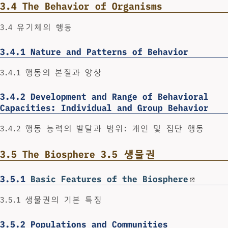
3.4
The Behavior of Organisms
3.4 유기체의 행동
3.4.1
Nature and Patterns of Behavior
3.4.1 행동의 본질과 양상
3.4.2
Development and Range of Behavioral
Capacities: Individual and Group Behavior
3.4.2 행동 능력의 발달과 범위: 개인 및 집단 행동
3.5
The Biosphere 3.5 생물권
3.5.1
Basic Features of the Biosphere
3.5.1 생물권의 기본 특징
3.5.2
Populations and Communities