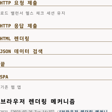
HTTP 요청 제출
로드 밸런서 헬스 체크 세션 유지
HTTP 응답 제출
HTML 렌더링
JSON 데이터 검색
끝
SPA
기존 웹 앱
브라우저 렌더링 메커니즘
2021
[2023-07-25 Tue 14:37]
(
“브라우저 렌더링 메커니