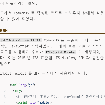
이 번들이라는 말임.
그래서 CommonJS 로 작성된 코드로 브라우저 상에서 실행
할 수 있게 되었다.
ESM
[2023-07-25 Tue 11:33]
CommonJS 는 표준이 아니라 독자
적인 JavaScript 스펙이었다. 그래서 표준 모듈 시스템의
요구를 대응하기 위해서
가 제정되었
ECMAScript Modules
다. 이는 2015 년 ES6 표준임. ES Modules, ESM 과 동일한
말이다.
import, export 를 브라우저에서 사용하면 된다.
<
html
 lang
=
"ja"
>
  <
body
>
    <!-- ESMを利用するときは、 type="module" を必ず付
    <
script
 type
=
"module"
>