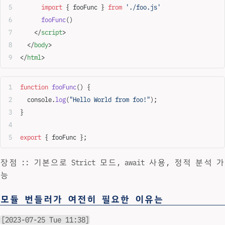
      import
 { fooFunc } 
from
 './foo.js'
      fooFunc
()
    </
script
>
  </
body
>
</
html
>
function
 fooFunc
() {
  console.
log
(
"Hello World from foo!"
);
}
export
 { fooFunc };
장점 :: 기본으로 Strict 모드, await 사용, 정적 분석 가
능
모듈 번들러가 여전히 필요한 이유는
[2023-07-25 Tue 11:38]