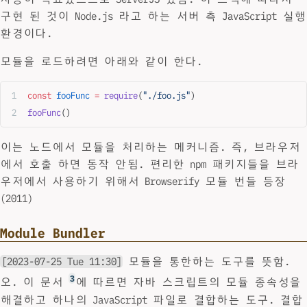
구현 된 것이 Node.js 라고 하는 서버 측 JavaScript 실행
환경이다.
모듈을 로드하려면 아래와 같이 한다.
const
 fooFunc
 =
 require
(
"./foo.js"
)
fooFunc
()
이는 노드에서 모듈을 처리하는 메커니즘. 즉, 브라우저
에서 호출 하면 동작 안됨. 편리한 npm 패키지들을 브라
우저에서 사용하기 위해서 Browserify 모듈 번들 등장
(2011)
Module Bundler
[2023-07-25 Tue 11:30]
모듈을 통한하는 도구를 뜻함.
3
오. 이 문서
에 따르면 자바 스크립트의 모듈 종속성을
해결하고 하나의 JavaScript 파일로 결합하는 도구. 결합