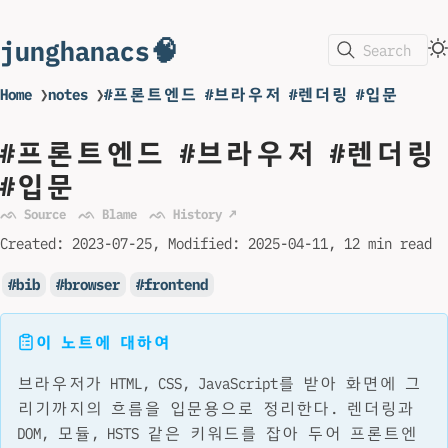
junghanacs🧠
Search
Home
❯
notes
❯
#프론트엔드 #브라우저 #렌더링 #입문
#프론트엔드 #브라우저 #렌더링
#입문
ᨒ Source
ᨒ Blame
ᨒ History ↗
Created:
2023-07-25
Modified:
2025-04-11
12 min read
bib
browser
frontend
이 노트에 대하여
브라우저가 HTML, CSS, JavaScript를 받아 화면에 그
리기까지의 흐름을 입문용으로 정리한다. 렌더링과
DOM, 모듈, HSTS 같은 키워드를 잡아 두어 프론트엔