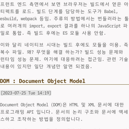
프런트 엔드 측면에서 보면 브라우저는 빌드에서 얻은 아
티펙트를 로드. 빌드 단계를 담당하는 도구가 Babel,
esbuild, webpack 등임. 주류의 방법에서는 번들러라는 툴
로 여러개의 import, export 결과를 하나의 JavaScript 파
일로 통합. 즉 빌드 후에는 ES 모듈 사용 안함.
이와 달리 네이티브 시대는 빌드 후에도 모듈을 이용. 즉
복수 파일. 왜? 무엇을 해결 하는가? 빌드 성능 문제와
런타임 성능 문제. 여기에 대응하려는 접근임. 관련 기술
내용이 있지만 일단 개념만 알면 되겠음.
DOM : Document Object Model
[2023-07-25 Tue 14:19]
Document Object Model (DOM)은 HTML 및 XML 문서에 대한
프로그래밍 API 입니다. 문서의 논리 구조와 문서에 액세
스하고 조작하는 방법을 정의합니다.