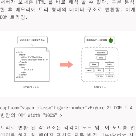
서버가 보내준 HTML 를 바로 해석 할 수 없다. 구문 분석
한 후 메모리에 트리 형태의 데이터 구조로 변환함. 이게
DOM 트리임.
caption=“<span class=“figure-number”>Figure 2: DOM 트리
변환의 예” width=“100%” >
트리로 변환 된 각 요소는 각각이 노드 임. 이 노트를 업
데이트 하면 웹 페이지 표시도 자동 변경. JavaScript 사