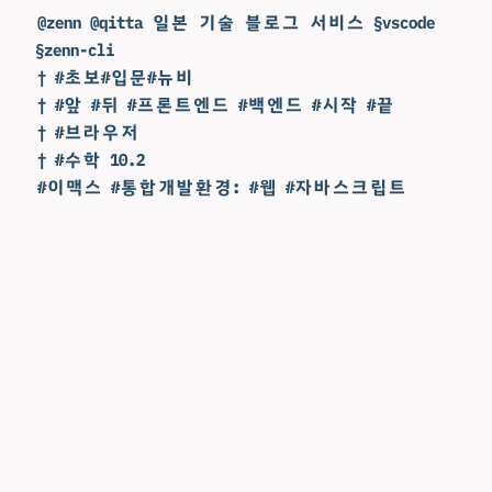
@zenn @qitta 일본 기술 블로그 서비스 §vscode
§zenn-cli
† #초보#입문#뉴비
† #앞 #뒤 #프론트엔드 #백엔드 #시작 #끝
† #브라우저
† #수학 10.2
#이맥스 #통합개발환경: #웹 #자바스크립트