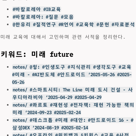
#바칼로레아 #IB교육
#바칼로레아: #질문 #모음
@한유리 #질적연구 #R언어 #교육학 #문헌 #자료분석
미래 교육에 대해서 고민하며 관련 서적을 정리한다.
키워드: 미래 future
notes/ @힣: #인생도구 #지식관리 #생각도구 #교육
#미래 - #AI반도체 #안드로이드 ‘2025-05-26 #2025-
05-26
notes/ #스마트시티: The Line 미래 도시 건설 - 사
우디아라비아 ‘2025-04-29 #2025-04-29
notes/ #콰르토 #재현성 #전자책: 재현 가능한 책의
미래 ‘2024-09-23 #2025-02-24
notes/ #데스크톱 #미래 #대안: #안드로이드 16 - #
삼성DEX ‘2024-08-19 #2025-02-14
notes/ #오프라인 #위키백과 §키윅스 #교육 #사전