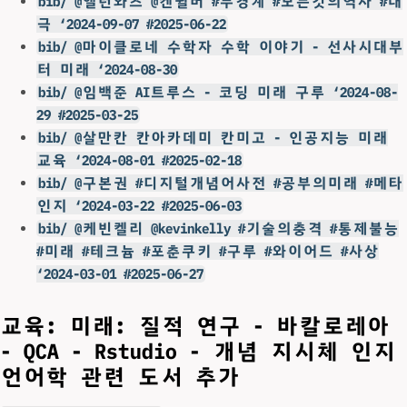
bib/ @앨런와츠 @켄윌버 #무경계 #모든것의역사 #대
극 ‘2024-09-07 #2025-06-22
bib/ @마이클로네 수학자 수학 이야기 - 선사시대부
터 미래 ‘2024-08-30
bib/ @임백준 AI트루스 - 코딩 미래 구루 ‘2024-08-
29 #2025-03-25
bib/ @살만칸 칸아카데미 칸미고 - 인공지능 미래
교육 ‘2024-08-01 #2025-02-18
bib/ @구본권 #디지털개념어사전 #공부의미래 #메타
인지 ‘2024-03-22 #2025-06-03
bib/ @케빈켈리 @kevinkelly #기술의충격 #통제불능
#미래 #테크늄 #포춘쿠키 #구루 #와이어드 #사상
‘2024-03-01 #2025-06-27
교육: 미래: 질적 연구 - 바칼로레아
- QCA - Rstudio - 개념 지시체 인지
언어학 관련 도서 추가