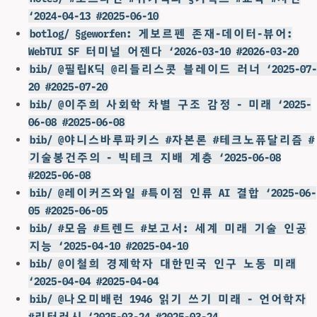
‘2024-04-13 #2025-06-10
botlog/ §geworfen: 게보르펜 존재-데이터-뷰어:
WebTUI SF 터미널 어젠다 ‘2026-03-10 #2026-03-20
bib/ @필립K딕 @리들리스콧 블레이드 러너 ‘2025-07-
20 #2025-07-20
bib/ @이주희 사회학 차별 구조 감정 - 미래 ‘2025-
06-08 #2025-06-08
bib/ @야니스바루파키스 #자본론 #테크노퓨달리즘 #
기술봉건주의 - 빅테크 지배 계층 ‘2025-06-08
#2025-06-08
bib/ @레이커즈와일 #특이점 인류 AI 결합 ‘2025-06-
05 #2025-06-05
bib/ #모음 #트렌드 #보고서: 세계 미래 기술 인공
지능 ‘2025-04-10 #2025-04-10
bib/ @이철희 경제학자 대한민국 인구 노동 미래
‘2025-04-04 #2025-04-04
bib/ @나오미배런 1946 읽기 쓰기 미래 - 언어학자
#리터러시 ‘2025-03-24 #2025-03-24