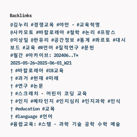
Backlinks
@김누리 #경쟁교육 #야만 - #교육혁명
@사카모토 #바칼로레아 #철학 #논리 #프랑스
@이상일 @한유리 #공간정보 #통계 #콰르토 #대시
보드 #교육 #R언어 #질적연구 #문헌
#월간 #아카이브: 202406..T*
2025-05-26~2025-06-01_W21
† #바칼로레아 #IB교육
† #과거 #현재 #미래
† #연구 #논문
† #스크래치 - 어린이 코딩 교육
† #인지 #메타인지 #인지심리 #인지과학 #인식
† #education #교육
† #language #언어
#융합교육: #스템 - 과학 기술 공학 수학 예술