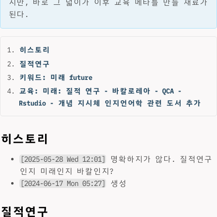
지만, 바로 그 넓이가 이후 교육 메타를 만들 재료가
된다.
히스토리
질적연구
키워드: 미래 future
교육: 미래: 질적 연구 - 바칼로레아 - QCA -
Rstudio - 개념 지시체 인지언어학 관련 도서 추가
히스토리
[2025-05-28 Wed 12:01]
명확하지가 않다. 질적연구
인지 미래인지 바칼인지?
[2024-06-17 Mon 05:27]
생성
질적연구