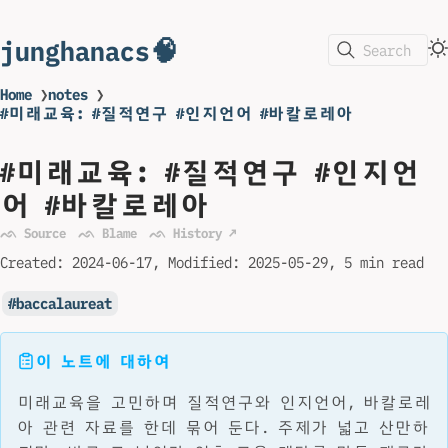
junghanacs🧠
Search
Home
❯
notes
❯
#미래교육: #질적연구 #인지언어 #바칼로레아
#미래교육: #질적연구 #인지언
어 #바칼로레아
ᨒ Source
ᨒ Blame
ᨒ History ↗
Created:
2024-06-17
Modified:
2025-05-29
5 min read
baccalaureat
이 노트에 대하여
미래교육을 고민하며 질적연구와 인지언어, 바칼로레
아 관련 자료를 한데 묶어 둔다. 주제가 넓고 산만하